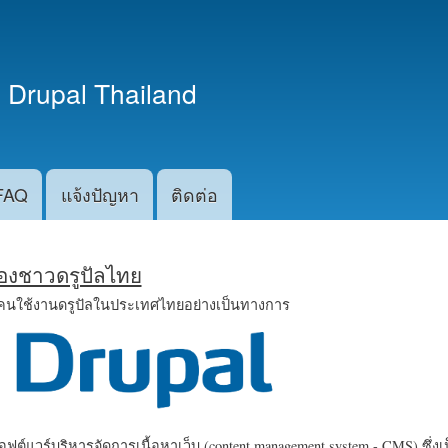
ข้าม
ไปยัง
เนื้อหา
 Drupal Thailand
หลัก
FAQ
แจ้งปัญหา
ติดต่อ
น้องชาวดรูปัลไทย
คนใช้งานดรูปัลในประเทศไทยอย่างเป็นทางการ
ฟต์แวร์บริหารจัดการเนื้อหาเว็บ (content management system - CMS) ซึ่