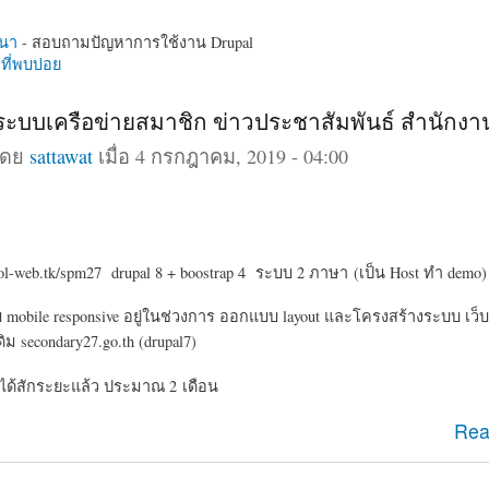
นา
- สอบถามปัญหาการใช้งาน Drupal
ี่พบบ่อย
 ระบบเครือข่ายสมาชิก ข่าวประชาสัมพันธ์ สำนักง
โดย
sattawat
เมื่อ 4 กรกฎาคม, 2019 - 04:00
ol-web.tk/spm27 drupal 8 + boostrap 4 ระบบ 2 ภาษา (เป็น Host ทำ demo)
bile responsive อยู่ในช่วงการ ออกแบบ layout และโครงสร้างระบบ เว็บ
ม secondary27.go.th (drupal7)
ได้สักระยะแล้ว ประมาณ 2 เดือน
l 8 ระบบเครือข่ายสมาชิก ข่าวประชาสัมพันธ์ สำนักงานเขต
Rea