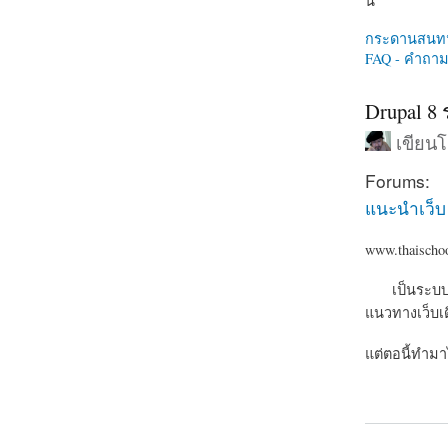
นี่
กระดานสนท
FAQ - คำถามท
Drupal 8
เขียน
Forums:
แนะนำเว็บ
www.thaischo
เป็นระบบ mo
แนวทางเว็บเดิ
แต่ตอนี้ทำมา
about Drupa