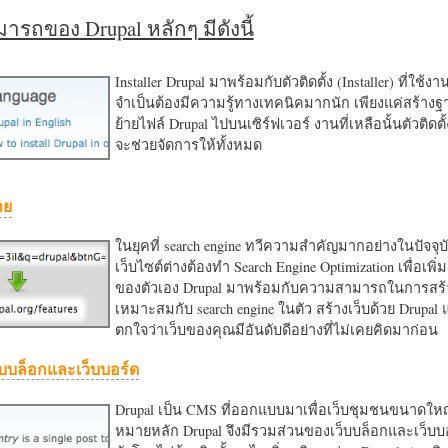
รถของ Drupal หลักๆ มีดังนี้
Installer Drupal มาพร้อมกับตัวติดตั้ง (Installer) ที่ใช้ง
จำเป็นต้องมีความรู้ทางเทคนิคมากนัก เพียงแค่สร้าง
ย้ายไฟล์ Drupal ไปบนเซิร์ฟเวอร์ งานที่เหลือนั้นตัวติดต
จะช่วยจัดการให้ทั้งหมด
าย
ในยุคที่ search engine ทวีความสำคัญมากอย่างในปัจจุบ
เว็บไซต์ต่างต้องทำ Search Engine Optimization เพื่อเพิ่ม
ของตัวเอง Drupal มาพร้อมกับความสามารถในการสร้า
เหมาะสมกับ search engine ในตัว สร้างเว็บด้วย Drupal
ตกใจว่าเว็บของคุณมีอันดับดีอย่างที่ไม่เคยคิดมาก่อน
บบล็อกและเว็บบอร์ด
Drupal เป็น CMS ที่ออกแบบมาเพื่อเว็บชุมชนขนาดใหญ่
หมายหลัก Drupal จึงมีรวมส่วนของเว็บบล็อกและเว็บบ