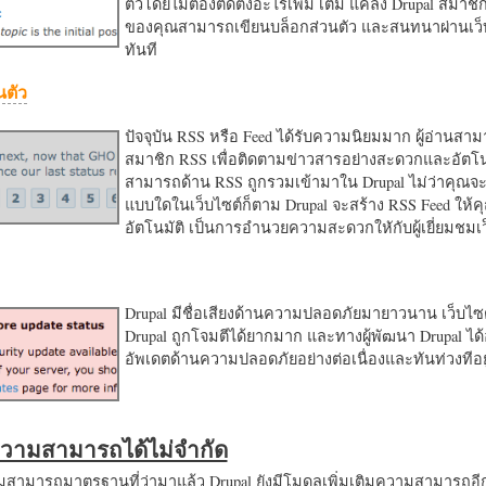
ตัวโดยไม่ต้องติดตั้งอะไรเพิ่ม เติม แค่ลง Drupal สมาชิ
ของคุณสามารถเขียนบล็อกส่วนตัว และสนทนาผ่านเว็บ
ทันที
นตัว
ปัจจุบัน RSS หรือ Feed ได้รับความนิยมมาก ผู้อ่านสา
สมาชิก RSS เพื่อติดตามข่าวสารอย่างสะดวกและอัตโน
สามารถด้าน RSS ถูกรวมเข้ามาใน Drupal ไม่ว่าคุณจะ
แบบใดในเว็บไซต์ก็ตาม Drupal จะสร้าง RSS Feed ให้
อัตโนมัติ เป็นการอำนวยความสะดวกใหักับผู้เยี่ยมชม
Drupal มีชื่อเสียงด้านความปลอดภัยมายาวนาน เว็บไซต์
Drupal ถูกโจมตีได้ยากมาก และทางผู้พัฒนา Drupal ได้
อัพเดตด้านความปลอดภัยอย่างต่อเนื่องและทันท่วงทีอย
มความสามารถได้ไม่จำกัด
ามารถมาตรฐานที่ว่ามาแล้ว Drupal ยังมีโมดูลเพิ่มเติมความสามารถอี