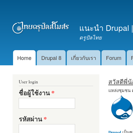
เมนูรอง
แนะนำ Drupal |
ดรูปัลไทย
Home
Drupal 8
เกี่ยวกับเรา
Forum
Main menu
สวัสดีพี่
User login
แหล่งชุมชน 
ชื่อผู้ใช้งาน
*
รหัสผ่าน
*
Drupal
เป็นซอ