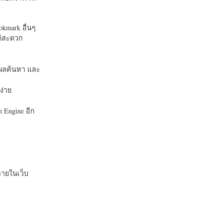
okmark อื่นๆ
ได้สะดวก
บในผลค้นหา และ
ง่าย
 Engine อีก
ายในเว็บ