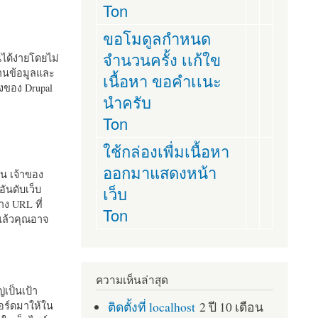
Ton
ขอโมดูลกำหนด
จำนวนครั้ง เเก้ใข
านได้ง่ายโดยไม่
ฐานข้อมูลและ
เนื้อหา ขอคำเเนะ
ั้งของ Drupal
นำครับ
Ton
ใช้กล่องเพื่มเนื้อหา
ออกมาแสดงหน้า
ัน เจ้าของ
เว็บ
อันดับเว็บ
ง URL ที่
Ton
 แล้วคุณอาจ
ความเห็นล่าสุด
เป็นเป้า
ติดตั้งที่ localhost
2 ปี 10 เดือน
อร์ดมาให้ใน