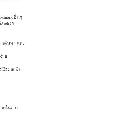
okmark อื่นๆ
ได้สะดวก
บในผลค้นหา และ
ง่าย
 Engine อีก
ายในเว็บ