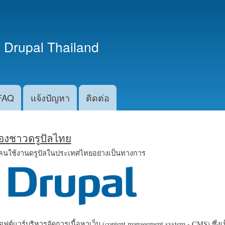
ข้าม
ไปยัง
เนื้อหา
 Drupal Thailand
หลัก
FAQ
แจ้งปัญหา
ติดต่อ
น้องชาวดรูปัลไทย
คนใช้งานดรูปัลในประเทศไทยอย่างเป็นทางการ
ฟต์แวร์บริหารจัดการเนื้อหาเว็บ (content management system - CMS) ซึ่