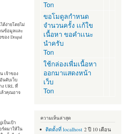
Ton
ขอโมดูลกำหนด
จำนวนครั้ง เเก้ใข
านได้ง่ายโดยไม่
ฐานข้อมูลและ
เนื้อหา ขอคำเเนะ
ั้งของ Drupal
นำครับ
Ton
ใช้กล่องเพื่มเนื้อหา
ออกมาแสดงหน้า
ัน เจ้าของ
เว็บ
อันดับเว็บ
ง URL ที่
Ton
 แล้วคุณอาจ
ความเห็นล่าสุด
เป็นเป้า
ติดตั้งที่ localhost
2 ปี 10 เดือน
อร์ดมาให้ใน