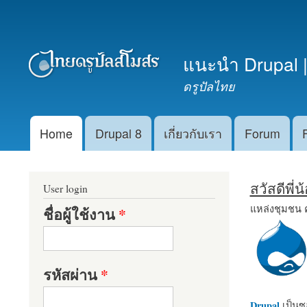
เมนูรอง
แนะนำ Drupal |
ดรูปัลไทย
Home
Drupal 8
เกี่ยวกับเรา
Forum
Main menu
สวัสดีพี่
User login
แหล่งชุมชน 
ชื่อผู้ใช้งาน
*
รหัสผ่าน
*
Drupal
เป็นซอ