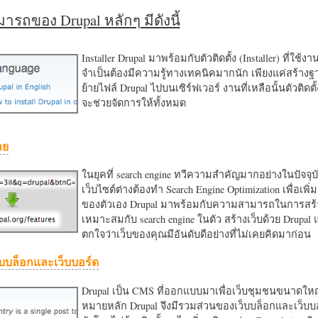
รถของ Drupal หลักๆ มีดังนี้
Installer Drupal มาพร้อมกับตัวติดตั้ง (Installer) ที่ใช้ง
จำเป็นต้องมีความรู้ทางเทคนิคมากนัก เพียงแค่สร้าง
ย้ายไฟล์ Drupal ไปบนเซิร์ฟเวอร์ งานที่เหลือนั้นตัวติดต
จะช่วยจัดการให้ทั้งหมด
าย
ในยุคที่ search engine ทวีความสำคัญมากอย่างในปัจจุบ
เว็บไซต์ต่างต้องทำ Search Engine Optimization เพื่อเพิ่ม
ของตัวเอง Drupal มาพร้อมกับความสามารถในการสร้า
เหมาะสมกับ search engine ในตัว สร้างเว็บด้วย Drupal
ตกใจว่าเว็บของคุณมีอันดับดีอย่างที่ไม่เคยคิดมาก่อน
บบล็อกและเว็บบอร์ด
Drupal เป็น CMS ที่ออกแบบมาเพื่อเว็บชุมชนขนาดใหญ่
หมายหลัก Drupal จึงมีรวมส่วนของเว็บบล็อกและเว็บบ