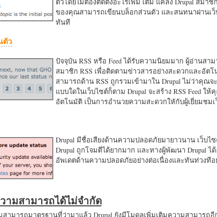
ตัวโดยไม่ต้องติดตั้งอะไรเพิ่ม เติม แค่ลง Drupal สมาชิ
ของคุณสามารถเขียนบล็อกส่วนตัว และสนทนาผ่านเว็บ
ทันที
นตัว
ปัจจุบัน RSS หรือ Feed ได้รับความนิยมมาก ผู้อ่านสา
สมาชิก RSS เพื่อติดตามข่าวสารอย่างสะดวกและอัตโน
สามารถด้าน RSS ถูกรวมเข้ามาใน Drupal ไม่ว่าคุณจะ
แบบใดในเว็บไซต์ก็ตาม Drupal จะสร้าง RSS Feed ให้
อัตโนมัติ เป็นการอำนวยความสะดวกใหักับผู้เยี่ยมชม
Drupal มีชื่อเสียงด้านความปลอดภัยมายาวนาน เว็บไซต์
Drupal ถูกโจมตีได้ยากมาก และทางผู้พัฒนา Drupal ได้
อัพเดตด้านความปลอดภัยอย่างต่อเนื่องและทันท่วงทีอย
มความสามารถได้ไม่จำกัด
ามารถมาตรฐานที่ว่ามาแล้ว Drupal ยังมีโมดูลเพิ่มเติมความสามารถอี