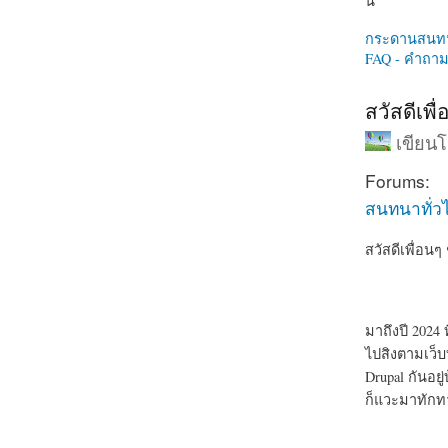
นี่
กระดานสนท
FAQ - คำถามท
สวัสดีเพื
เขียน
Forums:
สนทนาทั่ว
สวัสดีเพื่อน
มาถึงปี 2024
ไปสิงตามเว็บ
Drupal กันอยู่
ก็แวะมาทักท