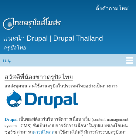
ข้าม
ตั้งคำถามใหม่
เมนูรอง
ไปยัง
เนื้อหา
หลัก
แนะนำ Drupal | Drupal Thailand
ดรูปัลไทย
เมนู
Main menu
สวัสดีพี่น้องชาวดรูปัลไทย
แหล่งชุมชน คนใช้งานดรูปัลในประเทศไทยอย่างเป็นทางการ
Drupal
เป็นซอฟต์แวร์บริหารจัดการเนื้อหาเว็บ (content management
system - CMS) ซึ่งเป็นระบบการจัดการเนื้อหาในรูปแบบของโอเพน
ซอร์ซ สามารถ
ดาวน์โหลด
มาใช้งานได้ฟรี มีการนำระบบดรูปัลมา