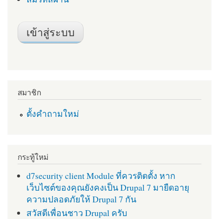
สมาชิก
ตั้งคำถามใหม่
กระทู้ใหม่
d7security client Module ที่ควรติดตั้ง หาก
เว็บไซต์ของคุณยังคงเป็น Drupal 7 มายืดอายุ
ความปลอดภัยให้ Drupal 7 กัน
สวัสดีเพื่อนชาว Drupal ครับ