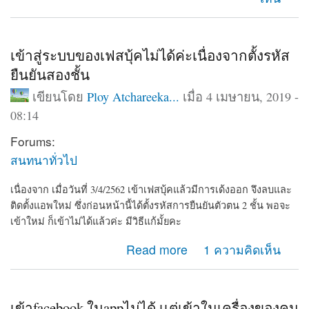
เข้าสู่ระบบของเฟสบุ้คไม่ได้ค่ะเนื่องจากตั้งรหัส
ยืนยันสองชั้น
เขียนโดย
Ploy Atchareeka...
เมื่อ 4 เมษายน, 2019 -
08:14
Forums:
สนทนาทั่วไป
เนื่องจาก เมื่อวันที่ 3/4/2562 เข้าเฟสบุ้คแล้วมีการเด้งออก จึงลบและ
ติดตั้งแอพใหม่ ซึ่งก่อนหน้านี้ได้ตั้งรหัสการยืนยันตัวตน 2 ชั้น พอจะ
เข้าใหม่ ก็เข้าไม่ได้แล้วค่ะ มีวิธีแก้มั้ยคะ
about เข้าสู่ระบบของเฟสบุ้คไม่ได้ค่ะเนื่องจากตั้งรหัสยืนยัน
Read more
1 ความคิดเห็น
สองชั้น
เข้าfacebook ในappไม่ได้ เเต่เข้าในเครื่องของคน