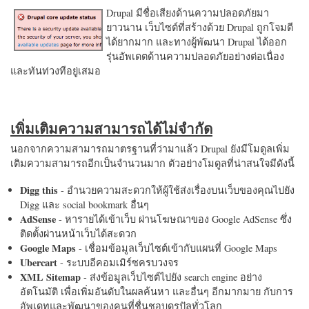
Drupal มีชื่อเสียงด้านความปลอดภัยมา
ยาวนาน เว็บไซต์ที่สร้างด้วย Drupal ถูกโจมตี
ได้ยากมาก และทางผู้พัฒนา Drupal ได้ออก
รุ่นอัพเดตด้านความปลอดภัยอย่างต่อเนื่อง
และทันท่วงทีอยู่เสมอ
เพิ่มเติมความสามารถได้ไม่จำกัด
นอกจากความสามารถมาตรฐานที่ว่ามาแล้ว Drupal ยังมีโมดูลเพิ่ม
เติมความสามารถอีกเป็นจำนวนมาก ตัวอย่างโมดูลที่น่าสนใจมีดังนี้
Digg this
- อำนวยความสะดวกให้ผู้ใช้ส่งเรื่องบนเว็บของคุณไปยัง
Digg และ social bookmark อื่นๆ
AdSense
- หารายได้เข้าเว็บ ผ่านโฆษณาของ Google AdSense ซึ่ง
ติดตั้งผ่านหน้าเว็บได้สะดวก
Google Maps
- เชื่อมข้อมูลเว็บไซต์เข้ากับแผนที่ Google Maps
Ubercart
- ระบบอีคอมเมิร์ซครบวงจร
XML Sitemap
- ส่งข้อมูลเว็บไซต์ไปยัง search engine อย่าง
อัตโนมัติ เพื่อเพิ่มอันดับในผลค้นหา และอื่นๆ อีกมากมาย กับการ
อัพเดทและพัฒนาของคนที่ชื่นชอบดรูปัลทั่วโลก