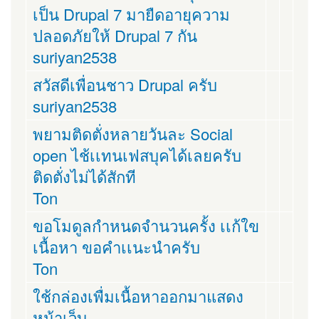
เป็น Drupal 7 มายืดอายุความ
ปลอดภัยให้ Drupal 7 กัน
suriyan2538
สวัสดีเพื่อนชาว Drupal ครับ
suriyan2538
พยามติดตั่งหลายวันละ Social
open ไช้เเทนเฟสบุคได้เลยครับ
ติดตั่งไม่ได้สักที
Ton
ขอโมดูลกำหนดจำนวนครั้ง เเก้ใข
เนื้อหา ขอคำเเนะนำครับ
Ton
ใช้กล่องเพื่มเนื้อหาออกมาแสดง
หน้าเว็บ