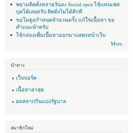
พยามติดตั่งหลายวันละ Social open ไช้เเทนเฟส
บุคได้เลยครับ ติดตั่งไม่ได้สักที
ขอโมดูลกำหนดจำนวนครั้ง เเก้ใขเนื้อหา ขอ
คำเเนะนำครับ
ใช้กล่องเพื่มเนื้อหาออกมาแสดงหน้าเว็บ
More
นำทาง
เว็บบอร์ด
เนื้อหาล่าสุด
ผลสลากกินแบ่งรัฐบาล
สมาชิกใหม่