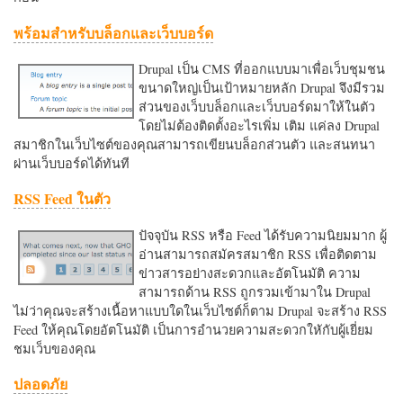
พร้อมสำหรับบล็อกและเว็บบอร์ด
Drupal เป็น CMS ที่ออกแบบมาเพื่อเว็บชุมชน
ขนาดใหญ่เป็นเป้าหมายหลัก Drupal จึงมีรวม
ส่วนของเว็บบล็อกและเว็บบอร์ดมาให้ในตัว
โดยไม่ต้องติดตั้งอะไรเพิ่ม เติม แค่ลง Drupal
สมาชิกในเว็บไซต์ของคุณสามารถเขียนบล็อกส่วนตัว และสนทนา
ผ่านเว็บบอร์ดได้ทันที
RSS Feed ในตัว
ปัจจุบัน RSS หรือ Feed ได้รับความนิยมมาก ผู้
อ่านสามารถสมัครสมาชิก RSS เพื่อติดตาม
ข่าวสารอย่างสะดวกและอัตโนมัติ ความ
สามารถด้าน RSS ถูกรวมเข้ามาใน Drupal
ไม่ว่าคุณจะสร้างเนื้อหาแบบใดในเว็บไซต์ก็ตาม Drupal จะสร้าง RSS
Feed ให้คุณโดยอัตโนมัติ เป็นการอำนวยความสะดวกใหักับผู้เยี่ยม
ชมเว็บของคุณ
ปลอดภัย