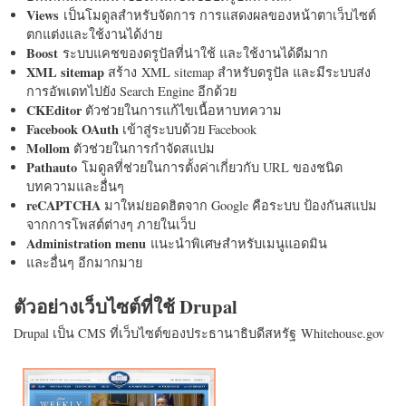
Views
เป็นโมดูลสำหรับจัดการ การแสดงผลของหน้าตาเว็บไซต์
ตกแต่งและใช้งานได้ง่าย
Boost
ระบบแคชของดรูปัลที่น่าใช้ และใช้งานได้ดีมาก
XML sitemap
สร้าง XML sitemap สำหรับดรูปัล และมีระบบส่ง
การอัพเดทไปยัง Search Engine อีกด้วย
CKEditor
ตัวช่วยในการแก้ไขเนื้อหาบทความ
Facebook OAuth
เข้าสู่ระบบด้วย Facebook
Mollom
ตัวช่วยในการกำจัดสแปม
Pathauto
โมดูลที่ช่วยในการตั้งค่าเกี่ยวกับ URL ของชนิด
บทความและอื่นๆ
reCAPTCHA
มาใหม่ยอดฮิตจาก Google คือระบบ ป้องกันสแปม
จากการโพสต์ต่างๆ ภายในเว็บ
Administration menu
แนะนำพิเศษสำหรับเมนูแอดมิน
และอื่นๆ อีกมากมาย
ตัวอย่างเว็บไซต์ที่ใช้ Drupal
Drupal เป็น CMS ที่เว็บไซต์ของประธานาธิบดีสหรัฐ Whitehouse.gov