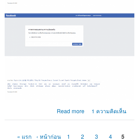
about ผมไม่สามารถรับรหัสotp เพื่อยืนยันตัวตนของเฟสบุ๊ค
Read more
1 ความคิดเห็น
ได้ เนื่องจากเลขหมายนั้นได้ยกเลิกการใช้างานไปหลาย
เดือนแล้ว
« แรก
‹ หน้าก่อน
1
2
3
4
5