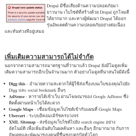
Drupal มีชื่อเสียงด้านความปลอดภัยมา
ยาวนาน เว็บไซต์ที่สร้างด้วย Drupal ถูกโจมตี
ได้ยากมาก และทางผู้พัฒนา Drupal ได้ออก
รุ่นอัพเดตด้านความปลอดภัยอย่างต่อเนื่อง
และทันท่วงทีอยู่เสมอ
เพิ่มเติมความสามารถได้ไม่จำกัด
นอกจากความสามารถมาตรฐานที่ว่ามาแล้ว Drupal ยังมีโมดูลเพิ่ม
เติมความสามารถอีกเป็นจำนวนมาก ตัวอย่างโมดูลที่น่าสนใจมีดังนี้
Digg this
- อำนวยความสะดวกให้ผู้ใช้ส่งเรื่องบนเว็บของคุณไปยัง
Digg และ social bookmark อื่นๆ
AdSense
- หารายได้เข้าเว็บ ผ่านโฆษณาของ Google AdSense ซึ่ง
ติดตั้งผ่านหน้าเว็บได้สะดวก
Google Maps
- เชื่อมข้อมูลเว็บไซต์เข้ากับแผนที่ Google Maps
Ubercart
- ระบบอีคอมเมิร์ซครบวงจร
XML Sitemap
- ส่งข้อมูลเว็บไซต์ไปยัง search engine อย่าง
อัตโนมัติ เพื่อเพิ่มอันดับในผลค้นหา และอื่นๆ อีกมากมาย กับการ
อัพเดทและพัฒนาของคนที่ชื่นชอบดรูปัลทั่วโลก