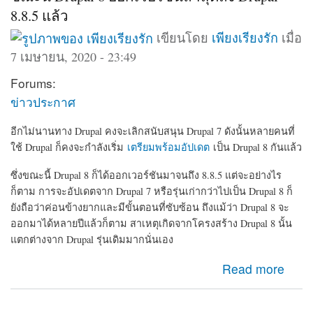
8.8.5 แล้ว
เขียนโดย
เพียงเรียงรัก
เมื่อ
7 เมษายน, 2020 - 23:49
Forums:
ข่าวประกาศ
อีกไม่นานทาง Drupal คงจะเลิกสนับสนุน Drupal 7 ดังนั้นหลายคนที่
ใช้ Drupal ก็คงจะกำลังเริ่ม
เตรียมพร้อมอัปเดต
เป็น Drupal 8 กันแล้ว
ซึ่งขณะนี้ Drupal 8 ก็ได้ออกเวอร์ชันมาจนถึง 8.8.5 แต่จะอย่างไร
ก็ตาม การจะอัปเดตจาก Drupal 7 หรือรุ่นเก่ากว่าไปเป็น Drupal 8 ก็
ยังถือว่าค่อนข้างยากและมีขั้นตอนที่ซับซ้อน ถึงแม้ว่า Drupal 8 จะ
ออกมาได้หลายปีแล้วก็ตาม สาเหตุเกิดจากโครงสร้าง Drupal 8 นั้น
แตกต่างจาก Drupal รุ่นเดิมมากนั่นเอง
about ขณะนี้ Drupal 8 ออกเวอร์ชันล่าสุดถึง Drupal-8.8.5
Read more
แล้ว