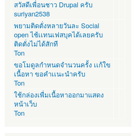
สวัสดีเพื่อนชาว Drupal ครับ
suriyan2538
พยามติดตั่งหลายวันละ Social
open ไช้เเทนเฟสบุคได้เลยครับ
ติดตั่งไม่ได้สักที
Ton
ขอโมดูลกำหนดจำนวนครั้ง เเก้ใข
เนื้อหา ขอคำเเนะนำครับ
Ton
ใช้กล่องเพื่มเนื้อหาออกมาแสดง
หน้าเว็บ
Ton