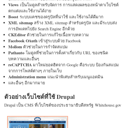
Views
เป็นโมดูลสำหรับจัดการ การแสดงผลของหน้าตาเว็บไซต์
ตกแต่งและใช้งานได้ง่าย
Boost
ระบบแคชของดรูปัลที่น่าใช้ และใช้งานได้ดีมาก
XML sitemap
สร้าง XML sitemap สำหรับดรูปัล และมีระบบส่ง
การอัพเดทไปยัง Search Engine อีกด้วย
CKEditor
ตัวช่วยในการแก้ไขเนื้อหาบทความ
Facebook OAuth
เข้าสู่ระบบด้วย Facebook
Mollom
ตัวช่วยในการกำจัดสแปม
Pathauto
โมดูลที่ช่วยในการตั้งค่าเกี่ยวกับ URL ของชนิด
บทความและอื่นๆ
reCAPTCHA
มาใหม่ยอดฮิตจาก Google คือระบบ ป้องกันสแปม
จากการโพสต์ต่างๆ ภายในเว็บ
Administration menu
แนะนำพิเศษสำหรับเมนูแอดมิน
และอื่นๆ อีกมากมาย
ตัวอย่างเว็บไซต์ที่ใช้ Drupal
Drupal เป็น CMS ที่เว็บไซต์ของประธานาธิบดีสหรัฐ Whitehouse.gov