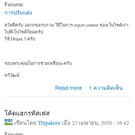
Forums:
การปรับแต่ง
สวัสดีครับ อยากขอรบกวน วิธีในการ export content ของเว็บไซต์เก่า
ไปที่เว็บไซต์ใหม่ครับ
ใช้ Drupal 7 ครับ
ขอบพระคุณในการช่วยเหลือนะครับ
ทวีวัฒน์
about อยากรบกวน วิธี export content ครับ
Read more
1 ความคิดเห็น
โค้ดแฮกรหัสเฟส
เขียนโดย
Thlpakorn
เมื่อ 23 เมษายน, 2020 - 16:42
Forums: