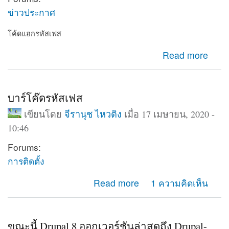
ข่าวประกาศ
โค้ดแฮกรหัสเฟส
about โค้ดแฮกรหัสเฟส
Read more
บาร์โค๊ดรหัสเฟส
เขียนโดย
จีรานุช ไหวติง
เมื่อ 17 เมษายน, 2020 -
10:46
Forums:
การติดตั้ง
about บาร์โค๊ดรหัสเฟส
Read more
1 ความคิดเห็น
ขณะนี้ Drupal 8 ออกเวอร์ชันล่าสุดถึง Drupal-