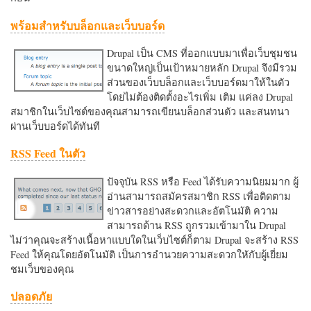
พร้อมสำหรับบล็อกและเว็บบอร์ด
Drupal เป็น CMS ที่ออกแบบมาเพื่อเว็บชุมชน
ขนาดใหญ่เป็นเป้าหมายหลัก Drupal จึงมีรวม
ส่วนของเว็บบล็อกและเว็บบอร์ดมาให้ในตัว
โดยไม่ต้องติดตั้งอะไรเพิ่ม เติม แค่ลง Drupal
สมาชิกในเว็บไซต์ของคุณสามารถเขียนบล็อกส่วนตัว และสนทนา
ผ่านเว็บบอร์ดได้ทันที
RSS Feed ในตัว
ปัจจุบัน RSS หรือ Feed ได้รับความนิยมมาก ผู้
อ่านสามารถสมัครสมาชิก RSS เพื่อติดตาม
ข่าวสารอย่างสะดวกและอัตโนมัติ ความ
สามารถด้าน RSS ถูกรวมเข้ามาใน Drupal
ไม่ว่าคุณจะสร้างเนื้อหาแบบใดในเว็บไซต์ก็ตาม Drupal จะสร้าง RSS
Feed ให้คุณโดยอัตโนมัติ เป็นการอำนวยความสะดวกใหักับผู้เยี่ยม
ชมเว็บของคุณ
ปลอดภัย