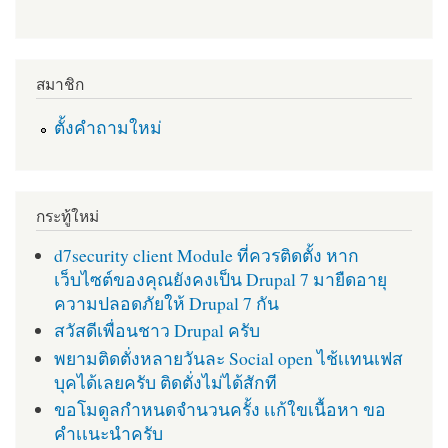
สมาชิก
ตั้งคำถามใหม่
กระทู้ใหม่
d7security client Module ที่ควรติดตั้ง หาก
เว็บไซต์ของคุณยังคงเป็น Drupal 7 มายืดอายุ
ความปลอดภัยให้ Drupal 7 กัน
สวัสดีเพื่อนชาว Drupal ครับ
พยามติดตั่งหลายวันละ Social open ไช้เเทนเฟส
บุคได้เลยครับ ติดตั่งไม่ได้สักที
ขอโมดูลกำหนดจำนวนครั้ง เเก้ใขเนื้อหา ขอ
คำเเนะนำครับ