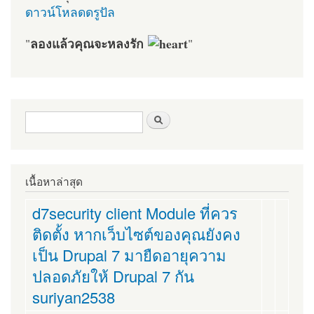
ดาวน์โหลดดรูปัล
ลองแล้วคุณจะหลงรัก
"
"
ฟอร์มค้นหา
ค้นหา
เนื้อหาล่าสุด
d7security client Module ที่ควร
ติดตั้ง หากเว็บไซต์ของคุณยังคง
เป็น Drupal 7 มายืดอายุความ
ปลอดภัยให้ Drupal 7 กัน
suriyan2538