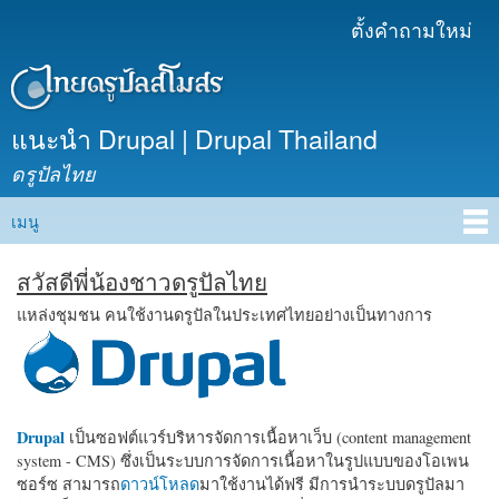
ข้าม
ตั้งคำถามใหม่
เมนูรอง
ไปยัง
เนื้อหา
หลัก
แนะนำ Drupal | Drupal Thailand
ดรูปัลไทย
เมนู
Main menu
สวัสดีพี่น้องชาวดรูปัลไทย
แหล่งชุมชน คนใช้งานดรูปัลในประเทศไทยอย่างเป็นทางการ
Drupal
เป็นซอฟต์แวร์บริหารจัดการเนื้อหาเว็บ (content management
system - CMS) ซึ่งเป็นระบบการจัดการเนื้อหาในรูปแบบของโอเพน
ซอร์ซ สามารถ
ดาวน์โหลด
มาใช้งานได้ฟรี มีการนำระบบดรูปัลมา