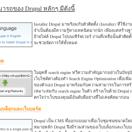
รถของ Drupal หลักๆ มีดังนี้
Installer Drupal มาพร้อมกับตัวติดตั้ง (Installer) ที่ใช้ง
จำเป็นต้องมีความรู้ทางเทคนิคมากนัก เพียงแค่สร้าง
ย้ายไฟล์ Drupal ไปบนเซิร์ฟเวอร์ งานที่เหลือนั้นตัวติดต
จะช่วยจัดการให้ทั้งหมด
าย
ในยุคที่ search engine ทวีความสำคัญมากอย่างในปัจจุบ
เว็บไซต์ต่างต้องทำ Search Engine Optimization เพื่อเพิ่ม
ของตัวเอง Drupal มาพร้อมกับความสามารถในการสร้า
เหมาะสมกับ search engine ในตัว สร้างเว็บด้วย Drupal
ตกใจว่าเว็บของคุณมีอันดับดีอย่างที่ไม่เคยคิดมาก่อน
บบล็อกและเว็บบอร์ด
Drupal เป็น CMS ที่ออกแบบมาเพื่อเว็บชุมชนขนาดใหญ่
หมายหลัก Drupal จึงมีรวมส่วนของเว็บบล็อกและเว็บบ