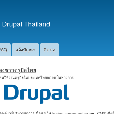
ข้าม
ไปยัง
เนื้อหา
 Drupal Thailand
หลัก
FAQ
แจ้งปัญหา
ติดต่อ
น้องชาวดรูปัลไทย
คนใช้งานดรูปัลในประเทศไทยอย่างเป็นทางการ
ฟต์แวร์บริหารจัดการเนื้อหาเว็บ (content management system - CMS) ซึ่