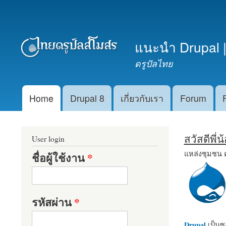
เมนูรอง
แนะนำ Drupal |
ดรูปัลไทย
Home
Drupal 8
เกี่ยวกับเรา
Forum
Main menu
สวัสดีพี่
User login
แหล่งชุมชน 
ชื่อผู้ใช้งาน
*
รหัสผ่าน
*
Drupal
เป็นซอ