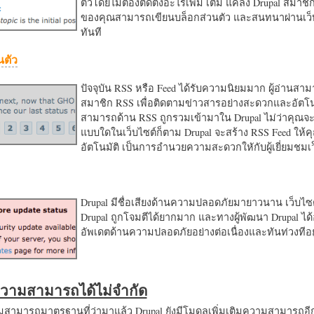
ตัวโดยไม่ต้องติดตั้งอะไรเพิ่ม เติม แค่ลง Drupal สมาชิ
ของคุณสามารถเขียนบล็อกส่วนตัว และสนทนาผ่านเว็บ
ทันที
นตัว
ปัจจุบัน RSS หรือ Feed ได้รับความนิยมมาก ผู้อ่านสา
สมาชิก RSS เพื่อติดตามข่าวสารอย่างสะดวกและอัตโน
สามารถด้าน RSS ถูกรวมเข้ามาใน Drupal ไม่ว่าคุณจะ
แบบใดในเว็บไซต์ก็ตาม Drupal จะสร้าง RSS Feed ให้
อัตโนมัติ เป็นการอำนวยความสะดวกใหักับผู้เยี่ยมชม
Drupal มีชื่อเสียงด้านความปลอดภัยมายาวนาน เว็บไซต์
Drupal ถูกโจมตีได้ยากมาก และทางผู้พัฒนา Drupal ได้
อัพเดตด้านความปลอดภัยอย่างต่อเนื่องและทันท่วงทีอย
มความสามารถได้ไม่จำกัด
ามารถมาตรฐานที่ว่ามาแล้ว Drupal ยังมีโมดูลเพิ่มเติมความสามารถอี