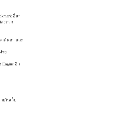
okmark อื่นๆ
ได้สะดวก
บในผลค้นหา และ
ง่าย
 Engine อีก
ายในเว็บ