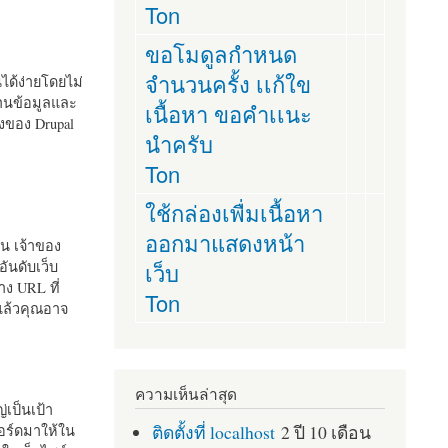
Ton
ขอโมดูลกำหนด
จำนวนครั้ง เเก้ใข
านได้ง่ายโดยไม่
ฐานข้อมูลและ
เนื้อหา ขอคำเเนะ
ั้งของ Drupal
นำครับ
Ton
ใช้กล่องเพื่มเนื้อหา
ออกมาแสดงหน้า
ัน เจ้าของ
เว็บ
อันดับเว็บ
ง URL ที่
Ton
 แล้วคุณอาจ
ความเห็นล่าสุด
เป็นเป้า
ติดตั้งที่ localhost
2 ปี 10 เดือน
อร์ดมาให้ใน