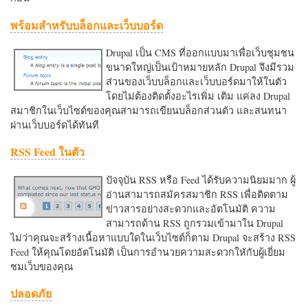
พร้อมสำหรับบล็อกและเว็บบอร์ด
Drupal เป็น CMS ที่ออกแบบมาเพื่อเว็บชุมชน
ขนาดใหญ่เป็นเป้าหมายหลัก Drupal จึงมีรวม
ส่วนของเว็บบล็อกและเว็บบอร์ดมาให้ในตัว
โดยไม่ต้องติดตั้งอะไรเพิ่ม เติม แค่ลง Drupal
สมาชิกในเว็บไซต์ของคุณสามารถเขียนบล็อกส่วนตัว และสนทนา
ผ่านเว็บบอร์ดได้ทันที
RSS Feed ในตัว
ปัจจุบัน RSS หรือ Feed ได้รับความนิยมมาก ผู้
อ่านสามารถสมัครสมาชิก RSS เพื่อติดตาม
ข่าวสารอย่างสะดวกและอัตโนมัติ ความ
สามารถด้าน RSS ถูกรวมเข้ามาใน Drupal
ไม่ว่าคุณจะสร้างเนื้อหาแบบใดในเว็บไซต์ก็ตาม Drupal จะสร้าง RSS
Feed ให้คุณโดยอัตโนมัติ เป็นการอำนวยความสะดวกใหักับผู้เยี่ยม
ชมเว็บของคุณ
ปลอดภัย