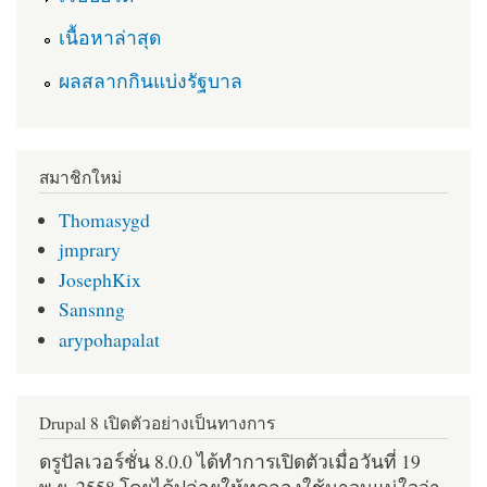
เนื้อหาล่าสุด
ผลสลากกินแบ่งรัฐบาล
สมาชิกใหม่
Thomasygd
jmprary
JosephKix
Sansnng
arypohapalat
Drupal 8 เปิดตัวอย่างเป็นทางการ
ดรูปัลเวอร์ชั่น 8.0.0 ได้ทำการเปิดตัวเมื่อวันที่ 19
พ.ย. 2558 โดยได้ปล่อยให้ทดลองใช้มาจนแน่ใจว่า