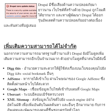
Drupal มีชื่อเสียงด้านความปลอดภัยมา
ยาวนาน เว็บไซต์ที่สร้างด้วย Drupal ถูกโจมตี
ได้ยากมาก และทางผู้พัฒนา Drupal ได้ออก
รุ่นอัพเดตด้านความปลอดภัยอย่างต่อเนื่อง
และทันท่วงทีอยู่เสมอ
เพิ่มเติมความสามารถได้ไม่จำกัด
นอกจากความสามารถมาตรฐานที่ว่ามาแล้ว Drupal ยังมีโมดูลเพิ่ม
เติมความสามารถอีกเป็นจำนวนมาก ตัวอย่างโมดูลที่น่าสนใจมีดังนี้
Digg this
- อำนวยความสะดวกให้ผู้ใช้ส่งเรื่องบนเว็บของคุณไปยัง
Digg และ social bookmark อื่นๆ
AdSense
- หารายได้เข้าเว็บ ผ่านโฆษณาของ Google AdSense ซึ่ง
ติดตั้งผ่านหน้าเว็บได้สะดวก
Google Maps
- เชื่อมข้อมูลเว็บไซต์เข้ากับแผนที่ Google Maps
Ubercart
- ระบบอีคอมเมิร์ซครบวงจร
XML Sitemap
- ส่งข้อมูลเว็บไซต์ไปยัง search engine อย่าง
อัตโนมัติ เพื่อเพิ่มอันดับในผลค้นหา และอื่นๆ อีกมากมาย กับการ
อัพเดทและพัฒนาของคนที่ชื่นชอบดรูปัลทั่วโลก