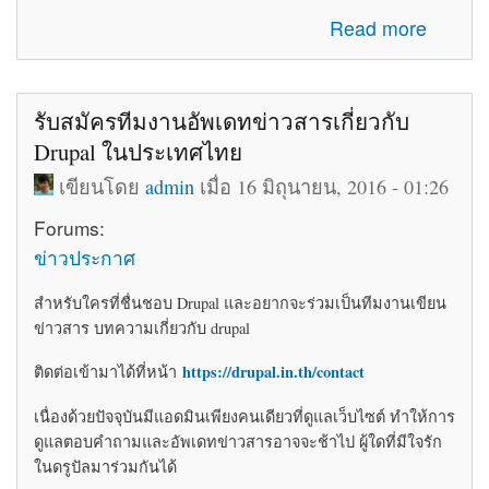
about โค้ดติดเว็บฟรี html โค้ดแต่งเว็บไซต์ blogger ร้านค้า
Read more
ให้สวยงาม
รับสมัครทีมงานอัพเดทข่าวสารเกี่ยวกับ
Drupal ในประเทศไทย
เขียนโดย
admin
เมื่อ 16 มิถุนายน, 2016 - 01:26
Forums:
ข่าวประกาศ
สำหรับใครที่ชื่นชอบ Drupal และอยากจะร่วมเป็นทีมงานเขียน
ข่าวสาร บทความเกี่ยวกับ drupal
https://drupal.in.th/contact
ติดต่อเข้ามาได้ที่หน้า
เนื่องด้วยปัจจุบันมีแอดมินเพียงคนเดียวที่ดูแลเว็บไซต์ ทำให้การ
ดูแลตอบคำถามและอัพเดทข่าวสารอาจจะช้าไป ผู้ใดที่มีใจรัก
ในดรูปัลมาร่วมกันได้