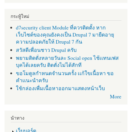
กระทู้ใหม่
d7security client Module ที่ควรติดตั้ง หาก
เว็บไซต์ของคุณยังคงเป็น Drupal 7 มายืดอายุ
ความปลอดภัยให้ Drupal 7 กัน
สวัสดีเพื่อนชาว Drupal ครับ
พยามติดตั่งหลายวันละ Social open ไช้เเทนเฟส
บุคได้เลยครับ ติดตั่งไม่ได้สักที
ขอโมดูลกำหนดจำนวนครั้ง เเก้ใขเนื้อหา ขอ
คำเเนะนำครับ
ใช้กล่องเพื่มเนื้อหาออกมาแสดงหน้าเว็บ
More
นำทาง
เว็บบอร์ด