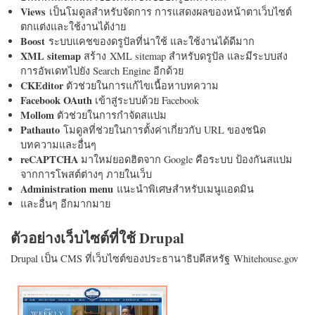
Views
เป็นโมดูลสำหรับจัดการ การแสดงผลของหน้าตาเว็บไซต์
ตกแต่งและใช้งานได้ง่าย
Boost
ระบบแคชของดรูปัลที่น่าใช้ และใช้งานได้ดีมาก
XML sitemap
สร้าง XML sitemap สำหรับดรูปัล และมีระบบส่ง
การอัพเดทไปยัง Search Engine อีกด้วย
CKEditor
ตัวช่วยในการแก้ไขเนื้อหาบทความ
Facebook OAuth
เข้าสู่ระบบด้วย Facebook
Mollom
ตัวช่วยในการกำจัดสแปม
Pathauto
โมดูลที่ช่วยในการตั้งค่าเกี่ยวกับ URL ของชนิด
บทความและอื่นๆ
reCAPTCHA
มาใหม่ยอดฮิตจาก Google คือระบบ ป้องกันสแปม
จากการโพสต์ต่างๆ ภายในเว็บ
Administration menu
แนะนำพิเศษสำหรับเมนูแอดมิน
และอื่นๆ อีกมากมาย
ตัวอย่างเว็บไซต์ที่ใช้ Drupal
Drupal เป็น CMS ที่เว็บไซต์ของประธานาธิบดีสหรัฐ Whitehouse.gov