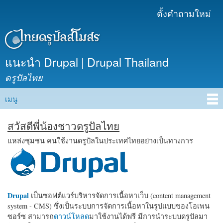
ข้าม
ตั้งคำถามใหม่
เมนูรอง
ไปยัง
เนื้อหา
หลัก
แนะนำ Drupal | Drupal Thailand
ดรูปัลไทย
เมนู
Main menu
สวัสดีพี่น้องชาวดรูปัลไทย
แหล่งชุมชน คนใช้งานดรูปัลในประเทศไทยอย่างเป็นทางการ
Drupal
เป็นซอฟต์แวร์บริหารจัดการเนื้อหาเว็บ (content management
system - CMS) ซึ่งเป็นระบบการจัดการเนื้อหาในรูปแบบของโอเพน
ซอร์ซ สามารถ
ดาวน์โหลด
มาใช้งานได้ฟรี มีการนำระบบดรูปัลมา