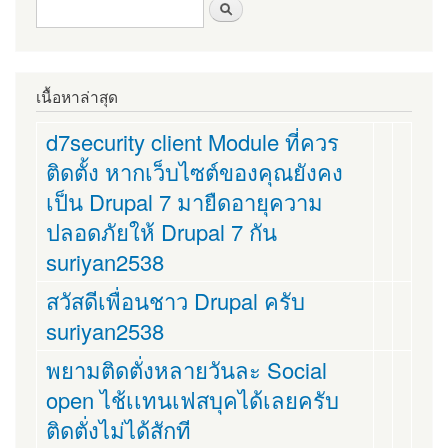
ฟอร์มค้นหา
ค้นหา
เนื้อหาล่าสุด
d7security client Module ที่ควร
ติดตั้ง หากเว็บไซต์ของคุณยังคง
เป็น Drupal 7 มายืดอายุความ
ปลอดภัยให้ Drupal 7 กัน
suriyan2538
สวัสดีเพื่อนชาว Drupal ครับ
suriyan2538
พยามติดตั่งหลายวันละ Social
open ไช้เเทนเฟสบุคได้เลยครับ
ติดตั่งไม่ได้สักที