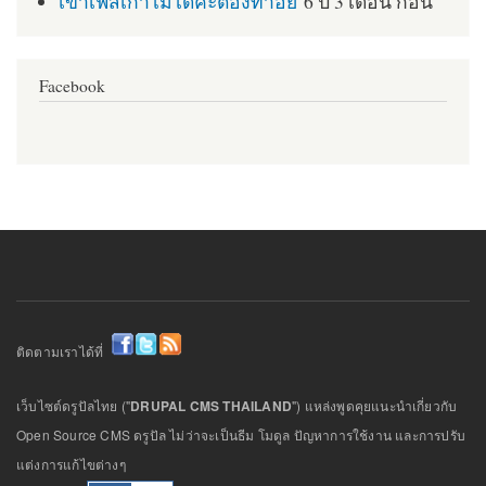
เข้าเฟสเก่าไม่ได้ค่ะต้องทำอย่
6 ปี 3 เดือน ก่อน
Facebook
ติดตามเราได้ที่
เว็บไซต์ดรูปัลไทย ("
DRUPAL CMS THAILAND
") แหล่งพูดคุยแนะนำเกี่ยวกับ
Open Source CMS ดรูปัล ไม่ว่าจะเป็นธีม โมดูล ปัญหาการใช้งาน และการปรับ
แต่งการแก้ไขต่างๆ