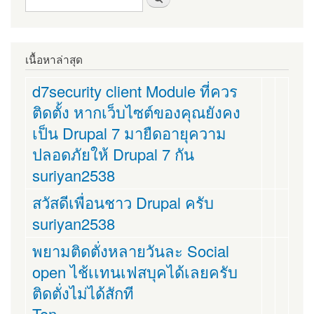
เนื้อหาล่าสุด
d7security client Module ที่ควร
ติดตั้ง หากเว็บไซต์ของคุณยังคง
เป็น Drupal 7 มายืดอายุความ
ปลอดภัยให้ Drupal 7 กัน
suriyan2538
สวัสดีเพื่อนชาว Drupal ครับ
suriyan2538
พยามติดตั่งหลายวันละ Social
open ไช้เเทนเฟสบุคได้เลยครับ
ติดตั่งไม่ได้สักที
Ton