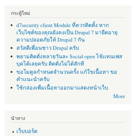
กระทู้ใหม่
d7security client Module ที่ควรติดตั้ง หาก
เว็บไซต์ของคุณยังคงเป็น Drupal 7 มายืดอายุ
ความปลอดภัยให้ Drupal 7 กัน
สวัสดีเพื่อนชาว Drupal ครับ
พยามติดตั่งหลายวันละ Social open ไช้เเทนเฟส
บุคได้เลยครับ ติดตั่งไม่ได้สักที
ขอโมดูลกำหนดจำนวนครั้ง เเก้ใขเนื้อหา ขอ
คำเเนะนำครับ
ใช้กล่องเพื่มเนื้อหาออกมาแสดงหน้าเว็บ
More
นำทาง
เว็บบอร์ด