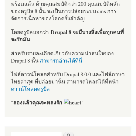
พร้อมแล้ว ด้วยคุณสมบัติกว่า 200 คุณสมบัติหลัก
ของดรูปัล 8 นั้น จะเป็นการปล่อยระบบ cms การ
จัดการเนื้อหาของโลกครั้งสำคัญ
Drupal 8 จะมีบางสิ่งเพื่อทุกคนที่
โดยดรูปัลบอกว่า
จะรักมัน
สำหรับรายละเอียดเกี่ยวกับความน่าสนใจของ
Drupal 8 นั้น
สามารถอ่านได้ที่นี่
ไฟล์ดาวน์โหลดสำหรับ Drupal 8.0.0 และไฟล์ภาษา
ไทยล่าสุด ที่ปล่อยมานั้น สามารถโหลดได้ที่หน้า
ดาวน์โหลดดรูปัล
ลองแล้วคุณจะหลงรัก
"
"
ฟอร์มค้นหา
ค้นหา