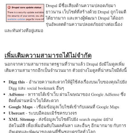
Drupal มีชื่อเสียงด้านความปลอดภัยมา
ยาวนาน เว็บไซต์ที่สร้างด้วย Drupal ถูกโจมตี
ได้ยากมาก และทางผู้พัฒนา Drupal ได้ออก
รุ่นอัพเดตด้านความปลอดภัยอย่างต่อเนื่อง
และทันท่วงทีอยู่เสมอ
เพิ่มเติมความสามารถได้ไม่จำกัด
นอกจากความสามารถมาตรฐานที่ว่ามาแล้ว Drupal ยังมีโมดูลเพิ่ม
เติมความสามารถอีกเป็นจำนวนมาก ตัวอย่างโมดูลที่น่าสนใจมีดังนี้
Digg this
- อำนวยความสะดวกให้ผู้ใช้ส่งเรื่องบนเว็บของคุณไปยัง
Digg และ social bookmark อื่นๆ
AdSense
- หารายได้เข้าเว็บ ผ่านโฆษณาของ Google AdSense ซึ่ง
ติดตั้งผ่านหน้าเว็บได้สะดวก
Google Maps
- เชื่อมข้อมูลเว็บไซต์เข้ากับแผนที่ Google Maps
Ubercart
- ระบบอีคอมเมิร์ซครบวงจร
XML Sitemap
- ส่งข้อมูลเว็บไซต์ไปยัง search engine อย่าง
อัตโนมัติ เพื่อเพิ่มอันดับในผลค้นหา และอื่นๆ อีกมากมาย กับการ
อัพเดทและพัฒนาของคนที่ชื่นชอบดรูปัลทั่วโลก