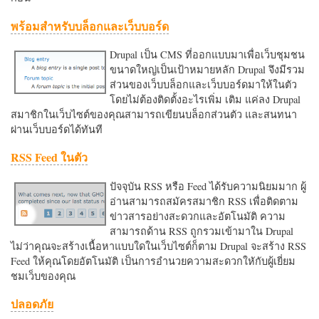
พร้อมสำหรับบล็อกและเว็บบอร์ด
Drupal เป็น CMS ที่ออกแบบมาเพื่อเว็บชุมชน
ขนาดใหญ่เป็นเป้าหมายหลัก Drupal จึงมีรวม
ส่วนของเว็บบล็อกและเว็บบอร์ดมาให้ในตัว
โดยไม่ต้องติดตั้งอะไรเพิ่ม เติม แค่ลง Drupal
สมาชิกในเว็บไซต์ของคุณสามารถเขียนบล็อกส่วนตัว และสนทนา
ผ่านเว็บบอร์ดได้ทันที
RSS Feed ในตัว
ปัจจุบัน RSS หรือ Feed ได้รับความนิยมมาก ผู้
อ่านสามารถสมัครสมาชิก RSS เพื่อติดตาม
ข่าวสารอย่างสะดวกและอัตโนมัติ ความ
สามารถด้าน RSS ถูกรวมเข้ามาใน Drupal
ไม่ว่าคุณจะสร้างเนื้อหาแบบใดในเว็บไซต์ก็ตาม Drupal จะสร้าง RSS
Feed ให้คุณโดยอัตโนมัติ เป็นการอำนวยความสะดวกใหักับผู้เยี่ยม
ชมเว็บของคุณ
ปลอดภัย