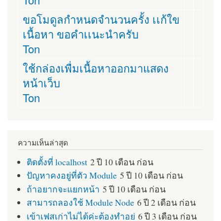
ขอโมดูลกำหนดจำนวนครั้ง เเก้ใข
เนื้อหา ขอคำเเนะนำครับ
Ton
ใช้กล่องเพื่มเนื้อหาออกมาแสดง
หน้าเว็บ
Ton
ความเห็นล่าสุด
ติดตั้งที่ localhost
2 ปี 10 เดือน ก่อน
ปัญหาคงอยู่ที่ตัว Module
5 ปี 10 เดือน ก่อน
ถ้าอยากจะแยกหน้า
5 ปี 10 เดือน ก่อน
สามารถลองใช้ Module Node
6 ปี 2 เดือน ก่อน
เข้าเฟสเก่าไม่ได้ค่ะต้องทำอย่
6 ปี 3 เดือน ก่อน