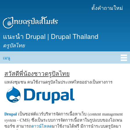
ข้าม
ตั้งคำถามใหม่
เมนูรอง
ไปยัง
เนื้อหา
หลัก
แนะนำ Drupal | Drupal Thailand
ดรูปัลไทย
เมนู
Main menu
สวัสดีพี่น้องชาวดรูปัลไทย
แหล่งชุมชน คนใช้งานดรูปัลในประเทศไทยอย่างเป็นทางการ
Drupal
เป็นซอฟต์แวร์บริหารจัดการเนื้อหาเว็บ (content management
system - CMS) ซึ่งเป็นระบบการจัดการเนื้อหาในรูปแบบของโอเพน
ซอร์ซ สามารถ
ดาวน์โหลด
มาใช้งานได้ฟรี มีการนำระบบดรูปัลมา