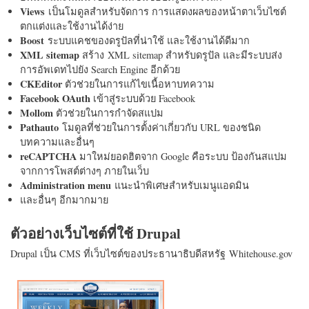
Views
เป็นโมดูลสำหรับจัดการ การแสดงผลของหน้าตาเว็บไซต์
ตกแต่งและใช้งานได้ง่าย
Boost
ระบบแคชของดรูปัลที่น่าใช้ และใช้งานได้ดีมาก
XML sitemap
สร้าง XML sitemap สำหรับดรูปัล และมีระบบส่ง
การอัพเดทไปยัง Search Engine อีกด้วย
CKEditor
ตัวช่วยในการแก้ไขเนื้อหาบทความ
Facebook OAuth
เข้าสู่ระบบด้วย Facebook
Mollom
ตัวช่วยในการกำจัดสแปม
Pathauto
โมดูลที่ช่วยในการตั้งค่าเกี่ยวกับ URL ของชนิด
บทความและอื่นๆ
reCAPTCHA
มาใหม่ยอดฮิตจาก Google คือระบบ ป้องกันสแปม
จากการโพสต์ต่างๆ ภายในเว็บ
Administration menu
แนะนำพิเศษสำหรับเมนูแอดมิน
และอื่นๆ อีกมากมาย
ตัวอย่างเว็บไซต์ที่ใช้ Drupal
Drupal เป็น CMS ที่เว็บไซต์ของประธานาธิบดีสหรัฐ Whitehouse.gov