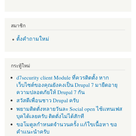
สมาชิก
ตั้งคำถามใหม่
กระทู้ใหม่
d7security client Module ที่ควรติดตั้ง หาก
เว็บไซต์ของคุณยังคงเป็น Drupal 7 มายืดอายุ
ความปลอดภัยให้ Drupal 7 กัน
สวัสดีเพื่อนชาว Drupal ครับ
พยามติดตั่งหลายวันละ Social open ไช้เเทนเฟส
บุคได้เลยครับ ติดตั่งไม่ได้สักที
ขอโมดูลกำหนดจำนวนครั้ง เเก้ใขเนื้อหา ขอ
คำเเนะนำครับ