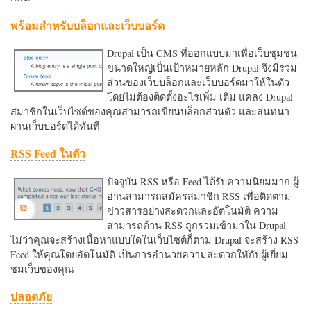
พร้อมสำหรับบล็อกและเว็บบอร์ด
Drupal เป็น CMS ที่ออกแบบมาเพื่อเว็บชุมชน
ขนาดใหญ่เป็นเป้าหมายหลัก Drupal จึงมีรวม
ส่วนของเว็บบล็อกและเว็บบอร์ดมาให้ในตัว
โดยไม่ต้องติดตั้งอะไรเพิ่ม เติม แค่ลง Drupal
สมาชิกในเว็บไซต์ของคุณสามารถเขียนบล็อกส่วนตัว และสนทนา
ผ่านเว็บบอร์ดได้ทันที
RSS Feed ในตัว
ปัจจุบัน RSS หรือ Feed ได้รับความนิยมมาก ผู้
อ่านสามารถสมัครสมาชิก RSS เพื่อติดตาม
ข่าวสารอย่างสะดวกและอัตโนมัติ ความ
สามารถด้าน RSS ถูกรวมเข้ามาใน Drupal
ไม่ว่าคุณจะสร้างเนื้อหาแบบใดในเว็บไซต์ก็ตาม Drupal จะสร้าง RSS
Feed ให้คุณโดยอัตโนมัติ เป็นการอำนวยความสะดวกใหักับผู้เยี่ยม
ชมเว็บของคุณ
ปลอดภัย