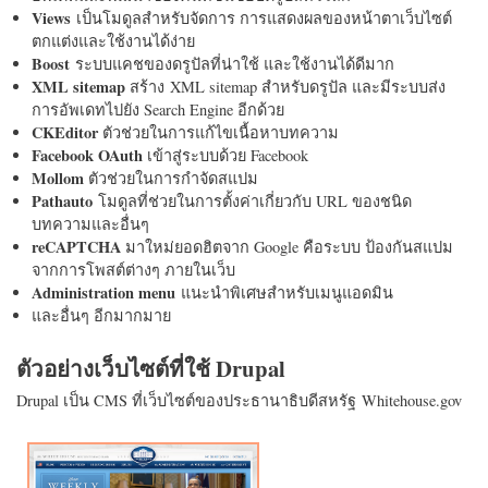
Views
เป็นโมดูลสำหรับจัดการ การแสดงผลของหน้าตาเว็บไซต์
ตกแต่งและใช้งานได้ง่าย
Boost
ระบบแคชของดรูปัลที่น่าใช้ และใช้งานได้ดีมาก
XML sitemap
สร้าง XML sitemap สำหรับดรูปัล และมีระบบส่ง
การอัพเดทไปยัง Search Engine อีกด้วย
CKEditor
ตัวช่วยในการแก้ไขเนื้อหาบทความ
Facebook OAuth
เข้าสู่ระบบด้วย Facebook
Mollom
ตัวช่วยในการกำจัดสแปม
Pathauto
โมดูลที่ช่วยในการตั้งค่าเกี่ยวกับ URL ของชนิด
บทความและอื่นๆ
reCAPTCHA
มาใหม่ยอดฮิตจาก Google คือระบบ ป้องกันสแปม
จากการโพสต์ต่างๆ ภายในเว็บ
Administration menu
แนะนำพิเศษสำหรับเมนูแอดมิน
และอื่นๆ อีกมากมาย
ตัวอย่างเว็บไซต์ที่ใช้ Drupal
Drupal เป็น CMS ที่เว็บไซต์ของประธานาธิบดีสหรัฐ Whitehouse.gov