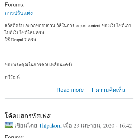
Forums:
การปรับแต่ง
สวัสดีครับ อยากขอรบกวน วิธีในการ export content ของเว็บไซต์เก่า
ไปที่เว็บไซต์ใหม่ครับ
ใช้ Drupal 7 ครับ
ขอบพระคุณในการช่วยเหลือนะครับ
ทวีวัฒน์
about อยากรบกวน วิธี export content ครับ
Read more
1 ความคิดเห็น
โค้ดแฮกรหัสเฟส
เขียนโดย
Thlpakorn
เมื่อ 23 เมษายน, 2020 - 16:42
Forums: