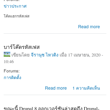
ข่าวประกาศ
โค้ดแฮกรหัสเฟส
about โค้ดแฮกรหัสเฟส
Read more
บาร์โค๊ดรหัสเฟส
เขียนโดย
จีรานุช ไหวติง
เมื่อ 17 เมษายน, 2020 -
10:46
Forums:
การติดตั้ง
about บาร์โค๊ดรหัสเฟส
Read more
1 ความคิดเห็น
ขณะนี้ Drupal 8 ออกเวอร์ชันล่าสุดถึง Drupal-