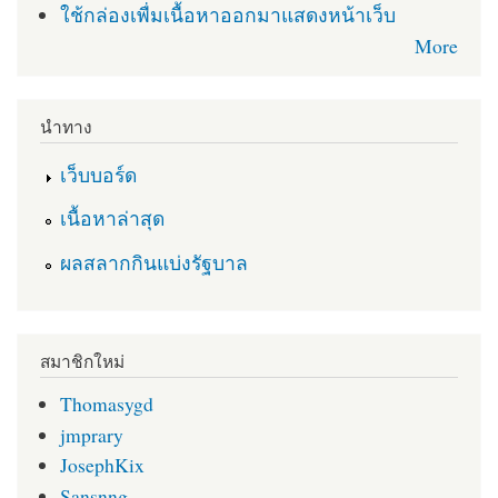
ใช้กล่องเพื่มเนื้อหาออกมาแสดงหน้าเว็บ
More
นำทาง
เว็บบอร์ด
เนื้อหาล่าสุด
ผลสลากกินแบ่งรัฐบาล
สมาชิกใหม่
Thomasygd
jmprary
JosephKix
Sansnng