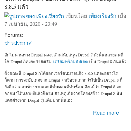
8.8.5 แล้ว
เขียนโดย
เพียงเรียงรัก
เมื่อ
7 เมษายน, 2020 - 23:49
Forums:
ข่าวประกาศ
อีกไม่นานทาง Drupal คงจะเลิกสนับสนุน Drupal 7 ดังนั้นหลายคนที่
ใช้ Drupal ก็คงจะกำลังเริ่ม
เตรียมพร้อมอัปเดต
เป็น Drupal 8 กันแล้ว
ซึ่งขณะนี้ Drupal 8 ก็ได้ออกเวอร์ชันมาจนถึง 8.8.5 แต่จะอย่างไร
ก็ตาม การจะอัปเดตจาก Drupal 7 หรือรุ่นเก่ากว่าไปเป็น Drupal 8 ก็
ยังถือว่าค่อนข้างยากและมีขั้นตอนที่ซับซ้อน ถึงแม้ว่า Drupal 8 จะ
ออกมาได้หลายปีแล้วก็ตาม สาเหตุเกิดจากโครงสร้าง Drupal 8 นั้น
แตกต่างจาก Drupal รุ่นเดิมมากนั่นเอง
about ขณะนี้ Drupal 8 ออกเวอร์ชันล่าสุดถึง Drupal-8.8.5
Read more
แล้ว