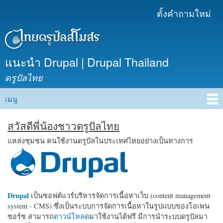
ข้าม
ตั้งคำถามใหม่
เมนูรอง
ไปยัง
เนื้อหา
หลัก
แนะนำ Drupal | Drupal Thailand
ดรูปัลไทย
เมนู
Main menu
สวัสดีพี่น้องชาวดรูปัลไทย
แหล่งชุมชน คนใช้งานดรูปัลในประเทศไทยอย่างเป็นทางการ
Drupal
เป็นซอฟต์แวร์บริหารจัดการเนื้อหาเว็บ (content management
system - CMS) ซึ่งเป็นระบบการจัดการเนื้อหาในรูปแบบของโอเพน
ซอร์ซ สามารถ
ดาวน์โหลด
มาใช้งานได้ฟรี มีการนำระบบดรูปัลมา