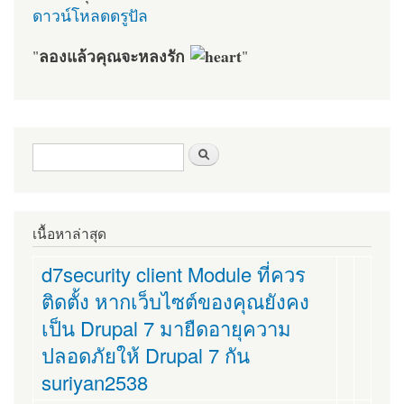
ดาวน์โหลดดรูปัล
ลองแล้วคุณจะหลงรัก
"
"
ฟอร์มค้นหา
ค้นหา
เนื้อหาล่าสุด
d7security client Module ที่ควร
ติดตั้ง หากเว็บไซต์ของคุณยังคง
เป็น Drupal 7 มายืดอายุความ
ปลอดภัยให้ Drupal 7 กัน
suriyan2538