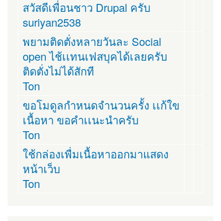
สวัสดีเพื่อนชาว Drupal ครับ
suriyan2538
พยามติดตั่งหลายวันละ Social
open ไช้เเทนเฟสบุคได้เลยครับ
ติดตั่งไม่ได้สักที
Ton
ขอโมดูลกำหนดจำนวนครั้ง เเก้ใข
เนื้อหา ขอคำเเนะนำครับ
Ton
ใช้กล่องเพื่มเนื้อหาออกมาแสดง
หน้าเว็บ
Ton