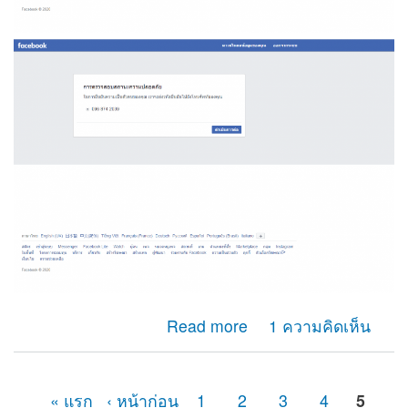
about ผมไม่สามารถรับรหัสotp เพื่อยืนยันตัวตนของเฟสบุ๊ค
Read more
1 ความคิดเห็น
ได้ เนื่องจากเลขหมายนั้นได้ยกเลิกการใช้างานไปหลาย
เดือนแล้ว
« แรก
‹ หน้าก่อน
1
2
3
4
5