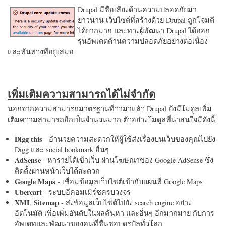
Drupal มีชื่อเสียงด้านความปลอดภัยมา
ยาวนาน เว็บไซต์ที่สร้างด้วย Drupal ถูกโจมตี
ได้ยากมาก และทางผู้พัฒนา Drupal ได้ออก
รุ่นอัพเดตด้านความปลอดภัยอย่างต่อเนื่อง
และทันท่วงทีอยู่เสมอ
เพิ่มเติมความสามารถได้ไม่จำกัด
นอกจากความสามารถมาตรฐานที่ว่ามาแล้ว Drupal ยังมีโมดูลเพิ่ม
เติมความสามารถอีกเป็นจำนวนมาก ตัวอย่างโมดูลที่น่าสนใจมีดังนี้
Digg this
- อำนวยความสะดวกให้ผู้ใช้ส่งเรื่องบนเว็บของคุณไปยัง
Digg และ social bookmark อื่นๆ
AdSense
- หารายได้เข้าเว็บ ผ่านโฆษณาของ Google AdSense ซึ่ง
ติดตั้งผ่านหน้าเว็บได้สะดวก
Google Maps
- เชื่อมข้อมูลเว็บไซต์เข้ากับแผนที่ Google Maps
Ubercart
- ระบบอีคอมเมิร์ซครบวงจร
XML Sitemap
- ส่งข้อมูลเว็บไซต์ไปยัง search engine อย่าง
อัตโนมัติ เพื่อเพิ่มอันดับในผลค้นหา และอื่นๆ อีกมากมาย กับการ
อัพเดทและพัฒนาของคนที่ชื่นชอบดรูปัลทั่วโลก