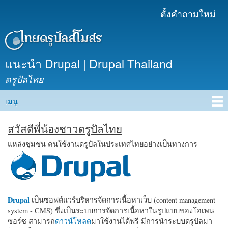
ข้าม
ตั้งคำถามใหม่
เมนูรอง
ไปยัง
เนื้อหา
หลัก
แนะนำ Drupal | Drupal Thailand
ดรูปัลไทย
เมนู
Main menu
สวัสดีพี่น้องชาวดรูปัลไทย
แหล่งชุมชน คนใช้งานดรูปัลในประเทศไทยอย่างเป็นทางการ
Drupal
เป็นซอฟต์แวร์บริหารจัดการเนื้อหาเว็บ (content management
system - CMS) ซึ่งเป็นระบบการจัดการเนื้อหาในรูปแบบของโอเพน
ซอร์ซ สามารถ
ดาวน์โหลด
มาใช้งานได้ฟรี มีการนำระบบดรูปัลมา