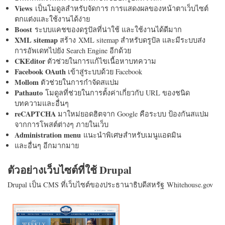
Views
เป็นโมดูลสำหรับจัดการ การแสดงผลของหน้าตาเว็บไซต์
ตกแต่งและใช้งานได้ง่าย
Boost
ระบบแคชของดรูปัลที่น่าใช้ และใช้งานได้ดีมาก
XML sitemap
สร้าง XML sitemap สำหรับดรูปัล และมีระบบส่ง
การอัพเดทไปยัง Search Engine อีกด้วย
CKEditor
ตัวช่วยในการแก้ไขเนื้อหาบทความ
Facebook OAuth
เข้าสู่ระบบด้วย Facebook
Mollom
ตัวช่วยในการกำจัดสแปม
Pathauto
โมดูลที่ช่วยในการตั้งค่าเกี่ยวกับ URL ของชนิด
บทความและอื่นๆ
reCAPTCHA
มาใหม่ยอดฮิตจาก Google คือระบบ ป้องกันสแปม
จากการโพสต์ต่างๆ ภายในเว็บ
Administration menu
แนะนำพิเศษสำหรับเมนูแอดมิน
และอื่นๆ อีกมากมาย
ตัวอย่างเว็บไซต์ที่ใช้ Drupal
Drupal เป็น CMS ที่เว็บไซต์ของประธานาธิบดีสหรัฐ Whitehouse.gov