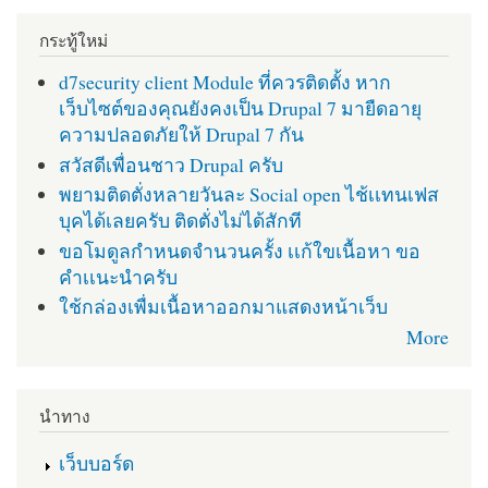
กระทู้ใหม่
d7security client Module ที่ควรติดตั้ง หาก
เว็บไซต์ของคุณยังคงเป็น Drupal 7 มายืดอายุ
ความปลอดภัยให้ Drupal 7 กัน
สวัสดีเพื่อนชาว Drupal ครับ
พยามติดตั่งหลายวันละ Social open ไช้เเทนเฟส
บุคได้เลยครับ ติดตั่งไม่ได้สักที
ขอโมดูลกำหนดจำนวนครั้ง เเก้ใขเนื้อหา ขอ
คำเเนะนำครับ
ใช้กล่องเพื่มเนื้อหาออกมาแสดงหน้าเว็บ
More
นำทาง
เว็บบอร์ด