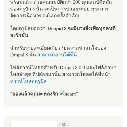
พร้อมแล้ว ด้วยคุณสมบัติกว่า 200 คุณสมบัติหลัก
ของดรูปัล 8 นั้น จะเป็นการปล่อยระบบ cms การ
จัดการเนื้อหาของโลกครั้งสำคัญ
Drupal 8 จะมีบางสิ่งเพื่อทุกคนที่
โดยดรูปัลบอกว่า
จะรักมัน
สำหรับรายละเอียดเกี่ยวกับความน่าสนใจของ
Drupal 8 นั้น
สามารถอ่านได้ที่นี่
ไฟล์ดาวน์โหลดสำหรับ Drupal 8.0.0 และไฟล์ภาษา
ไทยล่าสุด ที่ปล่อยมานั้น สามารถโหลดได้ที่หน้า
ดาวน์โหลดดรูปัล
ลองแล้วคุณจะหลงรัก
"
"
ฟอร์มค้นหา
ค้นหา