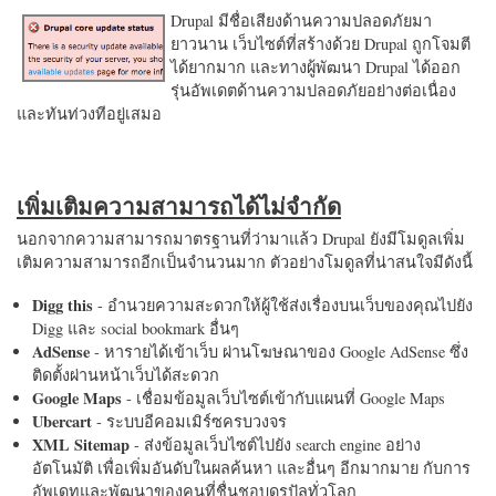
Drupal มีชื่อเสียงด้านความปลอดภัยมา
ยาวนาน เว็บไซต์ที่สร้างด้วย Drupal ถูกโจมตี
ได้ยากมาก และทางผู้พัฒนา Drupal ได้ออก
รุ่นอัพเดตด้านความปลอดภัยอย่างต่อเนื่อง
และทันท่วงทีอยู่เสมอ
เพิ่มเติมความสามารถได้ไม่จำกัด
นอกจากความสามารถมาตรฐานที่ว่ามาแล้ว Drupal ยังมีโมดูลเพิ่ม
เติมความสามารถอีกเป็นจำนวนมาก ตัวอย่างโมดูลที่น่าสนใจมีดังนี้
Digg this
- อำนวยความสะดวกให้ผู้ใช้ส่งเรื่องบนเว็บของคุณไปยัง
Digg และ social bookmark อื่นๆ
AdSense
- หารายได้เข้าเว็บ ผ่านโฆษณาของ Google AdSense ซึ่ง
ติดตั้งผ่านหน้าเว็บได้สะดวก
Google Maps
- เชื่อมข้อมูลเว็บไซต์เข้ากับแผนที่ Google Maps
Ubercart
- ระบบอีคอมเมิร์ซครบวงจร
XML Sitemap
- ส่งข้อมูลเว็บไซต์ไปยัง search engine อย่าง
อัตโนมัติ เพื่อเพิ่มอันดับในผลค้นหา และอื่นๆ อีกมากมาย กับการ
อัพเดทและพัฒนาของคนที่ชื่นชอบดรูปัลทั่วโลก