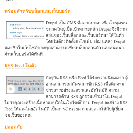
พร้อมสำหรับบล็อกและเว็บบอร์ด
Drupal เป็น CMS ที่ออกแบบมาเพื่อเว็บชุมชน
ขนาดใหญ่เป็นเป้าหมายหลัก Drupal จึงมีรวม
ส่วนของเว็บบล็อกและเว็บบอร์ดมาให้ในตัว
โดยไม่ต้องติดตั้งอะไรเพิ่ม เติม แค่ลง Drupal
สมาชิกในเว็บไซต์ของคุณสามารถเขียนบล็อกส่วนตัว และสนทนา
ผ่านเว็บบอร์ดได้ทันที
RSS Feed ในตัว
ปัจจุบัน RSS หรือ Feed ได้รับความนิยมมาก ผู้
อ่านสามารถสมัครสมาชิก RSS เพื่อติดตาม
ข่าวสารอย่างสะดวกและอัตโนมัติ ความ
สามารถด้าน RSS ถูกรวมเข้ามาใน Drupal
ไม่ว่าคุณจะสร้างเนื้อหาแบบใดในเว็บไซต์ก็ตาม Drupal จะสร้าง RSS
Feed ให้คุณโดยอัตโนมัติ เป็นการอำนวยความสะดวกใหักับผู้เยี่ยม
ชมเว็บของคุณ
ปลอดภัย