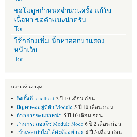
ขอโมดูลกำหนดจำนวนครั้ง เเก้ใข
เนื้อหา ขอคำเเนะนำครับ
Ton
ใช้กล่องเพื่มเนื้อหาออกมาแสดง
หน้าเว็บ
Ton
ความเห็นล่าสุด
ติดตั้งที่ localhost
2 ปี 10 เดือน ก่อน
ปัญหาคงอยู่ที่ตัว Module
5 ปี 10 เดือน ก่อน
ถ้าอยากจะแยกหน้า
5 ปี 10 เดือน ก่อน
สามารถลองใช้ Module Node
6 ปี 2 เดือน ก่อน
เข้าเฟสเก่าไม่ได้ค่ะต้องทำอย่
6 ปี 3 เดือน ก่อน