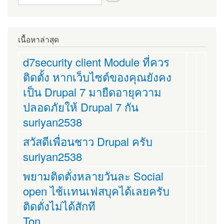
เนื้อหาล่าสุด
d7security client Module ที่ควร
ติดตั้ง หากเว็บไซต์ของคุณยังคง
เป็น Drupal 7 มายืดอายุความ
ปลอดภัยให้ Drupal 7 กัน
suriyan2538
สวัสดีเพื่อนชาว Drupal ครับ
suriyan2538
พยามติดตั่งหลายวันละ Social
open ไช้เเทนเฟสบุคได้เลยครับ
ติดตั่งไม่ได้สักที
Ton