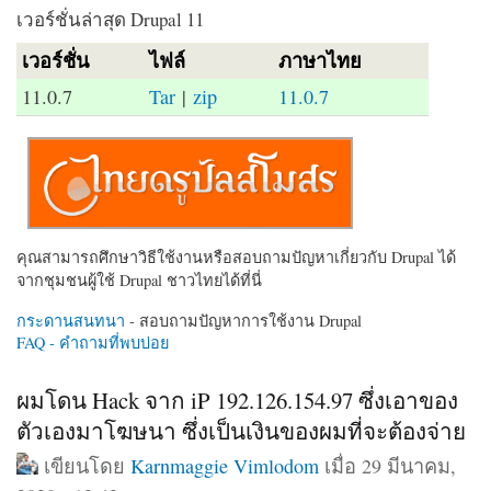
เวอร์ชั่นล่าสุด Drupal 11
เวอร์ชั่น
ไฟล์
ภาษาไทย
11.0.7
Tar
|
zip
11.0.7
คุณสามารถศึกษาวิธีใช้งานหรือสอบถามปัญหาเกี่ยวกับ Drupal ได้
จากชุมชนผู้ใช้ Drupal ชาวไทยได้ที่นี่
กระดานสนทนา
- สอบถามปัญหาการใช้งาน Drupal
FAQ - คำถามที่พบบ่อย
ผมโดน Hack จาก iP 192.126.154.97 ซึ่งเอาของ
ตัวเองมาโฆษนา ซึ่งเป็นเงินของผมที่จะต้องจ่าย
เขียนโดย
Karnmaggie Vimlodom
เมื่อ 29 มีนาคม,