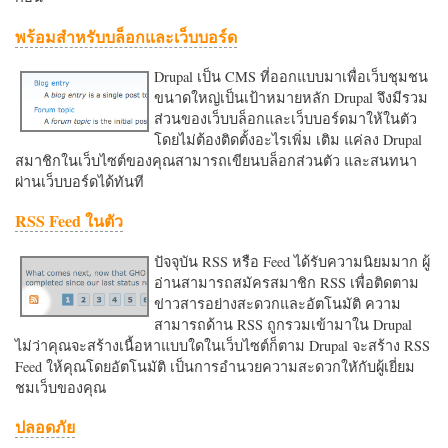
พร้อมสำหรับบล็อกและเว็บบอร์ด
Drupal เป็น CMS ที่ออกแบบมาเพื่อเว็บชุมชน
ขนาดใหญ่เป็นเป้าหมายหลัก Drupal จึงมีรวม
ส่วนของเว็บบล็อกและเว็บบอร์ดมาให้ในตัว
โดยไม่ต้องติดตั้งอะไรเพิ่ม เติม แค่ลง Drupal
สมาชิกในเว็บไซต์ของคุณสามารถเขียนบล็อกส่วนตัว และสนทนา
ผ่านเว็บบอร์ดได้ทันที
RSS Feed ในตัว
ปัจจุบัน RSS หรือ Feed ได้รับความนิยมมาก ผู้
อ่านสามารถสมัครสมาชิก RSS เพื่อติดตาม
ข่าวสารอย่างสะดวกและอัตโนมัติ ความ
สามารถด้าน RSS ถูกรวมเข้ามาใน Drupal
ไม่ว่าคุณจะสร้างเนื้อหาแบบใดในเว็บไซต์ก็ตาม Drupal จะสร้าง RSS
Feed ให้คุณโดยอัตโนมัติ เป็นการอำนวยความสะดวกใหักับผู้เยี่ยม
ชมเว็บของคุณ
ปลอดภัย