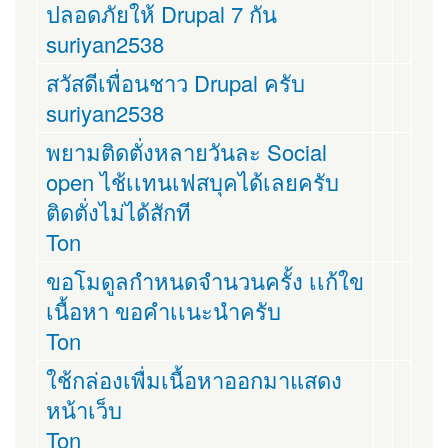
ปลอดภัยให้ Drupal 7 กัน
suriyan2538
สวัสดีเพื่อนชาว Drupal ครับ
suriyan2538
พยามติดตั่งหลายวันละ Social
open ไช้เเทนเฟสบุคได้เลยครับ
ติดตั่งไม่ได้สักที
Ton
ขอโมดูลกำหนดจำนวนครั้ง เเก้ใข
เนื้อหา ขอคำเเนะนำครับ
Ton
ใช้กล่องเพื่มเนื้อหาออกมาแสดง
หน้าเว็บ
Ton