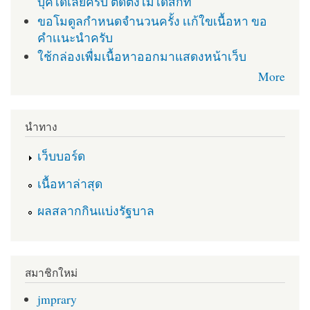
บุคได้เลยครับ ติดตั่งไม่ได้สักที
ขอโมดูลกำหนดจำนวนครั้ง เเก้ใขเนื้อหา ขอ
คำเเนะนำครับ
ใช้กล่องเพื่มเนื้อหาออกมาแสดงหน้าเว็บ
More
นำทาง
เว็บบอร์ด
เนื้อหาล่าสุด
ผลสลากกินแบ่งรัฐบาล
สมาชิกใหม่
jmprary