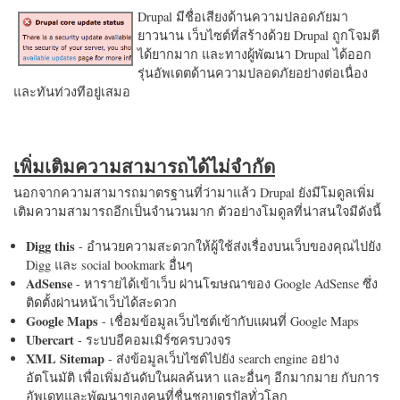
Drupal มีชื่อเสียงด้านความปลอดภัยมา
ยาวนาน เว็บไซต์ที่สร้างด้วย Drupal ถูกโจมตี
ได้ยากมาก และทางผู้พัฒนา Drupal ได้ออก
รุ่นอัพเดตด้านความปลอดภัยอย่างต่อเนื่อง
และทันท่วงทีอยู่เสมอ
เพิ่มเติมความสามารถได้ไม่จำกัด
นอกจากความสามารถมาตรฐานที่ว่ามาแล้ว Drupal ยังมีโมดูลเพิ่ม
เติมความสามารถอีกเป็นจำนวนมาก ตัวอย่างโมดูลที่น่าสนใจมีดังนี้
Digg this
- อำนวยความสะดวกให้ผู้ใช้ส่งเรื่องบนเว็บของคุณไปยัง
Digg และ social bookmark อื่นๆ
AdSense
- หารายได้เข้าเว็บ ผ่านโฆษณาของ Google AdSense ซึ่ง
ติดตั้งผ่านหน้าเว็บได้สะดวก
Google Maps
- เชื่อมข้อมูลเว็บไซต์เข้ากับแผนที่ Google Maps
Ubercart
- ระบบอีคอมเมิร์ซครบวงจร
XML Sitemap
- ส่งข้อมูลเว็บไซต์ไปยัง search engine อย่าง
อัตโนมัติ เพื่อเพิ่มอันดับในผลค้นหา และอื่นๆ อีกมากมาย กับการ
อัพเดทและพัฒนาของคนที่ชื่นชอบดรูปัลทั่วโลก