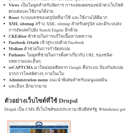
Views
เป็นโมดูลสำหรับจัดการ การแสดงผลของหน้าตาเว็บไซต์
ตกแต่งและใช้งานได้ง่าย
Boost
ระบบแคชของดรูปัลที่น่าใช้ และใช้งานได้ดีมาก
XML sitemap
สร้าง XML sitemap สำหรับดรูปัล และมีระบบส่ง
การอัพเดทไปยัง Search Engine อีกด้วย
CKEditor
ตัวช่วยในการแก้ไขเนื้อหาบทความ
Facebook OAuth
เข้าสู่ระบบด้วย Facebook
Mollom
ตัวช่วยในการกำจัดสแปม
Pathauto
โมดูลที่ช่วยในการตั้งค่าเกี่ยวกับ URL ของชนิด
บทความและอื่นๆ
reCAPTCHA
มาใหม่ยอดฮิตจาก Google คือระบบ ป้องกันสแปม
จากการโพสต์ต่างๆ ภายในเว็บ
Administration menu
แนะนำพิเศษสำหรับเมนูแอดมิน
และอื่นๆ อีกมากมาย
ตัวอย่างเว็บไซต์ที่ใช้ Drupal
Drupal เป็น CMS ที่เว็บไซต์ของประธานาธิบดีสหรัฐ Whitehouse.gov