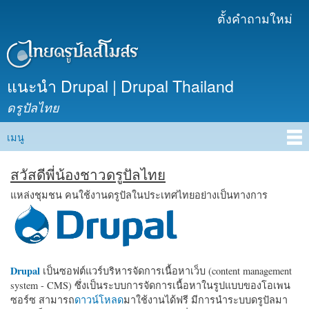
ข้าม
ตั้งคำถามใหม่
เมนูรอง
ไปยัง
เนื้อหา
หลัก
แนะนำ Drupal | Drupal Thailand
ดรูปัลไทย
เมนู
Main menu
สวัสดีพี่น้องชาวดรูปัลไทย
แหล่งชุมชน คนใช้งานดรูปัลในประเทศไทยอย่างเป็นทางการ
Drupal
เป็นซอฟต์แวร์บริหารจัดการเนื้อหาเว็บ (content management
system - CMS) ซึ่งเป็นระบบการจัดการเนื้อหาในรูปแบบของโอเพน
ซอร์ซ สามารถ
ดาวน์โหลด
มาใช้งานได้ฟรี มีการนำระบบดรูปัลมา