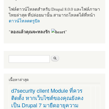
ไฟล์ดาวน์โหลดสำหรับ Drupal 8.0.0 และไฟล์ภาษา
ไทยล่าสุด ที่ปล่อยมานั้น สามารถโหลดได้ที่หน้า
ดาวน์โหลดดรูปัล
ลองแล้วคุณจะหลงรัก
"
"
ฟอร์มค้นหา
ค้นหา
เนื้อหาล่าสุด
d7security client Module ที่ควร
ติดตั้ง หากเว็บไซต์ของคุณยังคง
เป็น Drupal 7 มายืดอายุความ