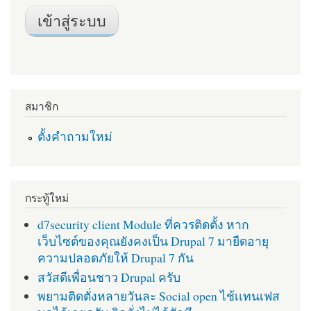
สมาชิก
ตั้งคำถามใหม่
กระทู้ใหม่
d7security client Module ที่ควรติดตั้ง หาก
เว็บไซต์ของคุณยังคงเป็น Drupal 7 มายืดอายุ
ความปลอดภัยให้ Drupal 7 กัน
สวัสดีเพื่อนชาว Drupal ครับ
พยามติดตั่งหลายวันละ Social open ไช้เเทนเฟส