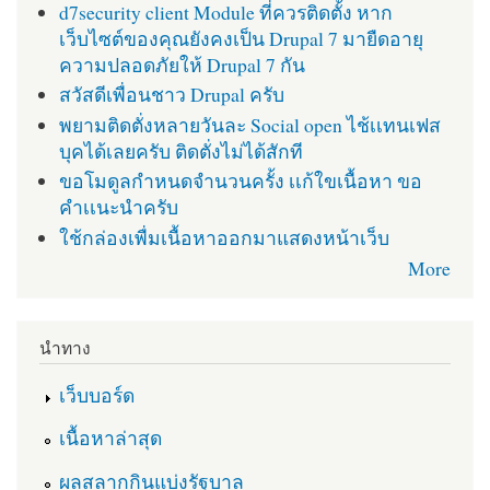
d7security client Module ที่ควรติดตั้ง หาก
เว็บไซต์ของคุณยังคงเป็น Drupal 7 มายืดอายุ
ความปลอดภัยให้ Drupal 7 กัน
สวัสดีเพื่อนชาว Drupal ครับ
พยามติดตั่งหลายวันละ Social open ไช้เเทนเฟส
บุคได้เลยครับ ติดตั่งไม่ได้สักที
ขอโมดูลกำหนดจำนวนครั้ง เเก้ใขเนื้อหา ขอ
คำเเนะนำครับ
ใช้กล่องเพื่มเนื้อหาออกมาแสดงหน้าเว็บ
More
นำทาง
เว็บบอร์ด
เนื้อหาล่าสุด
ผลสลากกินแบ่งรัฐบาล