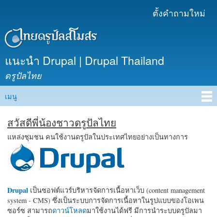
ข้าม
ตั้งคำถามใหม่
เมนูรอง
ไปยัง
เนื้อหา
หลัก
แนะนำ Drupal | Drupal Thailand
ดรูปัลไทย
เมนู
Main menu
สวัสดีพี่น้องชาวดรูปัลไทย
แหล่งชุมชน คนใช้งานดรูปัลในประเทศไทยอย่างเป็นทางการ
Drupal
เป็นซอฟต์แวร์บริหารจัดการเนื้อหาเว็บ (content management
system - CMS) ซึ่งเป็นระบบการจัดการเนื้อหาในรูปแบบของโอเพน
ซอร์ซ สามารถ
ดาวน์โหลด
มาใช้งานได้ฟรี มีการนำระบบดรูปัลมา