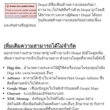
Drupal มีชื่อเสียงด้านความปลอดภัยมา
ยาวนาน เว็บไซต์ที่สร้างด้วย Drupal ถูกโจมตี
ได้ยากมาก และทางผู้พัฒนา Drupal ได้ออก
รุ่นอัพเดตด้านความปลอดภัยอย่างต่อเนื่อง
และทันท่วงทีอยู่เสมอ
เพิ่มเติมความสามารถได้ไม่จำกัด
นอกจากความสามารถมาตรฐานที่ว่ามาแล้ว Drupal ยังมีโมดูลเพิ่ม
เติมความสามารถอีกเป็นจำนวนมาก ตัวอย่างโมดูลที่น่าสนใจมีดังนี้
Digg this
- อำนวยความสะดวกให้ผู้ใช้ส่งเรื่องบนเว็บของคุณไปยัง
Digg และ social bookmark อื่นๆ
AdSense
- หารายได้เข้าเว็บ ผ่านโฆษณาของ Google AdSense ซึ่ง
ติดตั้งผ่านหน้าเว็บได้สะดวก
Google Maps
- เชื่อมข้อมูลเว็บไซต์เข้ากับแผนที่ Google Maps
Ubercart
- ระบบอีคอมเมิร์ซครบวงจร
XML Sitemap
- ส่งข้อมูลเว็บไซต์ไปยัง search engine อย่าง
อัตโนมัติ เพื่อเพิ่มอันดับในผลค้นหา และอื่นๆ อีกมากมาย กับการ
อัพเดทและพัฒนาของคนที่ชื่นชอบดรูปัลทั่วโลก