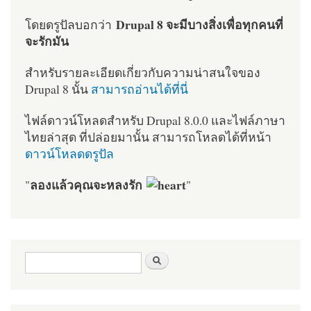
Drupal 8 จะมีบางสิ่งเพื่อทุกคนที่
โดยดรูปัลบอกว่า
จะรักมัน
สำหรับรายละเอียดเกี่ยวกับความน่าสนใจของ
Drupal 8 นั้น
สามารถอ่านได้ที่นี่
ไฟล์ดาวน์โหลดสำหรับ Drupal 8.0.0 และไฟล์ภาษา
ไทยล่าสุด ที่ปล่อยมานั้น สามารถโหลดได้ที่หน้า
ดาวน์โหลดดรูปัล
ลองแล้วคุณจะหลงรัก
"
"
ฟอร์มค้นหา
ค้นหา