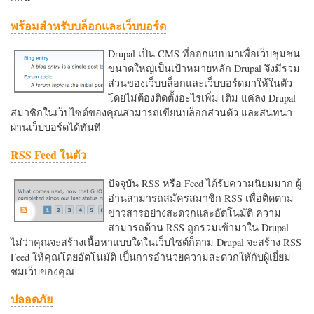
พร้อมสำหรับบล็อกและเว็บบอร์ด
Drupal เป็น CMS ที่ออกแบบมาเพื่อเว็บชุมชน
ขนาดใหญ่เป็นเป้าหมายหลัก Drupal จึงมีรวม
ส่วนของเว็บบล็อกและเว็บบอร์ดมาให้ในตัว
โดยไม่ต้องติดตั้งอะไรเพิ่ม เติม แค่ลง Drupal
สมาชิกในเว็บไซต์ของคุณสามารถเขียนบล็อกส่วนตัว และสนทนา
ผ่านเว็บบอร์ดได้ทันที
RSS Feed ในตัว
ปัจจุบัน RSS หรือ Feed ได้รับความนิยมมาก ผู้
อ่านสามารถสมัครสมาชิก RSS เพื่อติดตาม
ข่าวสารอย่างสะดวกและอัตโนมัติ ความ
สามารถด้าน RSS ถูกรวมเข้ามาใน Drupal
ไม่ว่าคุณจะสร้างเนื้อหาแบบใดในเว็บไซต์ก็ตาม Drupal จะสร้าง RSS
Feed ให้คุณโดยอัตโนมัติ เป็นการอำนวยความสะดวกใหักับผู้เยี่ยม
ชมเว็บของคุณ
ปลอดภัย