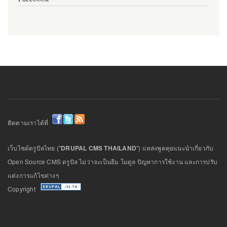
ติดตามเราได้ที่
เว็บไซต์ดรูปัลไทย ("
DRUPAL CMS THAILAND
") แหล่งพูดคุยแนะนำเกี่ยวกับ
Open Source CMS ดรูปัล ไม่ว่าจะเป็นธีม โมดูล ปัญหาการใช้งาน และการปรับ
แต่งการแก้ไขต่างๆ
Copyright