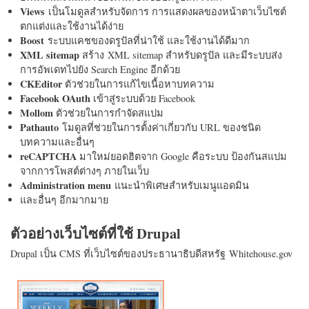
Views
เป็นโมดูลสำหรับจัดการ การแสดงผลของหน้าตาเว็บไซต์
ตกแต่งและใช้งานได้ง่าย
Boost
ระบบแคชของดรูปัลที่น่าใช้ และใช้งานได้ดีมาก
XML sitemap
สร้าง XML sitemap สำหรับดรูปัล และมีระบบส่ง
การอัพเดทไปยัง Search Engine อีกด้วย
CKEditor
ตัวช่วยในการแก้ไขเนื้อหาบทความ
Facebook OAuth
เข้าสู่ระบบด้วย Facebook
Mollom
ตัวช่วยในการกำจัดสแปม
Pathauto
โมดูลที่ช่วยในการตั้งค่าเกี่ยวกับ URL ของชนิด
บทความและอื่นๆ
reCAPTCHA
มาใหม่ยอดฮิตจาก Google คือระบบ ป้องกันสแปม
จากการโพสต์ต่างๆ ภายในเว็บ
Administration menu
แนะนำพิเศษสำหรับเมนูแอดมิน
และอื่นๆ อีกมากมาย
ตัวอย่างเว็บไซต์ที่ใช้ Drupal
Drupal เป็น CMS ที่เว็บไซต์ของประธานาธิบดีสหรัฐ Whitehouse.gov