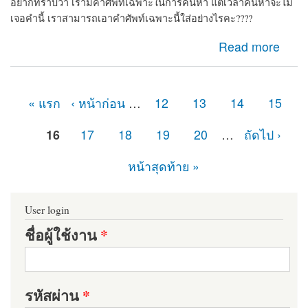
อยากทราบว่า เรามีคำศัพท์เฉพาะในการค้นหา แต่เวลาค้นหาจะไม่
เจอคำนี้ เราสามารถเอาคำศัพท์เฉพาะนี้ใส่อย่างไรคะ????
about ค้นหาคำที่ไม่อยากรู้วิธีเอาคำไปใส่ใน Drupal8
Read more
« แรก
‹ หน้าก่อน
…
12
13
14
15
หน้า
16
17
18
19
20
…
ถัดไป ›
หน้าสุดท้าย »
User login
ชื่อผู้ใช้งาน
*
รหัสผ่าน
*