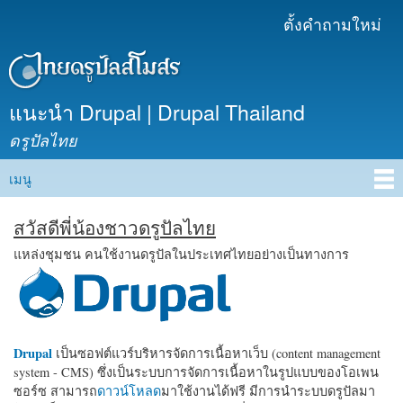
ข้าม
ตั้งคำถามใหม่
เมนูรอง
ไปยัง
เนื้อหา
หลัก
แนะนำ Drupal | Drupal Thailand
ดรูปัลไทย
เมนู
Main menu
สวัสดีพี่น้องชาวดรูปัลไทย
แหล่งชุมชน คนใช้งานดรูปัลในประเทศไทยอย่างเป็นทางการ
Drupal
เป็นซอฟต์แวร์บริหารจัดการเนื้อหาเว็บ (content management
system - CMS) ซึ่งเป็นระบบการจัดการเนื้อหาในรูปแบบของโอเพน
ซอร์ซ สามารถ
ดาวน์โหลด
มาใช้งานได้ฟรี มีการนำระบบดรูปัลมา