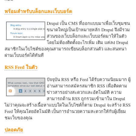
พร้อมสำหรับบล็อกและเว็บบอร์ด
Drupal เป็น CMS ที่ออกแบบมาเพื่อเว็บชุมชน
ขนาดใหญ่เป็นเป้าหมายหลัก Drupal จึงมีรวม
ส่วนของเว็บบล็อกและเว็บบอร์ดมาให้ในตัว
โดยไม่ต้องติดตั้งอะไรเพิ่ม เติม แค่ลง Drupal
สมาชิกในเว็บไซต์ของคุณสามารถเขียนบล็อกส่วนตัว และสนทนา
ผ่านเว็บบอร์ดได้ทันที
RSS Feed ในตัว
ปัจจุบัน RSS หรือ Feed ได้รับความนิยมมาก ผู้
อ่านสามารถสมัครสมาชิก RSS เพื่อติดตาม
ข่าวสารอย่างสะดวกและอัตโนมัติ ความ
สามารถด้าน RSS ถูกรวมเข้ามาใน Drupal
ไม่ว่าคุณจะสร้างเนื้อหาแบบใดในเว็บไซต์ก็ตาม Drupal จะสร้าง RSS
Feed ให้คุณโดยอัตโนมัติ เป็นการอำนวยความสะดวกใหักับผู้เยี่ยม
ชมเว็บของคุณ
ปลอดภัย