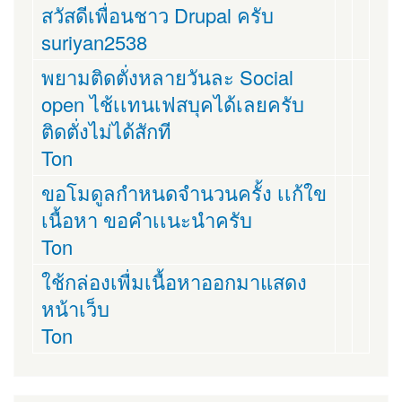
สวัสดีเพื่อนชาว Drupal ครับ
suriyan2538
พยามติดตั่งหลายวันละ Social
open ไช้เเทนเฟสบุคได้เลยครับ
ติดตั่งไม่ได้สักที
Ton
ขอโมดูลกำหนดจำนวนครั้ง เเก้ใข
เนื้อหา ขอคำเเนะนำครับ
Ton
ใช้กล่องเพื่มเนื้อหาออกมาแสดง
หน้าเว็บ
Ton