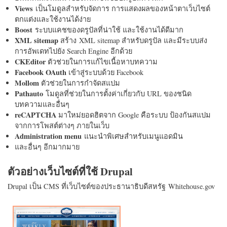
Views
เป็นโมดูลสำหรับจัดการ การแสดงผลของหน้าตาเว็บไซต์
ตกแต่งและใช้งานได้ง่าย
Boost
ระบบแคชของดรูปัลที่น่าใช้ และใช้งานได้ดีมาก
XML sitemap
สร้าง XML sitemap สำหรับดรูปัล และมีระบบส่ง
การอัพเดทไปยัง Search Engine อีกด้วย
CKEditor
ตัวช่วยในการแก้ไขเนื้อหาบทความ
Facebook OAuth
เข้าสู่ระบบด้วย Facebook
Mollom
ตัวช่วยในการกำจัดสแปม
Pathauto
โมดูลที่ช่วยในการตั้งค่าเกี่ยวกับ URL ของชนิด
บทความและอื่นๆ
reCAPTCHA
มาใหม่ยอดฮิตจาก Google คือระบบ ป้องกันสแปม
จากการโพสต์ต่างๆ ภายในเว็บ
Administration menu
แนะนำพิเศษสำหรับเมนูแอดมิน
และอื่นๆ อีกมากมาย
ตัวอย่างเว็บไซต์ที่ใช้ Drupal
Drupal เป็น CMS ที่เว็บไซต์ของประธานาธิบดีสหรัฐ Whitehouse.gov