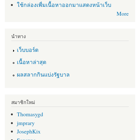
ใช้กล่องเพื่มเนื้อหาออกมาแสดงหน้าเว็บ
More
นำทาง
เว็บบอร์ด
เนื้อหาล่าสุด
ผลสลากกินแบ่งรัฐบาล
สมาชิกใหม่
Thomasygd
jmprary
JosephKix
Sansnng