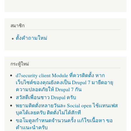
สมาชิก
ตั้งคำถามใหม่
กระทู้ใหม่
d7security client Module ที่ควรติดตั้ง หาก
เว็บไซต์ของคุณยังคงเป็น Drupal 7 มายืดอายุ
ความปลอดภัยให้ Drupal 7 กัน
สวัสดีเพื่อนชาว Drupal ครับ
พยามติดตั่งหลายวันละ Social open ไช้เเทนเฟส
บุคได้เลยครับ ติดตั่งไม่ได้สักที
ขอโมดูลกำหนดจำนวนครั้ง เเก้ใขเนื้อหา ขอ
คำเเนะนำครับ