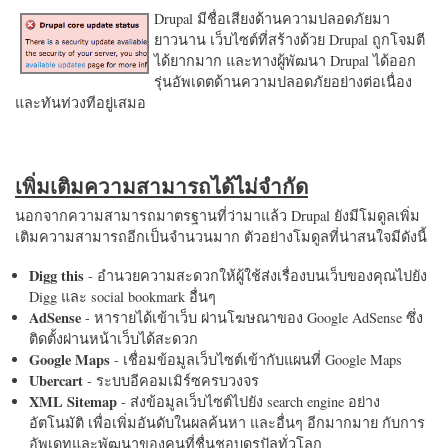
Drupal มีชื่อเสียงด้านความปลอดภัยมา
ยาวนาน เว็บไซต์ที่สร้างด้วย Drupal ถูกโจมตี
ได้ยากมาก และทางผู้พัฒนา Drupal ได้ออก
รุ่นอัพเดตด้านความปลอดภัยอย่างต่อเนื่อง
และทันท่วงทีอยู่เสมอ
เพิ่มเติมความสามารถได้ไม่จำกัด
นอกจากความสามารถมาตรฐานที่ว่ามาแล้ว Drupal ยังมีโมดูลเพิ่ม
เติมความสามารถอีกเป็นจำนวนมาก ตัวอย่างโมดูลที่น่าสนใจมีดังนี้
Digg this
- อำนวยความสะดวกให้ผู้ใช้ส่งเรื่องบนเว็บของคุณไปยัง
Digg และ social bookmark อื่นๆ
AdSense
- หารายได้เข้าเว็บ ผ่านโฆษณาของ Google AdSense ซึ่ง
ติดตั้งผ่านหน้าเว็บได้สะดวก
Google Maps
- เชื่อมข้อมูลเว็บไซต์เข้ากับแผนที่ Google Maps
Ubercart
- ระบบอีคอมเมิร์ซครบวงจร
XML Sitemap
- ส่งข้อมูลเว็บไซต์ไปยัง search engine อย่าง
อัตโนมัติ เพื่อเพิ่มอันดับในผลค้นหา และอื่นๆ อีกมากมาย กับการ
อัพเดทและพัฒนาของคนที่ชื่นชอบดรูปัลทั่วโลก