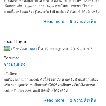
สวัสดีครับ พอดีผมอยากได้ module ที่สามารถทำให้มีช่องสำหรับให้
เลือกก่อนที่จะ login ว่า เราจะ login ภายในลยะเวลาเท่าไหร่ประ
มาณนี้อะครับพอที่จะรู้ไหมครับว่ามี module ตัวไหนทำได้บบ้างครับ
about ช่วยแนะนำ module แนวนี้หน่อยครับ
Read more
5 ความคิดเห็น
social login
เขียนโดย
nat
เมื่อ 12 กรกฎาคม, 2015 - 01:05
Forums:
การปรับแต่ง
สวัสดีครับ
พอดีอยากถามว่า module ตัวนี้ใช้อย่างไรหรอครับช่วยแน่นำหน่อย
ครับ ขอบคุณครับ พอดีผมจะทำให้ผู้ที่มาเยี่ยมชมเว็บได้สามารถ
login ผ่าน face book gmail และอื่นๆได้อะครับ
about social login
Read more
2 ความคิดเห็น