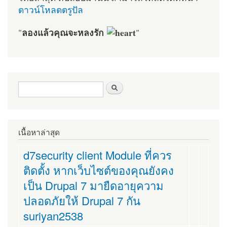
ดาวน์โหลดดรูปัล
ลองแล้วคุณจะหลงรัก
"
"
ฟอร์มค้นหา
ค้นหา
เนื้อหาล่าสุด
d7security client Module ที่ควร
ติดตั้ง หากเว็บไซต์ของคุณยังคง
เป็น Drupal 7 มายืดอายุความ
ปลอดภัยให้ Drupal 7 กัน
suriyan2538