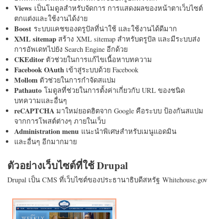
Views
เป็นโมดูลสำหรับจัดการ การแสดงผลของหน้าตาเว็บไซต์
ตกแต่งและใช้งานได้ง่าย
Boost
ระบบแคชของดรูปัลที่น่าใช้ และใช้งานได้ดีมาก
XML sitemap
สร้าง XML sitemap สำหรับดรูปัล และมีระบบส่ง
การอัพเดทไปยัง Search Engine อีกด้วย
CKEditor
ตัวช่วยในการแก้ไขเนื้อหาบทความ
Facebook OAuth
เข้าสู่ระบบด้วย Facebook
Mollom
ตัวช่วยในการกำจัดสแปม
Pathauto
โมดูลที่ช่วยในการตั้งค่าเกี่ยวกับ URL ของชนิด
บทความและอื่นๆ
reCAPTCHA
มาใหม่ยอดฮิตจาก Google คือระบบ ป้องกันสแปม
จากการโพสต์ต่างๆ ภายในเว็บ
Administration menu
แนะนำพิเศษสำหรับเมนูแอดมิน
และอื่นๆ อีกมากมาย
ตัวอย่างเว็บไซต์ที่ใช้ Drupal
Drupal เป็น CMS ที่เว็บไซต์ของประธานาธิบดีสหรัฐ Whitehouse.gov