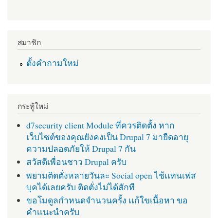
สมาชิก
ตั้งคำถามใหม่
กระทู้ใหม่
d7security client Module ที่ควรติดตั้ง หาก
เว็บไซต์ของคุณยังคงเป็น Drupal 7 มายืดอายุ
ความปลอดภัยให้ Drupal 7 กัน
สวัสดีเพื่อนชาว Drupal ครับ
พยามติดตั่งหลายวันละ Social open ไช้เเทนเฟส
บุคได้เลยครับ ติดตั่งไม่ได้สักที
ขอโมดูลกำหนดจำนวนครั้ง เเก้ใขเนื้อหา ขอ
คำเเนะนำครับ