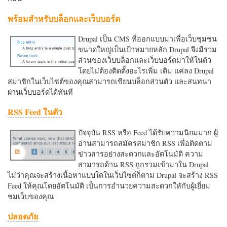
พร้อมสำหรับบล็อกและเว็บบอร์ด
Drupal เป็น CMS ที่ออกแบบมาเพื่อเว็บชุมชน
ขนาดใหญ่เป็นเป้าหมายหลัก Drupal จึงมีรวม
ส่วนของเว็บบล็อกและเว็บบอร์ดมาให้ในตัว
โดยไม่ต้องติดตั้งอะไรเพิ่ม เติม แค่ลง Drupal
สมาชิกในเว็บไซต์ของคุณสามารถเขียนบล็อกส่วนตัว และสนทนา
ผ่านเว็บบอร์ดได้ทันที
RSS Feed ในตัว
ปัจจุบัน RSS หรือ Feed ได้รับความนิยมมาก ผู้
อ่านสามารถสมัครสมาชิก RSS เพื่อติดตาม
ข่าวสารอย่างสะดวกและอัตโนมัติ ความ
สามารถด้าน RSS ถูกรวมเข้ามาใน Drupal
ไม่ว่าคุณจะสร้างเนื้อหาแบบใดในเว็บไซต์ก็ตาม Drupal จะสร้าง RSS
Feed ให้คุณโดยอัตโนมัติ เป็นการอำนวยความสะดวกใหักับผู้เยี่ยม
ชมเว็บของคุณ
ปลอดภัย