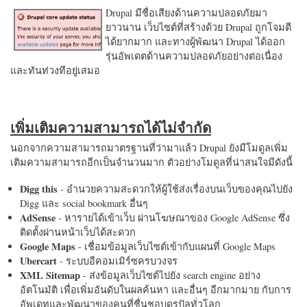
Drupal มีชื่อเสียงด้านความปลอดภัยมา
ยาวนาน เว็บไซต์ที่สร้างด้วย Drupal ถูกโจมตี
ได้ยากมาก และทางผู้พัฒนา Drupal ได้ออก
รุ่นอัพเดตด้านความปลอดภัยอย่างต่อเนื่อง
และทันท่วงทีอยู่เสมอ
เพิ่มเติมความสามารถได้ไม่จำกัด
นอกจากความสามารถมาตรฐานที่ว่ามาแล้ว Drupal ยังมีโมดูลเพิ่ม
เติมความสามารถอีกเป็นจำนวนมาก ตัวอย่างโมดูลที่น่าสนใจมีดังนี้
Digg this
- อำนวยความสะดวกให้ผู้ใช้ส่งเรื่องบนเว็บของคุณไปยัง
Digg และ social bookmark อื่นๆ
AdSense
- หารายได้เข้าเว็บ ผ่านโฆษณาของ Google AdSense ซึ่ง
ติดตั้งผ่านหน้าเว็บได้สะดวก
Google Maps
- เชื่อมข้อมูลเว็บไซต์เข้ากับแผนที่ Google Maps
Ubercart
- ระบบอีคอมเมิร์ซครบวงจร
XML Sitemap
- ส่งข้อมูลเว็บไซต์ไปยัง search engine อย่าง
อัตโนมัติ เพื่อเพิ่มอันดับในผลค้นหา และอื่นๆ อีกมากมาย กับการ
อัพเดทและพัฒนาของคนที่ชื่นชอบดรูปัลทั่วโลก