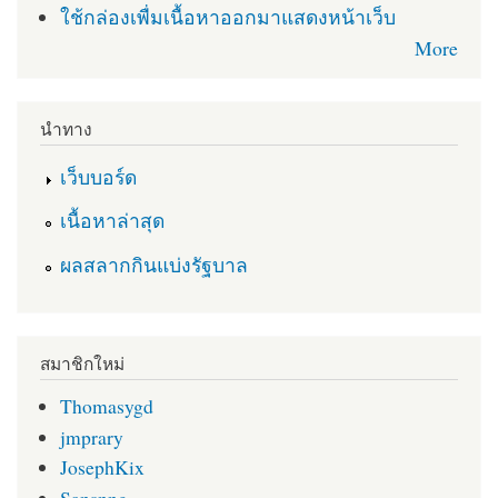
ใช้กล่องเพื่มเนื้อหาออกมาแสดงหน้าเว็บ
More
นำทาง
เว็บบอร์ด
เนื้อหาล่าสุด
ผลสลากกินแบ่งรัฐบาล
สมาชิกใหม่
Thomasygd
jmprary
JosephKix
Sansnng