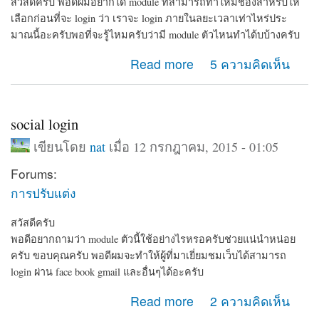
สวัสดีครับ พอดีผมอยากได้ module ที่สามารถทำให้มีช่องสำหรับให้
เลือกก่อนที่จะ login ว่า เราจะ login ภายในลยะเวลาเท่าไหร่ประ
มาณนี้อะครับพอที่จะรู้ไหมครับว่ามี module ตัวไหนทำได้บบ้างครับ
about ช่วยแนะนำ module แนวนี้หน่อยครับ
Read more
5 ความคิดเห็น
social login
เขียนโดย
nat
เมื่อ 12 กรกฎาคม, 2015 - 01:05
Forums:
การปรับแต่ง
สวัสดีครับ
พอดีอยากถามว่า module ตัวนี้ใช้อย่างไรหรอครับช่วยแน่นำหน่อย
ครับ ขอบคุณครับ พอดีผมจะทำให้ผู้ที่มาเยี่ยมชมเว็บได้สามารถ
login ผ่าน face book gmail และอื่นๆได้อะครับ
about social login
Read more
2 ความคิดเห็น