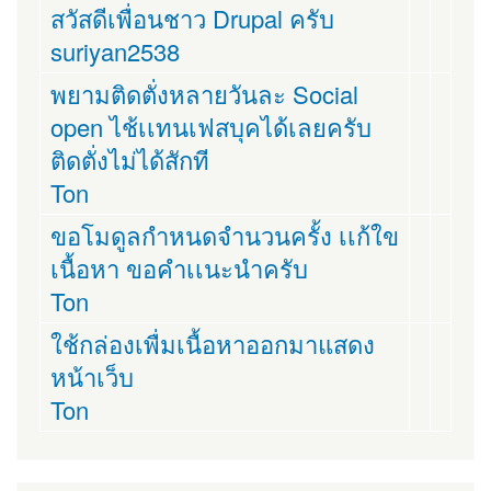
สวัสดีเพื่อนชาว Drupal ครับ
suriyan2538
พยามติดตั่งหลายวันละ Social
open ไช้เเทนเฟสบุคได้เลยครับ
ติดตั่งไม่ได้สักที
Ton
ขอโมดูลกำหนดจำนวนครั้ง เเก้ใข
เนื้อหา ขอคำเเนะนำครับ
Ton
ใช้กล่องเพื่มเนื้อหาออกมาแสดง
หน้าเว็บ
Ton