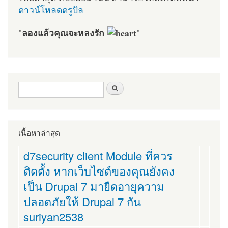
ดาวน์โหลดดรูปัล
ลองแล้วคุณจะหลงรัก
"
"
ฟอร์มค้นหา
ค้นหา
เนื้อหาล่าสุด
d7security client Module ที่ควร
ติดตั้ง หากเว็บไซต์ของคุณยังคง
เป็น Drupal 7 มายืดอายุความ
ปลอดภัยให้ Drupal 7 กัน
suriyan2538