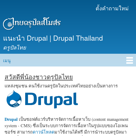
ข้าม
ตั้งคำถามใหม่
เมนูรอง
ไปยัง
เนื้อหา
หลัก
แนะนำ Drupal | Drupal Thailand
ดรูปัลไทย
เมนู
Main menu
สวัสดีพี่น้องชาวดรูปัลไทย
แหล่งชุมชน คนใช้งานดรูปัลในประเทศไทยอย่างเป็นทางการ
Drupal
เป็นซอฟต์แวร์บริหารจัดการเนื้อหาเว็บ (content management
system - CMS) ซึ่งเป็นระบบการจัดการเนื้อหาในรูปแบบของโอเพน
ซอร์ซ สามารถ
ดาวน์โหลด
มาใช้งานได้ฟรี มีการนำระบบดรูปัลมา