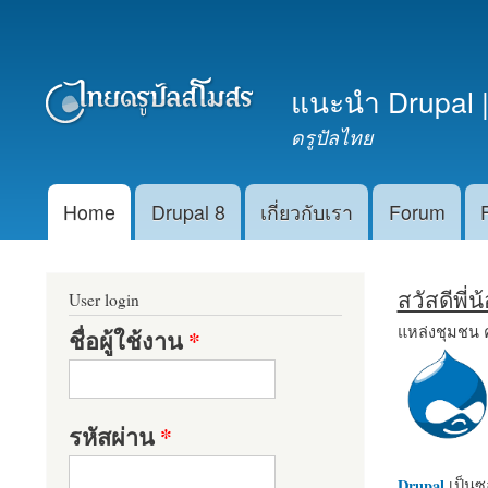
เมนูรอง
แนะนำ Drupal |
ดรูปัลไทย
Home
Drupal 8
เกี่ยวกับเรา
Forum
Main menu
สวัสดีพี่
User login
แหล่งชุมชน 
ชื่อผู้ใช้งาน
*
รหัสผ่าน
*
Drupal
เป็นซอ