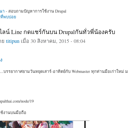
นา
- สอบถามปัญหาการใช้งาน Drupal
ี่พบบ่อย
 ไลน์ Line กดแชร์กันบน Drupalกันทั่วพี่น้องครับ
โดย
titipun
เมื่อ 30 สิงหาคม, 2015 - 08:04
ง
....บรรยากาศยามวันหยุดเสาร์-อาทิตย์กับ Webmaster ทุกท่านมือเก่าใหม่ ม
upalthai.com/node/19
ใช้งานบนมือถือ