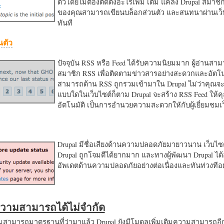
ตัวโดยไม่ต้องติดตั้งอะไรเพิ่ม เติม แค่ลง Drupal สมาชิ
ของคุณสามารถเขียนบล็อกส่วนตัว และสนทนาผ่านเว็บ
ทันที
นตัว
ปัจจุบัน RSS หรือ Feed ได้รับความนิยมมาก ผู้อ่านสา
สมาชิก RSS เพื่อติดตามข่าวสารอย่างสะดวกและอัตโน
สามารถด้าน RSS ถูกรวมเข้ามาใน Drupal ไม่ว่าคุณจะ
แบบใดในเว็บไซต์ก็ตาม Drupal จะสร้าง RSS Feed ให้
อัตโนมัติ เป็นการอำนวยความสะดวกใหักับผู้เยี่ยมชม
Drupal มีชื่อเสียงด้านความปลอดภัยมายาวนาน เว็บไซต์
Drupal ถูกโจมตีได้ยากมาก และทางผู้พัฒนา Drupal ได้
อัพเดตด้านความปลอดภัยอย่างต่อเนื่องและทันท่วงทีอย
มความสามารถได้ไม่จำกัด
ามารถมาตรฐานที่ว่ามาแล้ว Drupal ยังมีโมดูลเพิ่มเติมความสามารถอี