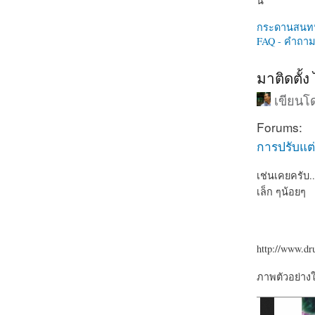
นี่
กระดานสนท
FAQ - คำถามท
มาติดตั้ง
เขียน
Forums:
การปรับแต่
เช่นเคยครับ.
เล็ก ๆน้อยๆ
http://www.dr
ภาพตัวอย่าง