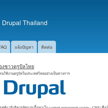
ข้าม
ไปยัง
เนื้อหา
 Drupal Thailand
หลัก
FAQ
แจ้งปัญหา
ติดต่อ
น้องชาวดรูปัลไทย
คนใช้งานดรูปัลในประเทศไทยอย่างเป็นทางการ
ฟต์แวร์บริหารจัดการเนื้อหาเว็บ (content management system - CMS) ซึ่