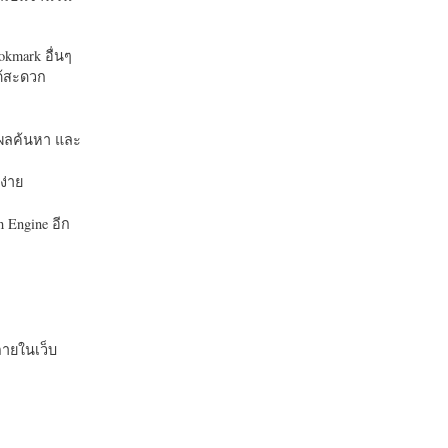
okmark อื่นๆ
ได้สะดวก
บในผลค้นหา และ
ง่าย
 Engine อีก
ายในเว็บ