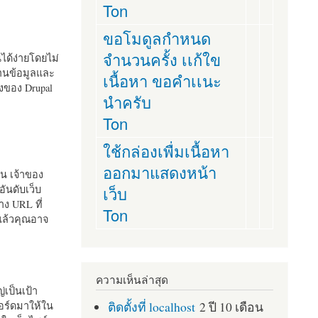
Ton
ขอโมดูลกำหนด
จำนวนครั้ง เเก้ใข
านได้ง่ายโดยไม่
ฐานข้อมูลและ
เนื้อหา ขอคำเเนะ
ั้งของ Drupal
นำครับ
Ton
ใช้กล่องเพื่มเนื้อหา
ออกมาแสดงหน้า
ัน เจ้าของ
เว็บ
อันดับเว็บ
ง URL ที่
Ton
 แล้วคุณอาจ
ความเห็นล่าสุด
เป็นเป้า
ติดตั้งที่ localhost
2 ปี 10 เดือน
อร์ดมาให้ใน