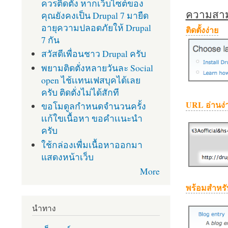
ควรติดตั้ง หากเว็บไซต์ของ
ความสามา
คุณยังคงเป็น Drupal 7 มายืด
อายุความปลอดภัยให้ Drupal
ติดตั้งง่าย
7 กัน
สวัสดีเพื่อนชาว Drupal ครับ
พยามติดตั่งหลายวันละ Social
open ไช้เเทนเฟสบุคได้เลย
ครับ ติดตั่งไม่ได้สักที
URL อ่านง่
ขอโมดูลกำหนดจำนวนครั้ง
เเก้ใขเนื้อหา ขอคำเเนะนำ
ครับ
ใช้กล่องเพื่มเนื้อหาออกมา
แสดงหน้าเว็บ
More
พร้อมสำหรั
นำทาง