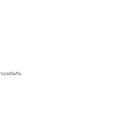
าแบ่งปันกัน