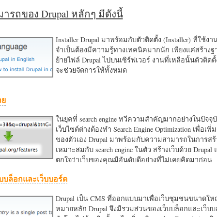
รถของ Drupal หลักๆ มีดังนี้
Installer Drupal มาพร้อมกับตัวติดตั้ง (Installer) ที่ใช้ง
จำเป็นต้องมีความรู้ทางเทคนิคมากนัก เพียงแค่สร้าง
ย้ายไฟล์ Drupal ไปบนเซิร์ฟเวอร์ งานที่เหลือนั้นตัวติดต
จะช่วยจัดการให้ทั้งหมด
าย
ในยุคที่ search engine ทวีความสำคัญมากอย่างในปัจจุบ
เว็บไซต์ต่างต้องทำ Search Engine Optimization เพื่อเพิ่ม
ของตัวเอง Drupal มาพร้อมกับความสามารถในการสร้า
เหมาะสมกับ search engine ในตัว สร้างเว็บด้วย Drupal
ตกใจว่าเว็บของคุณมีอันดับดีอย่างที่ไม่เคยคิดมาก่อน
บบล็อกและเว็บบอร์ด
Drupal เป็น CMS ที่ออกแบบมาเพื่อเว็บชุมชนขนาดใหญ่
หมายหลัก Drupal จึงมีรวมส่วนของเว็บบล็อกและเว็บบ