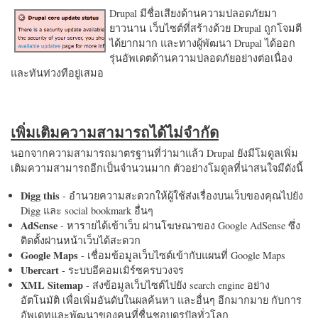
Drupal มีชื่อเสียงด้านความปลอดภัยมา
ยาวนาน เว็บไซต์ที่สร้างด้วย Drupal ถูกโจมตี
ได้ยากมาก และทางผู้พัฒนา Drupal ได้ออก
รุ่นอัพเดตด้านความปลอดภัยอย่างต่อเนื่อง
และทันท่วงทีอยู่เสมอ
เพิ่มเติมความสามารถได้ไม่จำกัด
นอกจากความสามารถมาตรฐานที่ว่ามาแล้ว Drupal ยังมีโมดูลเพิ่ม
เติมความสามารถอีกเป็นจำนวนมาก ตัวอย่างโมดูลที่น่าสนใจมีดังนี้
Digg this
- อำนวยความสะดวกให้ผู้ใช้ส่งเรื่องบนเว็บของคุณไปยัง
Digg และ social bookmark อื่นๆ
AdSense
- หารายได้เข้าเว็บ ผ่านโฆษณาของ Google AdSense ซึ่ง
ติดตั้งผ่านหน้าเว็บได้สะดวก
Google Maps
- เชื่อมข้อมูลเว็บไซต์เข้ากับแผนที่ Google Maps
Ubercart
- ระบบอีคอมเมิร์ซครบวงจร
XML Sitemap
- ส่งข้อมูลเว็บไซต์ไปยัง search engine อย่าง
อัตโนมัติ เพื่อเพิ่มอันดับในผลค้นหา และอื่นๆ อีกมากมาย กับการ
อัพเดทและพัฒนาของคนที่ชื่นชอบดรูปัลทั่วโลก