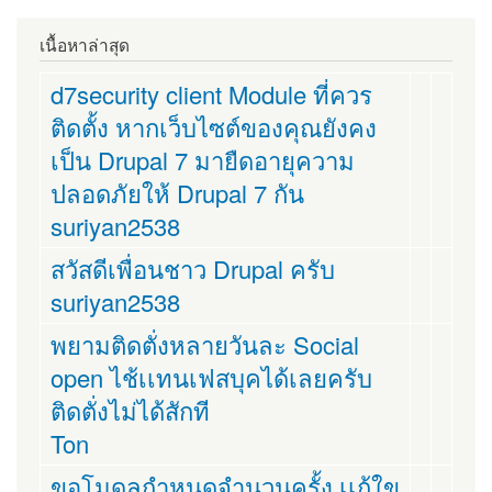
เนื้อหาล่าสุด
d7security client Module ที่ควร
ติดตั้ง หากเว็บไซต์ของคุณยังคง
เป็น Drupal 7 มายืดอายุความ
ปลอดภัยให้ Drupal 7 กัน
suriyan2538
สวัสดีเพื่อนชาว Drupal ครับ
suriyan2538
พยามติดตั่งหลายวันละ Social
open ไช้เเทนเฟสบุคได้เลยครับ
ติดตั่งไม่ได้สักที
Ton
ขอโมดูลกำหนดจำนวนครั้ง เเก้ใข