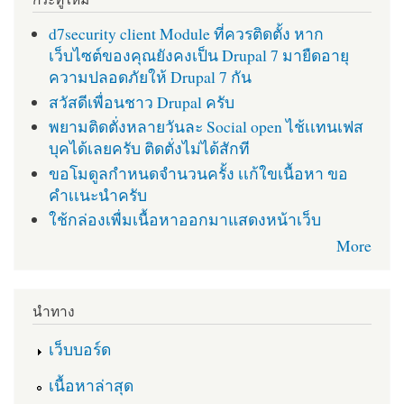
d7security client Module ที่ควรติดตั้ง หาก
เว็บไซต์ของคุณยังคงเป็น Drupal 7 มายืดอายุ
ความปลอดภัยให้ Drupal 7 กัน
สวัสดีเพื่อนชาว Drupal ครับ
พยามติดตั่งหลายวันละ Social open ไช้เเทนเฟส
บุคได้เลยครับ ติดตั่งไม่ได้สักที
ขอโมดูลกำหนดจำนวนครั้ง เเก้ใขเนื้อหา ขอ
คำเเนะนำครับ
ใช้กล่องเพื่มเนื้อหาออกมาแสดงหน้าเว็บ
More
นำทาง
เว็บบอร์ด
เนื้อหาล่าสุด