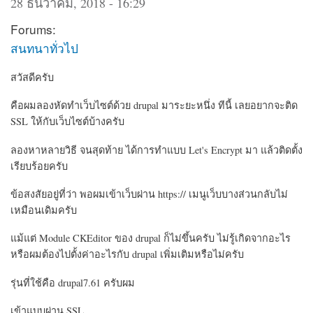
28 ธันวาคม, 2018 - 16:29
Forums:
สนทนาทั่วไป
สวัสดีครับ
คือผมลองหัดทำเว็บไซต์ด้วย drupal มาระยะหนึ่ง ทีนี้ เลยอยากจะติด
SSL ให้กับเว็บไซต์บ้างครับ
ลองหาหลายวิธี จนสุดท้าย ได้การทำแบบ Let's Encrypt มา แล้วติดตั้ง
เรียบร้อยครับ
ข้อสงสัยอยู่ที่ว่า พอผมเข้าเว็บผ่าน https:// เมนูเว็บบางส่วนกลับไม่
เหมือนเดิมครับ
แม้แต่ Module CKEditor ของ drupal ก็ไม่ขึ้นครับ ไม่รู้เกิดจากอะไร
หรือผมต้องไปตั้งค่าอะไรกับ drupal เพิ่มเติมหรือไม่ครับ
รุ่นที่ใช้คือ drupal7.61 ครับผม
เข้าแบบผ่าน SSL