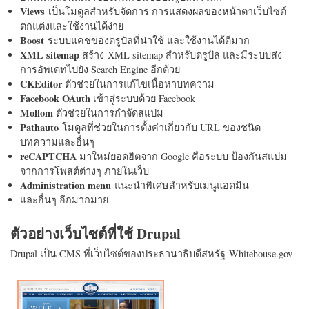
Views
เป็นโมดูลสำหรับจัดการ การแสดงผลของหน้าตาเว็บไซต์
ตกแต่งและใช้งานได้ง่าย
Boost
ระบบแคชของดรูปัลที่น่าใช้ และใช้งานได้ดีมาก
XML sitemap
สร้าง XML sitemap สำหรับดรูปัล และมีระบบส่ง
การอัพเดทไปยัง Search Engine อีกด้วย
CKEditor
ตัวช่วยในการแก้ไขเนื้อหาบทความ
Facebook OAuth
เข้าสู่ระบบด้วย Facebook
Mollom
ตัวช่วยในการกำจัดสแปม
Pathauto
โมดูลที่ช่วยในการตั้งค่าเกี่ยวกับ URL ของชนิด
บทความและอื่นๆ
reCAPTCHA
มาใหม่ยอดฮิตจาก Google คือระบบ ป้องกันสแปม
จากการโพสต์ต่างๆ ภายในเว็บ
Administration menu
แนะนำพิเศษสำหรับเมนูแอดมิน
และอื่นๆ อีกมากมาย
ตัวอย่างเว็บไซต์ที่ใช้ Drupal
Drupal เป็น CMS ที่เว็บไซต์ของประธานาธิบดีสหรัฐ Whitehouse.gov