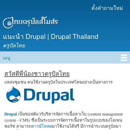
ข้าม
ตั้งคำถามใหม่
เมนูรอง
ไปยัง
เนื้อหา
หลัก
แนะนำ Drupal | Drupal Thailand
ดรูปัลไทย
เมนู
Main menu
สวัสดีพี่น้องชาวดรูปัลไทย
แหล่งชุมชน คนใช้งานดรูปัลในประเทศไทยอย่างเป็นทางการ
Drupal
เป็นซอฟต์แวร์บริหารจัดการเนื้อหาเว็บ (content management
system - CMS) ซึ่งเป็นระบบการจัดการเนื้อหาในรูปแบบของโอเพน
ซอร์ซ สามารถ
ดาวน์โหลด
มาใช้งานได้ฟรี มีการนำระบบดรูปัลมา