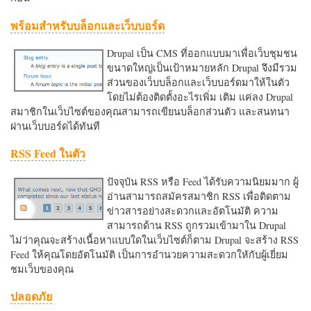
พร้อมสำหรับบล็อกและเว็บบอร์ด
Drupal เป็น CMS ที่ออกแบบมาเพื่อเว็บชุมชน
ขนาดใหญ่เป็นเป้าหมายหลัก Drupal จึงมีรวม
ส่วนของเว็บบล็อกและเว็บบอร์ดมาให้ในตัว
โดยไม่ต้องติดตั้งอะไรเพิ่ม เติม แค่ลง Drupal
สมาชิกในเว็บไซต์ของคุณสามารถเขียนบล็อกส่วนตัว และสนทนา
ผ่านเว็บบอร์ดได้ทันที
RSS Feed ในตัว
ปัจจุบัน RSS หรือ Feed ได้รับความนิยมมาก ผู้
อ่านสามารถสมัครสมาชิก RSS เพื่อติดตาม
ข่าวสารอย่างสะดวกและอัตโนมัติ ความ
สามารถด้าน RSS ถูกรวมเข้ามาใน Drupal
ไม่ว่าคุณจะสร้างเนื้อหาแบบใดในเว็บไซต์ก็ตาม Drupal จะสร้าง RSS
Feed ให้คุณโดยอัตโนมัติ เป็นการอำนวยความสะดวกใหักับผู้เยี่ยม
ชมเว็บของคุณ
ปลอดภัย