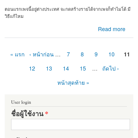
ตอนแรกเพจนี้อยู่ต่างประเทศ จะกดสร้างรายได้จากเพจก็ทำไมไ่ด้ มี
วิธีแก้ไหม
about เพจไม่มีปุ่มกดยืนยันเพจต้องทำไง
Read more
« แรก
‹ หน้าก่อน
…
7
8
9
10
11
หน้า
12
13
14
15
…
ถัดไป ›
หน้าสุดท้าย »
User login
ชื่อผู้ใช้งาน
*