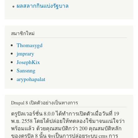
ผลสลากกินแบ่งรัฐบาล
สมาชิกใหม่
Thomasygd
jmprary
JosephKix
Sansnng
arypohapalat
Drupal 8 เปิดตัวอย่างเป็นทางการ
ดรูปัลเวอร์ชั่น 8.0.0 ได้ทำการเปิดตัวเมื่อวันที่ 19
พ.ย. 2558 โดยได้ปล่อยให้ทดลองใช้มาจนแน่ใจว่า
พร้อมแล้ว ด้วยคุณสมบัติกว่า 200 คุณสมบัติหลัก
ของดรูปัล 8 นั้น จะเป็นการปล่อยระบบ cms การ