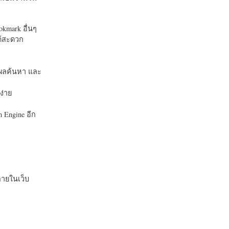
okmark อื่นๆ
ได้สะดวก
บในผลค้นหา และ
ง่าย
 Engine อีก
ายในเว็บ