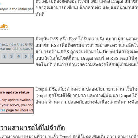
ตัวโดยไม่ต้องติดตั้งอะไรเพิ่ม เติม แค่ลง Drupal สมาชิ
ของคุณสามารถเขียนบล็อกส่วนตัว และสนทนาผ่านเว็บ
ทันที
นตัว
ปัจจุบัน RSS หรือ Feed ได้รับความนิยมมาก ผู้อ่านสา
สมาชิก RSS เพื่อติดตามข่าวสารอย่างสะดวกและอัตโน
สามารถด้าน RSS ถูกรวมเข้ามาใน Drupal ไม่ว่าคุณจะ
แบบใดในเว็บไซต์ก็ตาม Drupal จะสร้าง RSS Feed ให้
อัตโนมัติ เป็นการอำนวยความสะดวกใหักับผู้เยี่ยมชม
Drupal มีชื่อเสียงด้านความปลอดภัยมายาวนาน เว็บไซต์
Drupal ถูกโจมตีได้ยากมาก และทางผู้พัฒนา Drupal ได้
อัพเดตด้านความปลอดภัยอย่างต่อเนื่องและทันท่วงทีอย
มความสามารถได้ไม่จำกัด
ามารถมาตรฐานที่ว่ามาแล้ว Drupal ยังมีโมดูลเพิ่มเติมความสามารถอี