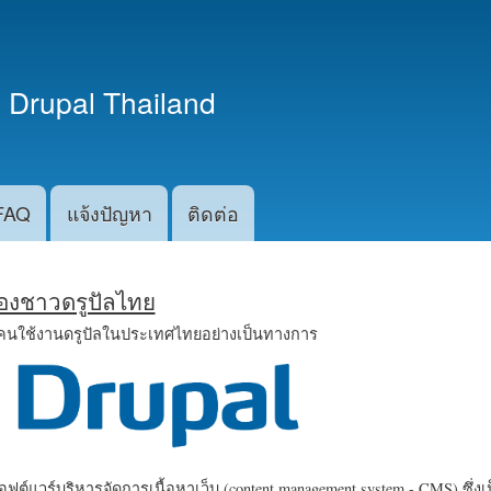
ข้าม
ไปยัง
เนื้อหา
 Drupal Thailand
หลัก
FAQ
แจ้งปัญหา
ติดต่อ
น้องชาวดรูปัลไทย
คนใช้งานดรูปัลในประเทศไทยอย่างเป็นทางการ
ฟต์แวร์บริหารจัดการเนื้อหาเว็บ (content management system - CMS) ซึ่