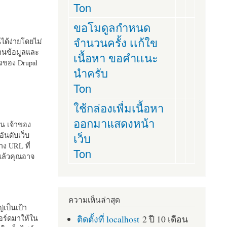
Ton
ขอโมดูลกำหนด
จำนวนครั้ง เเก้ใข
านได้ง่ายโดยไม่
ฐานข้อมูลและ
เนื้อหา ขอคำเเนะ
ั้งของ Drupal
นำครับ
Ton
ใช้กล่องเพื่มเนื้อหา
ออกมาแสดงหน้า
ัน เจ้าของ
เว็บ
อันดับเว็บ
ง URL ที่
Ton
 แล้วคุณอาจ
ความเห็นล่าสุด
เป็นเป้า
ติดตั้งที่ localhost
2 ปี 10 เดือน
อร์ดมาให้ใน