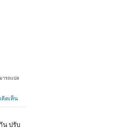
ามารถเเปล
คิดเห็น
กัน ปรับ