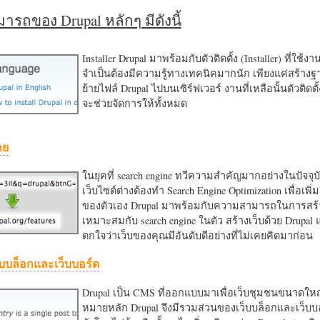
รถของ Drupal หลักๆ มีดังนี้
Installer Drupal มาพร้อมกับตัวติดตั้ง (Installer) ที่ใช้ง
จำเป็นต้องมีความรู้ทางเทคนิคมากนัก เพียงแค่สร้าง
ย้ายไฟล์ Drupal ไปบนเซิร์ฟเวอร์ งานที่เหลือนั้นตัวติดต
จะช่วยจัดการให้ทั้งหมด
าย
ในยุคที่ search engine ทวีความสำคัญมากอย่างในปัจจุบ
เว็บไซต์ต่างต้องทำ Search Engine Optimization เพื่อเพิ่ม
ของตัวเอง Drupal มาพร้อมกับความสามารถในการสร้า
เหมาะสมกับ search engine ในตัว สร้างเว็บด้วย Drupal
ตกใจว่าเว็บของคุณมีอันดับดีอย่างที่ไม่เคยคิดมาก่อน
บบล็อกและเว็บบอร์ด
Drupal เป็น CMS ที่ออกแบบมาเพื่อเว็บชุมชนขนาดใหญ่
หมายหลัก Drupal จึงมีรวมส่วนของเว็บบล็อกและเว็บบ