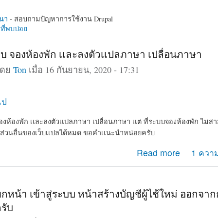
นา
- สอบถามปัญหาการใช้งาน Drupal
ี่พบบ่อย
 จองห้องพัก เเละลงตัวเเปลภาษา เปลื่อนภาษา
โดย
Ton
เมื่อ 16 กันยายน, 2020 - 17:31
ไป
ห้องพัก เเละลงตัวเเปลภาษา เปลื่อนภาษา เเต่ ที่ระบบจองห้องพัก ไม่ส
 ส่วนอื่นของเว็บเเปลได้หมด ขอคำเเนะนำหน่อยครับ
ะบบ จองห้องพัก เเละลงตัวเเปลภาษา เปลื่อนภาษา
Read more
1 ความ
หน้า เข้าสู่ระบบ หน้าสร้างบัญชีผู้ไช้ใหม่ ออกจาก
รับ