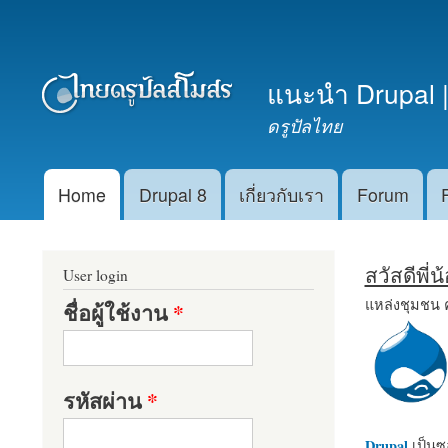
เมนูรอง
แนะนำ Drupal |
ดรูปัลไทย
Home
Drupal 8
เกี่ยวกับเรา
Forum
Main menu
สวัสดีพี่
User login
แหล่งชุมชน 
ชื่อผู้ใช้งาน
*
รหัสผ่าน
*
Drupal
เป็นซอ