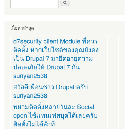
ฟอร์มค้นหา
ค้นหา
เนื้อหาล่าสุด
d7security client Module ที่ควร
ติดตั้ง หากเว็บไซต์ของคุณยังคง
เป็น Drupal 7 มายืดอายุความ
ปลอดภัยให้ Drupal 7 กัน
suriyan2538
สวัสดีเพื่อนชาว Drupal ครับ
suriyan2538
พยามติดตั่งหลายวันละ Social
open ไช้เเทนเฟสบุคได้เลยครับ
ติดตั่งไม่ได้สักที