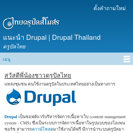
ข้าม
ตั้งคำถามใหม่
เมนูรอง
ไปยัง
เนื้อหา
หลัก
แนะนำ Drupal | Drupal Thailand
ดรูปัลไทย
เมนู
Main menu
สวัสดีพี่น้องชาวดรูปัลไทย
แหล่งชุมชน คนใช้งานดรูปัลในประเทศไทยอย่างเป็นทางการ
Drupal
เป็นซอฟต์แวร์บริหารจัดการเนื้อหาเว็บ (content management
system - CMS) ซึ่งเป็นระบบการจัดการเนื้อหาในรูปแบบของโอเพน
ซอร์ซ สามารถ
ดาวน์โหลด
มาใช้งานได้ฟรี มีการนำระบบดรูปัลมา