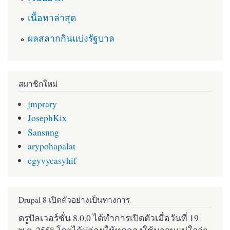
เนื้อหาล่าสุด
ผลสลากกินแบ่งรัฐบาล
สมาชิกใหม่
jmprary
JosephKix
Sansnng
arypohapalat
egyvycasyhif
Drupal 8 เปิดตัวอย่างเป็นทางการ
ดรูปัลเวอร์ชั่น 8.0.0 ได้ทำการเปิดตัวเมื่อวันที่ 19
พ.ย. 2558 โดยได้ปล่อยให้ทดลองใช้มาจนแน่ใจว่า