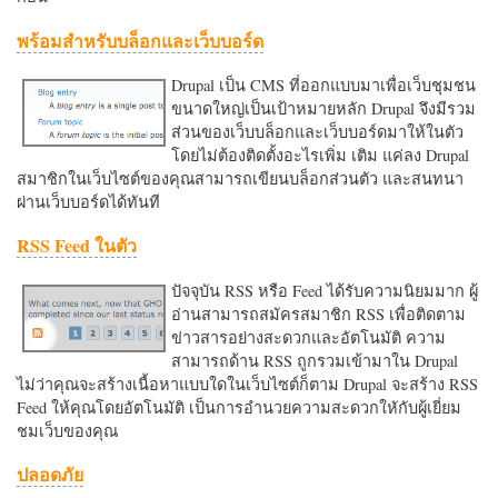
พร้อมสำหรับบล็อกและเว็บบอร์ด
Drupal เป็น CMS ที่ออกแบบมาเพื่อเว็บชุมชน
ขนาดใหญ่เป็นเป้าหมายหลัก Drupal จึงมีรวม
ส่วนของเว็บบล็อกและเว็บบอร์ดมาให้ในตัว
โดยไม่ต้องติดตั้งอะไรเพิ่ม เติม แค่ลง Drupal
สมาชิกในเว็บไซต์ของคุณสามารถเขียนบล็อกส่วนตัว และสนทนา
ผ่านเว็บบอร์ดได้ทันที
RSS Feed ในตัว
ปัจจุบัน RSS หรือ Feed ได้รับความนิยมมาก ผู้
อ่านสามารถสมัครสมาชิก RSS เพื่อติดตาม
ข่าวสารอย่างสะดวกและอัตโนมัติ ความ
สามารถด้าน RSS ถูกรวมเข้ามาใน Drupal
ไม่ว่าคุณจะสร้างเนื้อหาแบบใดในเว็บไซต์ก็ตาม Drupal จะสร้าง RSS
Feed ให้คุณโดยอัตโนมัติ เป็นการอำนวยความสะดวกใหักับผู้เยี่ยม
ชมเว็บของคุณ
ปลอดภัย