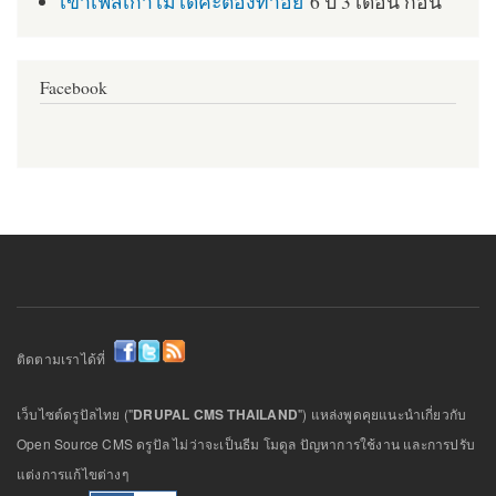
เข้าเฟสเก่าไม่ได้ค่ะต้องทำอย่
6 ปี 3 เดือน ก่อน
Facebook
ติดตามเราได้ที่
เว็บไซต์ดรูปัลไทย ("
DRUPAL CMS THAILAND
") แหล่งพูดคุยแนะนำเกี่ยวกับ
Open Source CMS ดรูปัล ไม่ว่าจะเป็นธีม โมดูล ปัญหาการใช้งาน และการปรับ
แต่งการแก้ไขต่างๆ