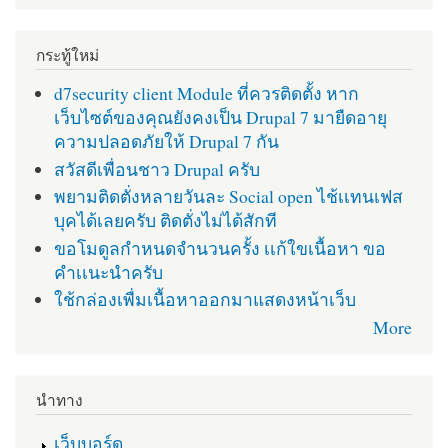
กระทู้ใหม่
d7security client Module ที่ควรติดตั้ง หาก
เว็บไซต์ของคุณยังคงเป็น Drupal 7 มายืดอายุ
ความปลอดภัยให้ Drupal 7 กัน
สวัสดีเพื่อนชาว Drupal ครับ
พยามติดตั่งหลายวันละ Social open ไช้เเทนเฟส
บุคได้เลยครับ ติดตั่งไม่ได้สักที
ขอโมดูลกำหนดจำนวนครั้ง เเก้ใขเนื้อหา ขอ
คำเเนะนำครับ
ใช้กล่องเพื่มเนื้อหาออกมาแสดงหน้าเว็บ
More
นำทาง
เว็บบอร์ด