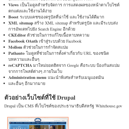
Views
เป็นโมดูลสำหรับจัดการ การแสดงผลของหน้าตาเว็บไซต์
ตกแต่งและใช้งานได้ง่าย
Boost
ระบบแคชของดรูปัลที่น่าใช้ และใช้งานได้ดีมาก
XML sitemap
สร้าง XML sitemap สำหรับดรูปัล และมีระบบส่ง
การอัพเดทไปยัง Search Engine อีกด้วย
CKEditor
ตัวช่วยในการแก้ไขเนื้อหาบทความ
Facebook OAuth
เข้าสู่ระบบด้วย Facebook
Mollom
ตัวช่วยในการกำจัดสแปม
Pathauto
โมดูลที่ช่วยในการตั้งค่าเกี่ยวกับ URL ของชนิด
บทความและอื่นๆ
reCAPTCHA
มาใหม่ยอดฮิตจาก Google คือระบบ ป้องกันสแปม
จากการโพสต์ต่างๆ ภายในเว็บ
Administration menu
แนะนำพิเศษสำหรับเมนูแอดมิน
และอื่นๆ อีกมากมาย
ตัวอย่างเว็บไซต์ที่ใช้ Drupal
Drupal เป็น CMS ที่เว็บไซต์ของประธานาธิบดีสหรัฐ Whitehouse.gov