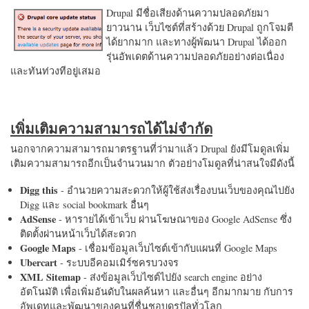
Drupal มีชื่อเสียงด้านความปลอดภัยมา
ยาวนาน เว็บไซต์ที่สร้างด้วย Drupal ถูกโจมตี
ได้ยากมาก และทางผู้พัฒนา Drupal ได้ออก
รุ่นอัพเดตด้านความปลอดภัยอย่างต่อเนื่อง
และทันท่วงทีอยู่เสมอ
เพิ่มเติมความสามารถได้ไม่จำกัด
นอกจากความสามารถมาตรฐานที่ว่ามาแล้ว Drupal ยังมีโมดูลเพิ่ม
เติมความสามารถอีกเป็นจำนวนมาก ตัวอย่างโมดูลที่น่าสนใจมีดังนี้
Digg this
- อำนวยความสะดวกให้ผู้ใช้ส่งเรื่องบนเว็บของคุณไปยัง
Digg และ social bookmark อื่นๆ
AdSense
- หารายได้เข้าเว็บ ผ่านโฆษณาของ Google AdSense ซึ่ง
ติดตั้งผ่านหน้าเว็บได้สะดวก
Google Maps
- เชื่อมข้อมูลเว็บไซต์เข้ากับแผนที่ Google Maps
Ubercart
- ระบบอีคอมเมิร์ซครบวงจร
XML Sitemap
- ส่งข้อมูลเว็บไซต์ไปยัง search engine อย่าง
อัตโนมัติ เพื่อเพิ่มอันดับในผลค้นหา และอื่นๆ อีกมากมาย กับการ
อัพเดทและพัฒนาของคนที่ชื่นชอบดรูปัลทั่วโลก