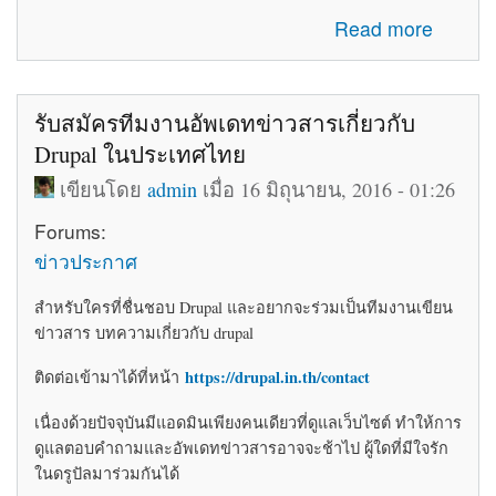
about โค้ดติดเว็บฟรี html โค้ดแต่งเว็บไซต์ blogger ร้านค้า
Read more
ให้สวยงาม
รับสมัครทีมงานอัพเดทข่าวสารเกี่ยวกับ
Drupal ในประเทศไทย
เขียนโดย
admin
เมื่อ 16 มิถุนายน, 2016 - 01:26
Forums:
ข่าวประกาศ
สำหรับใครที่ชื่นชอบ Drupal และอยากจะร่วมเป็นทีมงานเขียน
ข่าวสาร บทความเกี่ยวกับ drupal
https://drupal.in.th/contact
ติดต่อเข้ามาได้ที่หน้า
เนื่องด้วยปัจจุบันมีแอดมินเพียงคนเดียวที่ดูแลเว็บไซต์ ทำให้การ
ดูแลตอบคำถามและอัพเดทข่าวสารอาจจะช้าไป ผู้ใดที่มีใจรัก
ในดรูปัลมาร่วมกันได้