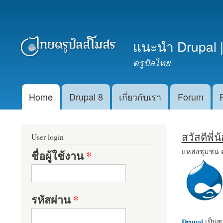
เมนูรอง
แนะนำ Drupal |
ดรูปัลไทย
Home
Drupal 8
เกี่ยวกับเรา
Forum
Main menu
สวัสดีพี่
User login
แหล่งชุมชน 
ชื่อผู้ใช้งาน
*
รหัสผ่าน
*
Drupal
เป็นซอ