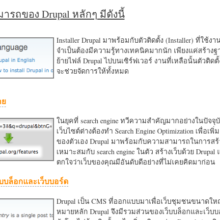
รถของ Drupal หลักๆ มีดังนี้
Installer Drupal มาพร้อมกับตัวติดตั้ง (Installer) ที่ใช้ง
จำเป็นต้องมีความรู้ทางเทคนิคมากนัก เพียงแค่สร้าง
ย้ายไฟล์ Drupal ไปบนเซิร์ฟเวอร์ งานที่เหลือนั้นตัวติดต
จะช่วยจัดการให้ทั้งหมด
าย
ในยุคที่ search engine ทวีความสำคัญมากอย่างในปัจจุบ
เว็บไซต์ต่างต้องทำ Search Engine Optimization เพื่อเพิ่ม
ของตัวเอง Drupal มาพร้อมกับความสามารถในการสร้า
เหมาะสมกับ search engine ในตัว สร้างเว็บด้วย Drupal
ตกใจว่าเว็บของคุณมีอันดับดีอย่างที่ไม่เคยคิดมาก่อน
บบล็อกและเว็บบอร์ด
Drupal เป็น CMS ที่ออกแบบมาเพื่อเว็บชุมชนขนาดใหญ่
หมายหลัก Drupal จึงมีรวมส่วนของเว็บบล็อกและเว็บบ