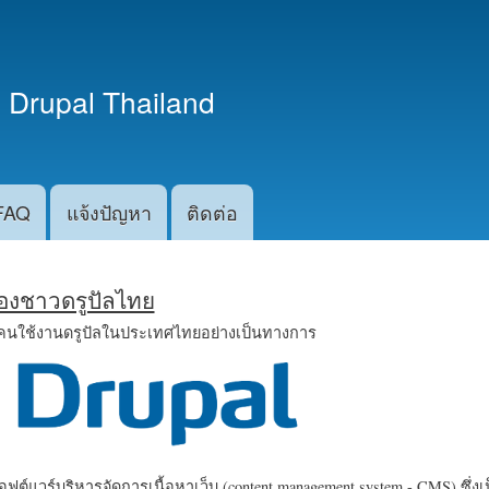
ข้าม
ไปยัง
เนื้อหา
 Drupal Thailand
หลัก
FAQ
แจ้งปัญหา
ติดต่อ
น้องชาวดรูปัลไทย
คนใช้งานดรูปัลในประเทศไทยอย่างเป็นทางการ
ฟต์แวร์บริหารจัดการเนื้อหาเว็บ (content management system - CMS) ซึ่