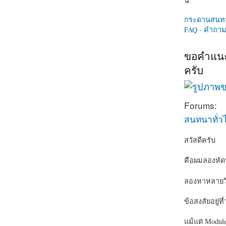
นี่
กระดานสนท
FAQ - คำถามท
ขอคำแนะน
ครับ
Forums:
สนทนาทั่ว
สวัสดีครับ
คือผมลองหัดทำ
ลองหาหลายวิธ
ข้อสงสัยอยู่ท
แม้แต่ Module