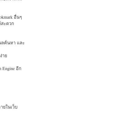
okmark อื่นๆ
ได้สะดวก
บในผลค้นหา และ
ง่าย
 Engine อีก
ายในเว็บ