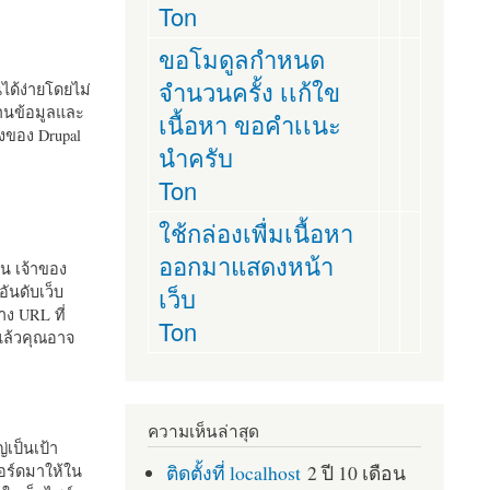
Ton
ขอโมดูลกำหนด
จำนวนครั้ง เเก้ใข
านได้ง่ายโดยไม่
ฐานข้อมูลและ
เนื้อหา ขอคำเเนะ
ั้งของ Drupal
นำครับ
Ton
ใช้กล่องเพื่มเนื้อหา
ออกมาแสดงหน้า
ัน เจ้าของ
เว็บ
อันดับเว็บ
ง URL ที่
Ton
 แล้วคุณอาจ
ความเห็นล่าสุด
เป็นเป้า
ติดตั้งที่ localhost
2 ปี 10 เดือน
อร์ดมาให้ใน