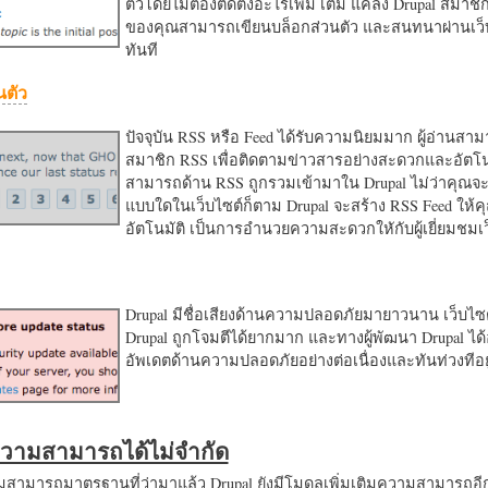
ตัวโดยไม่ต้องติดตั้งอะไรเพิ่ม เติม แค่ลง Drupal สมาชิ
ของคุณสามารถเขียนบล็อกส่วนตัว และสนทนาผ่านเว็บ
ทันที
นตัว
ปัจจุบัน RSS หรือ Feed ได้รับความนิยมมาก ผู้อ่านสา
สมาชิก RSS เพื่อติดตามข่าวสารอย่างสะดวกและอัตโน
สามารถด้าน RSS ถูกรวมเข้ามาใน Drupal ไม่ว่าคุณจะ
แบบใดในเว็บไซต์ก็ตาม Drupal จะสร้าง RSS Feed ให้
อัตโนมัติ เป็นการอำนวยความสะดวกใหักับผู้เยี่ยมชม
Drupal มีชื่อเสียงด้านความปลอดภัยมายาวนาน เว็บไซต์
Drupal ถูกโจมตีได้ยากมาก และทางผู้พัฒนา Drupal ได้
อัพเดตด้านความปลอดภัยอย่างต่อเนื่องและทันท่วงทีอย
มความสามารถได้ไม่จำกัด
ามารถมาตรฐานที่ว่ามาแล้ว Drupal ยังมีโมดูลเพิ่มเติมความสามารถอี