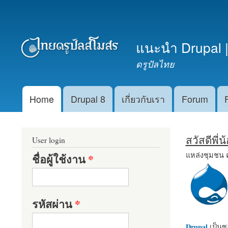
เมนูรอง
แนะนำ Drupal |
ดรูปัลไทย
Home
Drupal 8
เกี่ยวกับเรา
Forum
Main menu
สวัสดีพี่
User login
แหล่งชุมชน 
ชื่อผู้ใช้งาน
*
รหัสผ่าน
*
Drupal
เป็นซอ