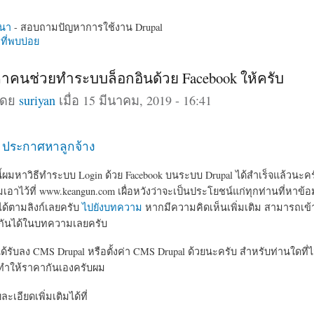
นา
- สอบถามปัญหาการใช้งาน Drupal
ี่พบบ่อย
าคนช่วยทำระบบล็อกอินด้วย Facebook ให้ครับ
โดย
suriyan
เมื่อ 15 มีนาคม, 2019 - 16:41
อ ประกาศหาลูกจ้าง
้ผมหาวิธีทำระบบ Login ด้วย Facebook บนระบบ Drupal ได้สำเร็จแล้วนะครับ 
อาไว้ที่ www.keangun.com เผื่อหวังว่าจะเป็นประโยชน์แก่ทุกท่านที่หาข้อม
ด้ตามลิงก์เลยครับ
ไปยังบทความ
หากมีความคิดเห็นเพิ่มเติม สามารถเข
รู้กันได้ในบทความเลยครับ
ด้รับลง CMS Drupal หรือตั้งค่า CMS Drupal ด้วยนะครับ สำหรับท่านใดที
บทำให้ราคากันเองครับผม
เอียดเพิ่มเติมได้ที่