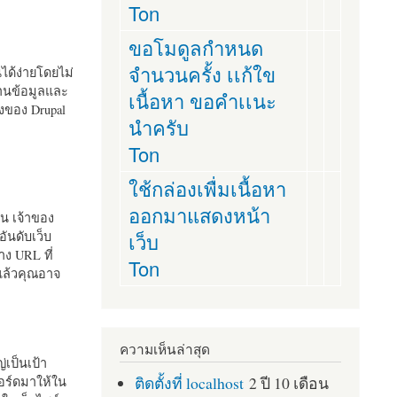
Ton
ขอโมดูลกำหนด
จำนวนครั้ง เเก้ใข
านได้ง่ายโดยไม่
ฐานข้อมูลและ
เนื้อหา ขอคำเเนะ
ั้งของ Drupal
นำครับ
Ton
ใช้กล่องเพื่มเนื้อหา
ออกมาแสดงหน้า
ัน เจ้าของ
เว็บ
อันดับเว็บ
ง URL ที่
Ton
 แล้วคุณอาจ
ความเห็นล่าสุด
เป็นเป้า
ติดตั้งที่ localhost
2 ปี 10 เดือน
อร์ดมาให้ใน