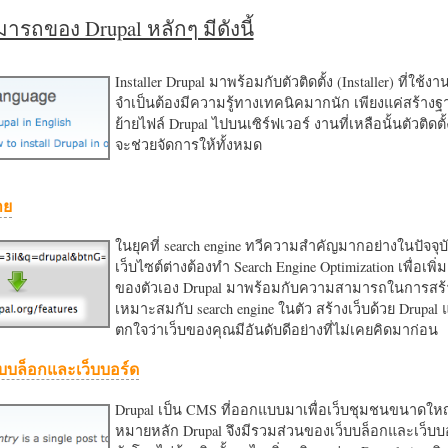
รถของ Drupal หลักๆ มีดังนี้
Installer Drupal มาพร้อมกับตัวติดตั้ง (Installer) ที่ใช้ง
จำเป็นต้องมีความรู้ทางเทคนิคมากนัก เพียงแค่สร้าง
ย้ายไฟล์ Drupal ไปบนเซิร์ฟเวอร์ งานที่เหลือนั้นตัวติดต
จะช่วยจัดการให้ทั้งหมด
าย
ในยุคที่ search engine ทวีความสำคัญมากอย่างในปัจจุบ
เว็บไซต์ต่างต้องทำ Search Engine Optimization เพื่อเพิ่ม
ของตัวเอง Drupal มาพร้อมกับความสามารถในการสร้า
เหมาะสมกับ search engine ในตัว สร้างเว็บด้วย Drupal
ตกใจว่าเว็บของคุณมีอันดับดีอย่างที่ไม่เคยคิดมาก่อน
บบล็อกและเว็บบอร์ด
Drupal เป็น CMS ที่ออกแบบมาเพื่อเว็บชุมชนขนาดใหญ่
หมายหลัก Drupal จึงมีรวมส่วนของเว็บบล็อกและเว็บบ