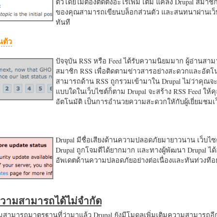
ตัวโดยไม่ต้องติดตั้งอะไรเพิ่ม เติม แค่ลง Drupal สมาชิ
ของคุณสามารถเขียนบล็อกส่วนตัว และสนทนาผ่านเว็บ
ทันที
นตัว
ปัจจุบัน RSS หรือ Feed ได้รับความนิยมมาก ผู้อ่านสา
สมาชิก RSS เพื่อติดตามข่าวสารอย่างสะดวกและอัตโน
สามารถด้าน RSS ถูกรวมเข้ามาใน Drupal ไม่ว่าคุณจะ
แบบใดในเว็บไซต์ก็ตาม Drupal จะสร้าง RSS Feed ให้
อัตโนมัติ เป็นการอำนวยความสะดวกใหักับผู้เยี่ยมชม
Drupal มีชื่อเสียงด้านความปลอดภัยมายาวนาน เว็บไซต์
Drupal ถูกโจมตีได้ยากมาก และทางผู้พัฒนา Drupal ได้
อัพเดตด้านความปลอดภัยอย่างต่อเนื่องและทันท่วงทีอย
มความสามารถได้ไม่จำกัด
ามารถมาตรฐานที่ว่ามาแล้ว Drupal ยังมีโมดูลเพิ่มเติมความสามารถอี