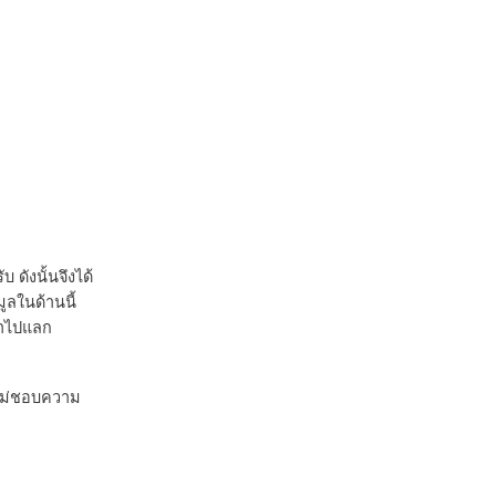
ดังนั้นจึงได้
ูลในด้านนี้
้าไปแลก
่ไม่ชอบความ