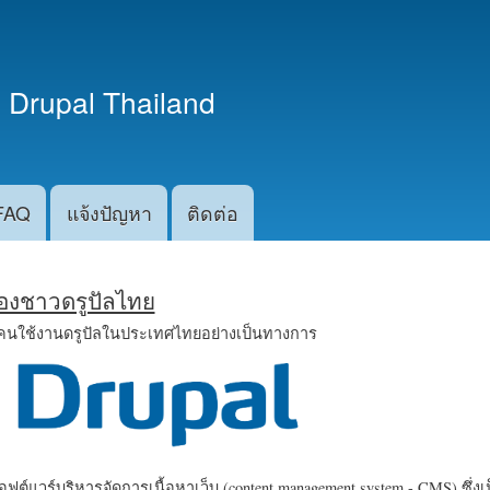
ข้าม
ไปยัง
เนื้อหา
 Drupal Thailand
หลัก
FAQ
แจ้งปัญหา
ติดต่อ
น้องชาวดรูปัลไทย
คนใช้งานดรูปัลในประเทศไทยอย่างเป็นทางการ
ฟต์แวร์บริหารจัดการเนื้อหาเว็บ (content management system - CMS) ซึ่