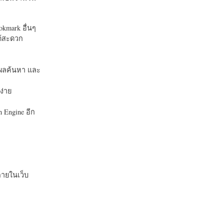
okmark อื่นๆ
ได้สะดวก
บในผลค้นหา และ
ง่าย
 Engine อีก
ายในเว็บ