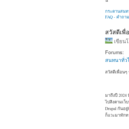
นี่
กระดานสนท
FAQ - คำถามท
สวัสดีเพื
เขียน
Forums:
สนทนาทั่ว
สวัสดีเพื่อน
มาถึงปี 2024
ไปสิงตามเว็บ
Drupal กันอยู่
ก็แวะมาทักท