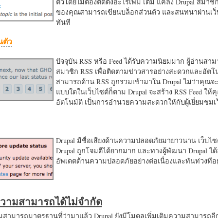
ตัวโดยไม่ต้องติดตั้งอะไรเพิ่ม เติม แค่ลง Drupal สมาชิ
ของคุณสามารถเขียนบล็อกส่วนตัว และสนทนาผ่านเว็บ
ทันที
นตัว
ปัจจุบัน RSS หรือ Feed ได้รับความนิยมมาก ผู้อ่านสา
สมาชิก RSS เพื่อติดตามข่าวสารอย่างสะดวกและอัตโน
สามารถด้าน RSS ถูกรวมเข้ามาใน Drupal ไม่ว่าคุณจะ
แบบใดในเว็บไซต์ก็ตาม Drupal จะสร้าง RSS Feed ให้
อัตโนมัติ เป็นการอำนวยความสะดวกใหักับผู้เยี่ยมชม
Drupal มีชื่อเสียงด้านความปลอดภัยมายาวนาน เว็บไซต์
Drupal ถูกโจมตีได้ยากมาก และทางผู้พัฒนา Drupal ได้
อัพเดตด้านความปลอดภัยอย่างต่อเนื่องและทันท่วงทีอย
มความสามารถได้ไม่จำกัด
ามารถมาตรฐานที่ว่ามาแล้ว Drupal ยังมีโมดูลเพิ่มเติมความสามารถอี