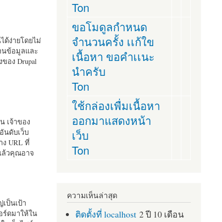
Ton
ขอโมดูลกำหนด
จำนวนครั้ง เเก้ใข
านได้ง่ายโดยไม่
ฐานข้อมูลและ
เนื้อหา ขอคำเเนะ
ั้งของ Drupal
นำครับ
Ton
ใช้กล่องเพื่มเนื้อหา
ออกมาแสดงหน้า
ัน เจ้าของ
เว็บ
อันดับเว็บ
ง URL ที่
Ton
 แล้วคุณอาจ
ความเห็นล่าสุด
เป็นเป้า
ติดตั้งที่ localhost
2 ปี 10 เดือน
อร์ดมาให้ใน