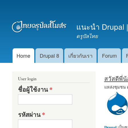
เมนูรอง
แนะนำ Drupal |
ดรูปัลไทย
Home
Drupal 8
เกี่ยวกับเรา
Forum
Main menu
สวัสดีพี่
User login
แหล่งชุมชน 
ชื่อผู้ใช้งาน
*
รหัสผ่าน
*
Drupal
เป็นซอ