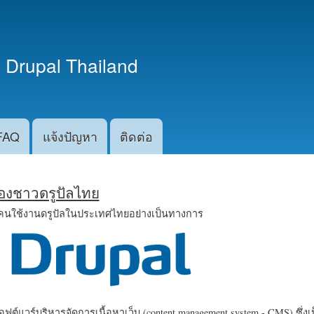
ข้าม
ไปยัง
เนื้อหา
 Drupal Thailand
หลัก
FAQ
แจ้งปัญหา
ติดต่อ
น้องชาวดรูปัลไทย
คนใช้งานดรูปัลในประเทศไทยอย่างเป็นทางการ
ฟต์แวร์บริหารจัดการเนื้อหาเว็บ (content management system - CMS) ซึ่