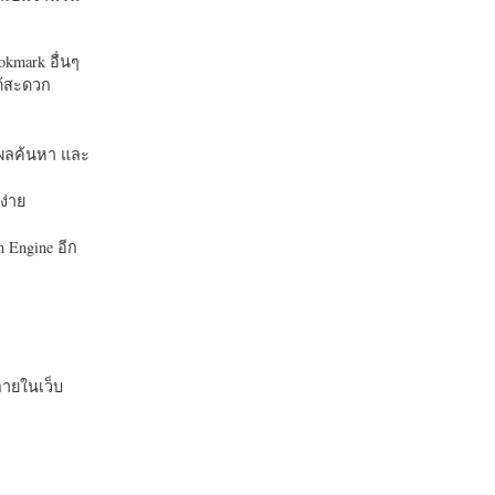
okmark อื่นๆ
ได้สะดวก
บในผลค้นหา และ
ง่าย
 Engine อีก
ายในเว็บ