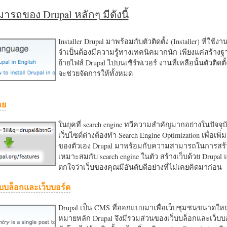
รถของ Drupal หลักๆ มีดังนี้
Installer Drupal มาพร้อมกับตัวติดตั้ง (Installer) ที่ใช้ง
จำเป็นต้องมีความรู้ทางเทคนิคมากนัก เพียงแค่สร้าง
ย้ายไฟล์ Drupal ไปบนเซิร์ฟเวอร์ งานที่เหลือนั้นตัวติดต
จะช่วยจัดการให้ทั้งหมด
าย
ในยุคที่ search engine ทวีความสำคัญมากอย่างในปัจจุบ
เว็บไซต์ต่างต้องทำ Search Engine Optimization เพื่อเพิ่ม
ของตัวเอง Drupal มาพร้อมกับความสามารถในการสร้า
เหมาะสมกับ search engine ในตัว สร้างเว็บด้วย Drupal
ตกใจว่าเว็บของคุณมีอันดับดีอย่างที่ไม่เคยคิดมาก่อน
บบล็อกและเว็บบอร์ด
Drupal เป็น CMS ที่ออกแบบมาเพื่อเว็บชุมชนขนาดใหญ่
หมายหลัก Drupal จึงมีรวมส่วนของเว็บบล็อกและเว็บบ