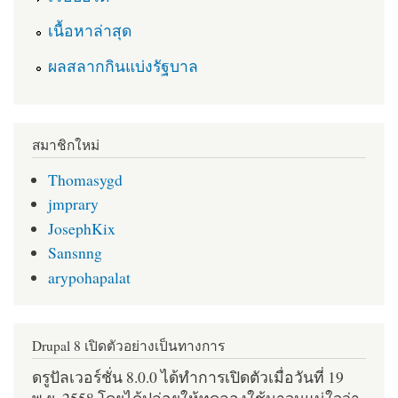
เนื้อหาล่าสุด
ผลสลากกินแบ่งรัฐบาล
สมาชิกใหม่
Thomasygd
jmprary
JosephKix
Sansnng
arypohapalat
Drupal 8 เปิดตัวอย่างเป็นทางการ
ดรูปัลเวอร์ชั่น 8.0.0 ได้ทำการเปิดตัวเมื่อวันที่ 19
พ.ย. 2558 โดยได้ปล่อยให้ทดลองใช้มาจนแน่ใจว่า