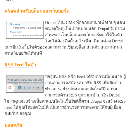
พร้อมสำหรับบล็อกและเว็บบอร์ด
Drupal เป็น CMS ที่ออกแบบมาเพื่อเว็บชุมชน
ขนาดใหญ่เป็นเป้าหมายหลัก Drupal จึงมีรวม
ส่วนของเว็บบล็อกและเว็บบอร์ดมาให้ในตัว
โดยไม่ต้องติดตั้งอะไรเพิ่ม เติม แค่ลง Drupal
สมาชิกในเว็บไซต์ของคุณสามารถเขียนบล็อกส่วนตัว และสนทนา
ผ่านเว็บบอร์ดได้ทันที
RSS Feed ในตัว
ปัจจุบัน RSS หรือ Feed ได้รับความนิยมมาก ผู้
อ่านสามารถสมัครสมาชิก RSS เพื่อติดตาม
ข่าวสารอย่างสะดวกและอัตโนมัติ ความ
สามารถด้าน RSS ถูกรวมเข้ามาใน Drupal
ไม่ว่าคุณจะสร้างเนื้อหาแบบใดในเว็บไซต์ก็ตาม Drupal จะสร้าง RSS
Feed ให้คุณโดยอัตโนมัติ เป็นการอำนวยความสะดวกใหักับผู้เยี่ยม
ชมเว็บของคุณ
ปลอดภัย