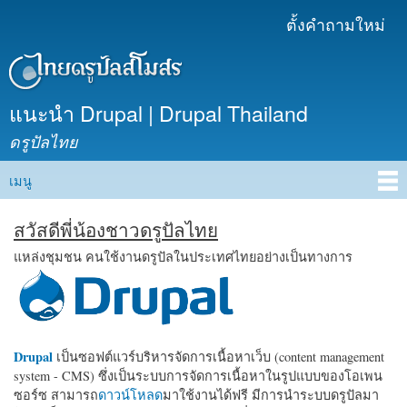
ข้าม
ตั้งคำถามใหม่
เมนูรอง
ไปยัง
เนื้อหา
หลัก
แนะนำ Drupal | Drupal Thailand
ดรูปัลไทย
เมนู
Main menu
สวัสดีพี่น้องชาวดรูปัลไทย
แหล่งชุมชน คนใช้งานดรูปัลในประเทศไทยอย่างเป็นทางการ
Drupal
เป็นซอฟต์แวร์บริหารจัดการเนื้อหาเว็บ (content management
system - CMS) ซึ่งเป็นระบบการจัดการเนื้อหาในรูปแบบของโอเพน
ซอร์ซ สามารถ
ดาวน์โหลด
มาใช้งานได้ฟรี มีการนำระบบดรูปัลมา