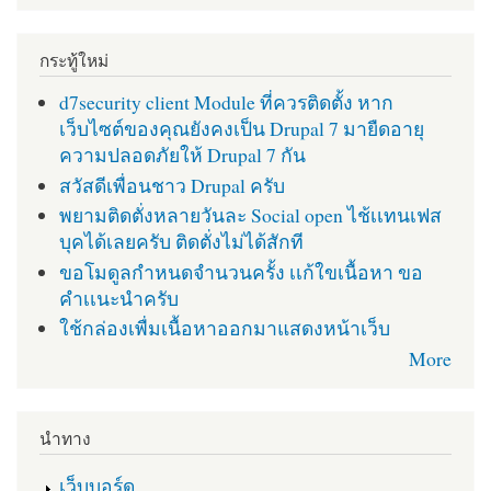
กระทู้ใหม่
d7security client Module ที่ควรติดตั้ง หาก
เว็บไซต์ของคุณยังคงเป็น Drupal 7 มายืดอายุ
ความปลอดภัยให้ Drupal 7 กัน
สวัสดีเพื่อนชาว Drupal ครับ
พยามติดตั่งหลายวันละ Social open ไช้เเทนเฟส
บุคได้เลยครับ ติดตั่งไม่ได้สักที
ขอโมดูลกำหนดจำนวนครั้ง เเก้ใขเนื้อหา ขอ
คำเเนะนำครับ
ใช้กล่องเพื่มเนื้อหาออกมาแสดงหน้าเว็บ
More
นำทาง
เว็บบอร์ด