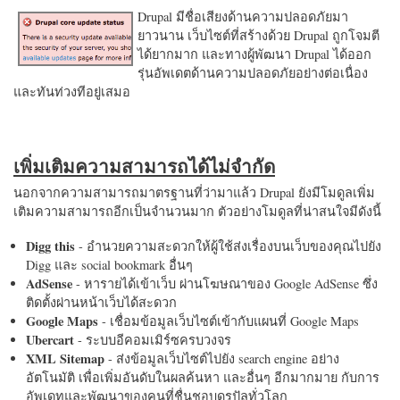
Drupal มีชื่อเสียงด้านความปลอดภัยมา
ยาวนาน เว็บไซต์ที่สร้างด้วย Drupal ถูกโจมตี
ได้ยากมาก และทางผู้พัฒนา Drupal ได้ออก
รุ่นอัพเดตด้านความปลอดภัยอย่างต่อเนื่อง
และทันท่วงทีอยู่เสมอ
เพิ่มเติมความสามารถได้ไม่จำกัด
นอกจากความสามารถมาตรฐานที่ว่ามาแล้ว Drupal ยังมีโมดูลเพิ่ม
เติมความสามารถอีกเป็นจำนวนมาก ตัวอย่างโมดูลที่น่าสนใจมีดังนี้
Digg this
- อำนวยความสะดวกให้ผู้ใช้ส่งเรื่องบนเว็บของคุณไปยัง
Digg และ social bookmark อื่นๆ
AdSense
- หารายได้เข้าเว็บ ผ่านโฆษณาของ Google AdSense ซึ่ง
ติดตั้งผ่านหน้าเว็บได้สะดวก
Google Maps
- เชื่อมข้อมูลเว็บไซต์เข้ากับแผนที่ Google Maps
Ubercart
- ระบบอีคอมเมิร์ซครบวงจร
XML Sitemap
- ส่งข้อมูลเว็บไซต์ไปยัง search engine อย่าง
อัตโนมัติ เพื่อเพิ่มอันดับในผลค้นหา และอื่นๆ อีกมากมาย กับการ
อัพเดทและพัฒนาของคนที่ชื่นชอบดรูปัลทั่วโลก