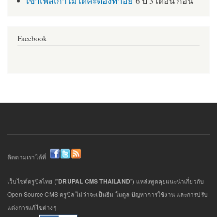
เข้าเฟสเก่าไม่ได้ค่ะต้องทำอย่
6 ปี 3 เดือน ก่อน
Facebook
ติดตามเราได้ที่
เว็บไซต์ดรูปัลไทย ("
DRUPAL CMS THAILAND
") แหล่งพูดคุยแนะนำเกี่ยวกับ
Open Source CMS ดรูปัล ไม่ว่าจะเป็นธีม โมดูล ปัญหาการใช้งาน และการปรับ
แต่งการแก้ไขต่างๆ