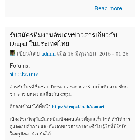
about โค้ดติดเว็บฟรี html โค้ดแต่งเว็บไซต์ blogger ร้านค้า
Read more
ให้สวยงาม
รับสมัครทีมงานอัพเดทข่าวสารเกี่ยวกับ
Drupal ในประเทศไทย
เขียนโดย
admin
เมื่อ 16 มิถุนายน, 2016 - 01:26
Forums:
ข่าวประกาศ
สำหรับใครที่ชื่นชอบ Drupal และอยากจะร่วมเป็นทีมงานเขียน
ข่าวสาร บทความเกี่ยวกับ drupal
https://drupal.in.th/contact
ติดต่อเข้ามาได้ที่หน้า
เนื่องด้วยปัจจุบันมีแอดมินเพียงคนเดียวที่ดูแลเว็บไซต์ ทำให้การ
ดูแลตอบคำถามและอัพเดทข่าวสารอาจจะช้าไป ผู้ใดที่มีใจรัก
ในดรูปัลมาร่วมกันได้