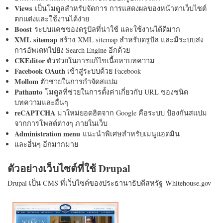
Views
เป็นโมดูลสำหรับจัดการ การแสดงผลของหน้าตาเว็บไซต์
ตกแต่งและใช้งานได้ง่าย
Boost
ระบบแคชของดรูปัลที่น่าใช้ และใช้งานได้ดีมาก
XML sitemap
สร้าง XML sitemap สำหรับดรูปัล และมีระบบส่ง
การอัพเดทไปยัง Search Engine อีกด้วย
CKEditor
ตัวช่วยในการแก้ไขเนื้อหาบทความ
Facebook OAuth
เข้าสู่ระบบด้วย Facebook
Mollom
ตัวช่วยในการกำจัดสแปม
Pathauto
โมดูลที่ช่วยในการตั้งค่าเกี่ยวกับ URL ของชนิด
บทความและอื่นๆ
reCAPTCHA
มาใหม่ยอดฮิตจาก Google คือระบบ ป้องกันสแปม
จากการโพสต์ต่างๆ ภายในเว็บ
Administration menu
แนะนำพิเศษสำหรับเมนูแอดมิน
และอื่นๆ อีกมากมาย
ตัวอย่างเว็บไซต์ที่ใช้ Drupal
Drupal เป็น CMS ที่เว็บไซต์ของประธานาธิบดีสหรัฐ Whitehouse.gov