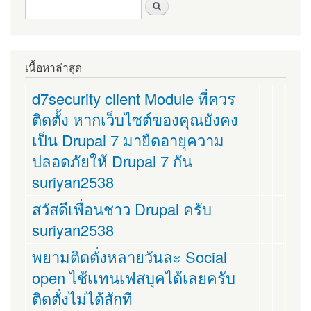
ฟอร์มค้นหา
ค้นหา
เนื้อหาล่าสุด
d7security client Module ที่ควร
ติดตั้ง หากเว็บไซต์ของคุณยังคง
เป็น Drupal 7 มายืดอายุความ
ปลอดภัยให้ Drupal 7 กัน
suriyan2538
สวัสดีเพื่อนชาว Drupal ครับ
suriyan2538
พยามติดตั่งหลายวันละ Social
open ไช้เเทนเฟสบุคได้เลยครับ
ติดตั่งไม่ได้สักที