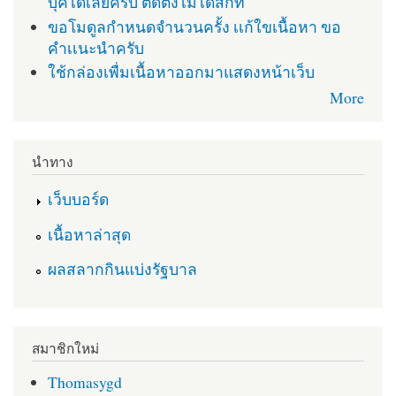
บุคได้เลยครับ ติดตั่งไม่ได้สักที
ขอโมดูลกำหนดจำนวนครั้ง เเก้ใขเนื้อหา ขอ
คำเเนะนำครับ
ใช้กล่องเพื่มเนื้อหาออกมาแสดงหน้าเว็บ
More
นำทาง
เว็บบอร์ด
เนื้อหาล่าสุด
ผลสลากกินแบ่งรัฐบาล
สมาชิกใหม่
Thomasygd