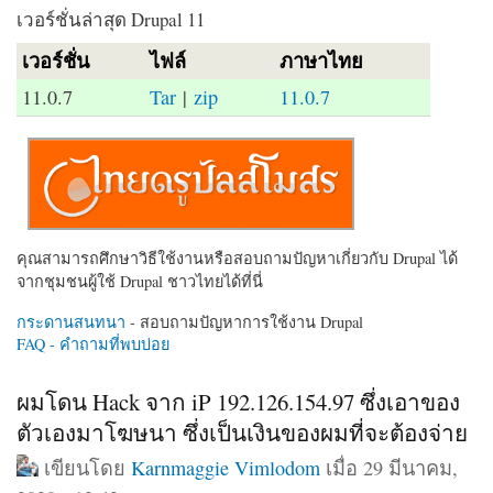
เวอร์ชั่นล่าสุด Drupal 11
เวอร์ชั่น
ไฟล์
ภาษาไทย
11.0.7
Tar
|
zip
11.0.7
คุณสามารถศึกษาวิธีใช้งานหรือสอบถามปัญหาเกี่ยวกับ Drupal ได้
จากชุมชนผู้ใช้ Drupal ชาวไทยได้ที่นี่
กระดานสนทนา
- สอบถามปัญหาการใช้งาน Drupal
FAQ - คำถามที่พบบ่อย
ผมโดน Hack จาก iP 192.126.154.97 ซึ่งเอาของ
ตัวเองมาโฆษนา ซึ่งเป็นเงินของผมที่จะต้องจ่าย
เขียนโดย
Karnmaggie Vimlodom
เมื่อ 29 มีนาคม,