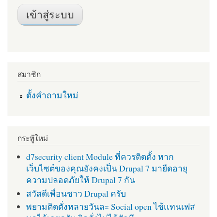
สมาชิก
ตั้งคำถามใหม่
กระทู้ใหม่
d7security client Module ที่ควรติดตั้ง หาก
เว็บไซต์ของคุณยังคงเป็น Drupal 7 มายืดอายุ
ความปลอดภัยให้ Drupal 7 กัน
สวัสดีเพื่อนชาว Drupal ครับ
พยามติดตั่งหลายวันละ Social open ไช้เเทนเฟส