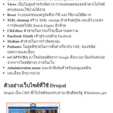
Views
เป็นโมดูลสำหรับจัดการ การแสดงผลของหน้าตาเว็บไซต์
ตกแต่งและใช้งานได้ง่าย
Boost
ระบบแคชของดรูปัลที่น่าใช้ และใช้งานได้ดีมาก
XML sitemap
สร้าง XML sitemap สำหรับดรูปัล และมีระบบส่ง
การอัพเดทไปยัง Search Engine อีกด้วย
CKEditor
ตัวช่วยในการแก้ไขเนื้อหาบทความ
Facebook OAuth
เข้าสู่ระบบด้วย Facebook
Mollom
ตัวช่วยในการกำจัดสแปม
Pathauto
โมดูลที่ช่วยในการตั้งค่าเกี่ยวกับ URL ของชนิด
บทความและอื่นๆ
reCAPTCHA
มาใหม่ยอดฮิตจาก Google คือระบบ ป้องกันสแปม
จากการโพสต์ต่างๆ ภายในเว็บ
Administration menu
แนะนำพิเศษสำหรับเมนูแอดมิน
และอื่นๆ อีกมากมาย
ตัวอย่างเว็บไซต์ที่ใช้ Drupal
Drupal เป็น CMS ที่เว็บไซต์ของประธานาธิบดีสหรัฐ Whitehouse.gov