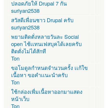
ปลอดภัยให้ Drupal 7 กัน
suriyan2538
สวัสดีเพื่อนชาว Drupal ครับ
suriyan2538
พยามติดตั่งหลายวันละ Social
open ไช้เเทนเฟสบุคได้เลยครับ
ติดตั่งไม่ได้สักที
Ton
ขอโมดูลกำหนดจำนวนครั้ง เเก้ใข
เนื้อหา ขอคำเเนะนำครับ
Ton
ใช้กล่องเพื่มเนื้อหาออกมาแสดง
หน้าเว็บ
Ton