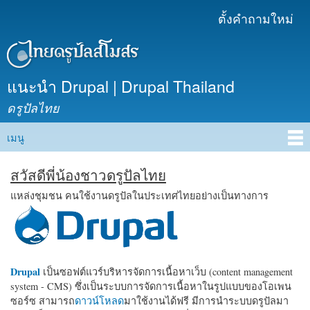
ข้าม
ตั้งคำถามใหม่
เมนูรอง
ไปยัง
เนื้อหา
หลัก
แนะนำ Drupal | Drupal Thailand
ดรูปัลไทย
เมนู
Main menu
สวัสดีพี่น้องชาวดรูปัลไทย
แหล่งชุมชน คนใช้งานดรูปัลในประเทศไทยอย่างเป็นทางการ
Drupal
เป็นซอฟต์แวร์บริหารจัดการเนื้อหาเว็บ (content management
system - CMS) ซึ่งเป็นระบบการจัดการเนื้อหาในรูปแบบของโอเพน
ซอร์ซ สามารถ
ดาวน์โหลด
มาใช้งานได้ฟรี มีการนำระบบดรูปัลมา