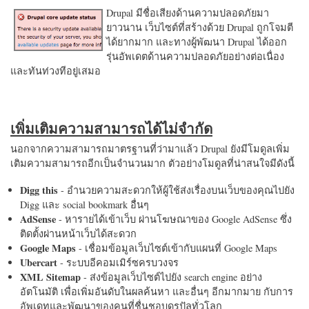
Drupal มีชื่อเสียงด้านความปลอดภัยมา
ยาวนาน เว็บไซต์ที่สร้างด้วย Drupal ถูกโจมตี
ได้ยากมาก และทางผู้พัฒนา Drupal ได้ออก
รุ่นอัพเดตด้านความปลอดภัยอย่างต่อเนื่อง
และทันท่วงทีอยู่เสมอ
เพิ่มเติมความสามารถได้ไม่จำกัด
นอกจากความสามารถมาตรฐานที่ว่ามาแล้ว Drupal ยังมีโมดูลเพิ่ม
เติมความสามารถอีกเป็นจำนวนมาก ตัวอย่างโมดูลที่น่าสนใจมีดังนี้
Digg this
- อำนวยความสะดวกให้ผู้ใช้ส่งเรื่องบนเว็บของคุณไปยัง
Digg และ social bookmark อื่นๆ
AdSense
- หารายได้เข้าเว็บ ผ่านโฆษณาของ Google AdSense ซึ่ง
ติดตั้งผ่านหน้าเว็บได้สะดวก
Google Maps
- เชื่อมข้อมูลเว็บไซต์เข้ากับแผนที่ Google Maps
Ubercart
- ระบบอีคอมเมิร์ซครบวงจร
XML Sitemap
- ส่งข้อมูลเว็บไซต์ไปยัง search engine อย่าง
อัตโนมัติ เพื่อเพิ่มอันดับในผลค้นหา และอื่นๆ อีกมากมาย กับการ
อัพเดทและพัฒนาของคนที่ชื่นชอบดรูปัลทั่วโลก