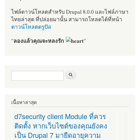
ไฟล์ดาวน์โหลดสำหรับ Drupal 8.0.0 และไฟล์ภาษา
ไทยล่าสุด ที่ปล่อยมานั้น สามารถโหลดได้ที่หน้า
ดาวน์โหลดดรูปัล
ลองแล้วคุณจะหลงรัก
"
"
ฟอร์มค้นหา
ค้นหา
เนื้อหาล่าสุด
d7security client Module ที่ควร
ติดตั้ง หากเว็บไซต์ของคุณยังคง
เป็น Drupal 7 มายืดอายุความ