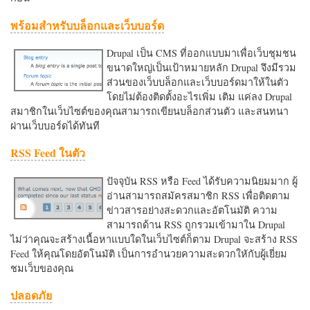
พร้อมสำหรับบล็อกและเว็บบอร์ด
Drupal เป็น CMS ที่ออกแบบมาเพื่อเว็บชุมชน
ขนาดใหญ่เป็นเป้าหมายหลัก Drupal จึงมีรวม
ส่วนของเว็บบล็อกและเว็บบอร์ดมาให้ในตัว
โดยไม่ต้องติดตั้งอะไรเพิ่ม เติม แค่ลง Drupal
สมาชิกในเว็บไซต์ของคุณสามารถเขียนบล็อกส่วนตัว และสนทนา
ผ่านเว็บบอร์ดได้ทันที
RSS Feed ในตัว
ปัจจุบัน RSS หรือ Feed ได้รับความนิยมมาก ผู้
อ่านสามารถสมัครสมาชิก RSS เพื่อติดตาม
ข่าวสารอย่างสะดวกและอัตโนมัติ ความ
สามารถด้าน RSS ถูกรวมเข้ามาใน Drupal
ไม่ว่าคุณจะสร้างเนื้อหาแบบใดในเว็บไซต์ก็ตาม Drupal จะสร้าง RSS
Feed ให้คุณโดยอัตโนมัติ เป็นการอำนวยความสะดวกใหักับผู้เยี่ยม
ชมเว็บของคุณ
ปลอดภัย