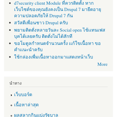
d7security client Module ที่ควรติดตั้ง หาก
เว็บไซต์ของคุณยังคงเป็น Drupal 7 มายืดอายุ
ความปลอดภัยให้ Drupal 7 กัน
สวัสดีเพื่อนชาว Drupal ครับ
พยามติดตั่งหลายวันละ Social open ไช้เเทนเฟส
บุคได้เลยครับ ติดตั่งไม่ได้สักที
ขอโมดูลกำหนดจำนวนครั้ง เเก้ใขเนื้อหา ขอ
คำเเนะนำครับ
ใช้กล่องเพื่มเนื้อหาออกมาแสดงหน้าเว็บ
More
นำทาง
เว็บบอร์ด
เนื้อหาล่าสุด
ผลสลากกินแบ่งรัฐบาล