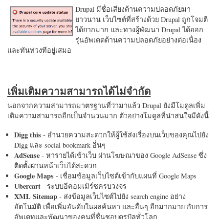
Drupal มีชื่อเสียงด้านความปลอดภัยมา
ยาวนาน เว็บไซต์ที่สร้างด้วย Drupal ถูกโจมตี
ได้ยากมาก และทางผู้พัฒนา Drupal ได้ออก
รุ่นอัพเดตด้านความปลอดภัยอย่างต่อเนื่อง
และทันท่วงทีอยู่เสมอ
เพิ่มเติมความสามารถได้ไม่จำกัด
นอกจากความสามารถมาตรฐานที่ว่ามาแล้ว Drupal ยังมีโมดูลเพิ่ม
เติมความสามารถอีกเป็นจำนวนมาก ตัวอย่างโมดูลที่น่าสนใจมีดังนี้
Digg this
- อำนวยความสะดวกให้ผู้ใช้ส่งเรื่องบนเว็บของคุณไปยัง
Digg และ social bookmark อื่นๆ
AdSense
- หารายได้เข้าเว็บ ผ่านโฆษณาของ Google AdSense ซึ่ง
ติดตั้งผ่านหน้าเว็บได้สะดวก
Google Maps
- เชื่อมข้อมูลเว็บไซต์เข้ากับแผนที่ Google Maps
Ubercart
- ระบบอีคอมเมิร์ซครบวงจร
XML Sitemap
- ส่งข้อมูลเว็บไซต์ไปยัง search engine อย่าง
อัตโนมัติ เพื่อเพิ่มอันดับในผลค้นหา และอื่นๆ อีกมากมาย กับการ
อัพเดทและพัฒนาของคนที่ชื่นชอบดรูปัลทั่วโลก