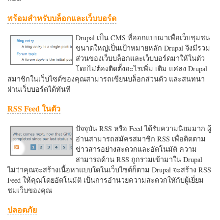
พร้อมสำหรับบล็อกและเว็บบอร์ด
Drupal เป็น CMS ที่ออกแบบมาเพื่อเว็บชุมชน
ขนาดใหญ่เป็นเป้าหมายหลัก Drupal จึงมีรวม
ส่วนของเว็บบล็อกและเว็บบอร์ดมาให้ในตัว
โดยไม่ต้องติดตั้งอะไรเพิ่ม เติม แค่ลง Drupal
สมาชิกในเว็บไซต์ของคุณสามารถเขียนบล็อกส่วนตัว และสนทนา
ผ่านเว็บบอร์ดได้ทันที
RSS Feed ในตัว
ปัจจุบัน RSS หรือ Feed ได้รับความนิยมมาก ผู้
อ่านสามารถสมัครสมาชิก RSS เพื่อติดตาม
ข่าวสารอย่างสะดวกและอัตโนมัติ ความ
สามารถด้าน RSS ถูกรวมเข้ามาใน Drupal
ไม่ว่าคุณจะสร้างเนื้อหาแบบใดในเว็บไซต์ก็ตาม Drupal จะสร้าง RSS
Feed ให้คุณโดยอัตโนมัติ เป็นการอำนวยความสะดวกใหักับผู้เยี่ยม
ชมเว็บของคุณ
ปลอดภัย