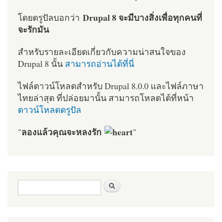
Drupal 8 จะมีบางสิ่งเพื่อทุกคนที่
โดยดรูปัลบอกว่า
จะรักมัน
สำหรับรายละเอียดเกี่ยวกับความน่าสนใจของ
Drupal 8 นั้น
สามารถอ่านได้ที่นี่
ไฟล์ดาวน์โหลดสำหรับ Drupal 8.0.0 และไฟล์ภาษา
ไทยล่าสุด ที่ปล่อยมานั้น สามารถโหลดได้ที่หน้า
ดาวน์โหลดดรูปัล
ลองแล้วคุณจะหลงรัก
"
"
ฟอร์มค้นหา
ค้นหา