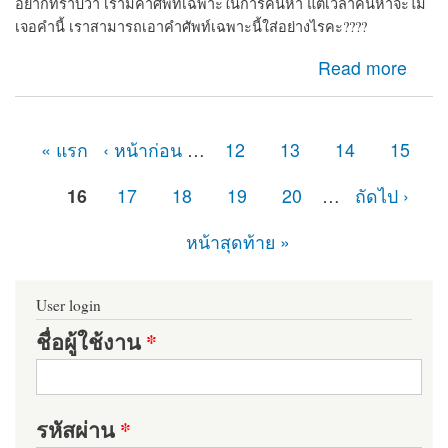
อยากทราบว่า เรามีคำศัพท์เฉพาะในการค้นหา แต่เวลาค้นหาจะไม่
เจอคำนี้ เราสามารถเอาคำศัพท์เฉพาะนี้ใส่อย่างไรคะ????
about ค้นหาคำที่ไม่อยากรู้วิธีเอาคำไปใส่ใน Drupal8
Read more
« แรก
‹ หน้าก่อน
…
12
13
14
15
หน้า
16
17
18
19
20
…
ถัดไป ›
หน้าสุดท้าย »
User login
ชื่อผู้ใช้งาน
*
รหัสผ่าน
*