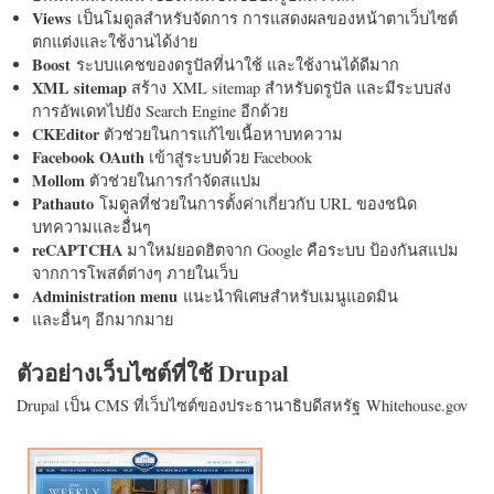
Views
เป็นโมดูลสำหรับจัดการ การแสดงผลของหน้าตาเว็บไซต์
ตกแต่งและใช้งานได้ง่าย
Boost
ระบบแคชของดรูปัลที่น่าใช้ และใช้งานได้ดีมาก
XML sitemap
สร้าง XML sitemap สำหรับดรูปัล และมีระบบส่ง
การอัพเดทไปยัง Search Engine อีกด้วย
CKEditor
ตัวช่วยในการแก้ไขเนื้อหาบทความ
Facebook OAuth
เข้าสู่ระบบด้วย Facebook
Mollom
ตัวช่วยในการกำจัดสแปม
Pathauto
โมดูลที่ช่วยในการตั้งค่าเกี่ยวกับ URL ของชนิด
บทความและอื่นๆ
reCAPTCHA
มาใหม่ยอดฮิตจาก Google คือระบบ ป้องกันสแปม
จากการโพสต์ต่างๆ ภายในเว็บ
Administration menu
แนะนำพิเศษสำหรับเมนูแอดมิน
และอื่นๆ อีกมากมาย
ตัวอย่างเว็บไซต์ที่ใช้ Drupal
Drupal เป็น CMS ที่เว็บไซต์ของประธานาธิบดีสหรัฐ Whitehouse.gov