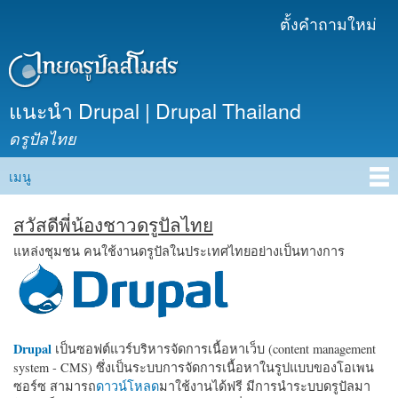
ข้าม
ตั้งคำถามใหม่
เมนูรอง
ไปยัง
เนื้อหา
หลัก
แนะนำ Drupal | Drupal Thailand
ดรูปัลไทย
เมนู
Main menu
สวัสดีพี่น้องชาวดรูปัลไทย
แหล่งชุมชน คนใช้งานดรูปัลในประเทศไทยอย่างเป็นทางการ
Drupal
เป็นซอฟต์แวร์บริหารจัดการเนื้อหาเว็บ (content management
system - CMS) ซึ่งเป็นระบบการจัดการเนื้อหาในรูปแบบของโอเพน
ซอร์ซ สามารถ
ดาวน์โหลด
มาใช้งานได้ฟรี มีการนำระบบดรูปัลมา