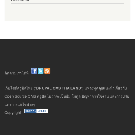
ติดตามเราได้ที่
เว็บไซต์ดรูปัลไทย ("
DRUPAL CMS THAILAND
") แหล่งพูดคุยแนะนำเกี่ยวกับ
Open Source CMS ดรูปัล ไม่ว่าจะเป็นธีม โมดูล ปัญหาการใช้งาน และการปรับ
แต่งการแก้ไขต่างๆ
Copyright