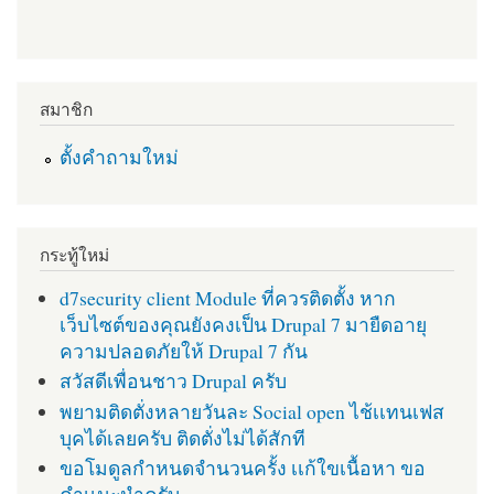
สมาชิก
ตั้งคำถามใหม่
กระทู้ใหม่
d7security client Module ที่ควรติดตั้ง หาก
เว็บไซต์ของคุณยังคงเป็น Drupal 7 มายืดอายุ
ความปลอดภัยให้ Drupal 7 กัน
สวัสดีเพื่อนชาว Drupal ครับ
พยามติดตั่งหลายวันละ Social open ไช้เเทนเฟส
บุคได้เลยครับ ติดตั่งไม่ได้สักที
ขอโมดูลกำหนดจำนวนครั้ง เเก้ใขเนื้อหา ขอ