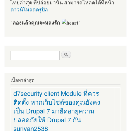
ไทยล่าสุด ที่ปล่อยมานั้น สามารถโหลดได้ที่หน้า
ดาวน์โหลดดรูปัล
ลองแล้วคุณจะหลงรัก
"
"
ฟอร์มค้นหา
ค้นหา
เนื้อหาล่าสุด
d7security client Module ที่ควร
ติดตั้ง หากเว็บไซต์ของคุณยังคง
เป็น Drupal 7 มายืดอายุความ
ปลอดภัยให้ Drupal 7 กัน
suriyan2538