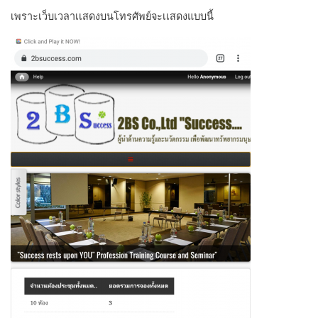
เพราะเว็บเวลาเเสดงบนโทรศัพย์จะเเสดงแบบนี้