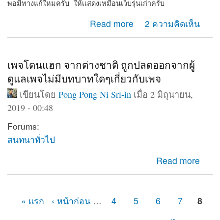
พอมีทางแก้ใหมครับ ให้เเสดงเหมือนเว็บรุ่นเก่าครับ
about Web shows on computer only
Read more
2 ความคิดเห็น
เพจโดนแฮก จากต่างชาติ ถูกปลดออกจากผู้
ดูแลเพจไม่มีบทบาทใดๆเกี่ยวกับเพจ
เขียนโดย
Pong Pong Ni Sri-in
เมื่อ 2 มิถุนายน,
2019 - 00:48
Forums:
สนทนาทั่วไป
about เพจโดนแฮก จากต่างชาติ ถูกปลดออกจากผู้ดูแลเพจ
Read more
ไม่มีบทบาทใดๆเกี่ยวกับเพจ
« แรก
‹ หน้าก่อน
…
4
5
6
7
8
หน้า