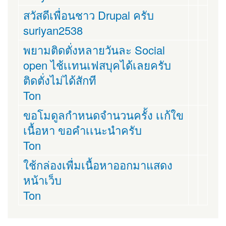
สวัสดีเพื่อนชาว Drupal ครับ
suriyan2538
พยามติดตั่งหลายวันละ Social
open ไช้เเทนเฟสบุคได้เลยครับ
ติดตั่งไม่ได้สักที
Ton
ขอโมดูลกำหนดจำนวนครั้ง เเก้ใข
เนื้อหา ขอคำเเนะนำครับ
Ton
ใช้กล่องเพื่มเนื้อหาออกมาแสดง
หน้าเว็บ
Ton