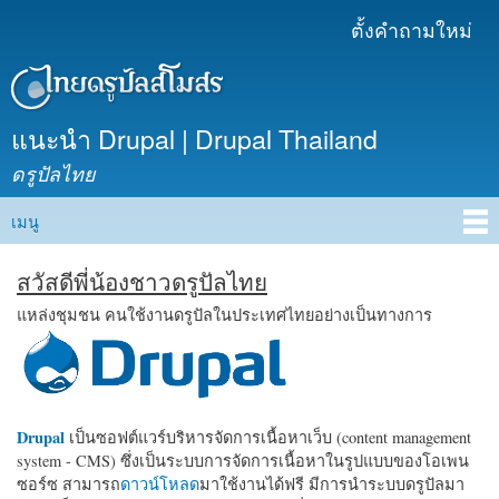
ข้าม
ตั้งคำถามใหม่
เมนูรอง
ไปยัง
เนื้อหา
หลัก
แนะนำ Drupal | Drupal Thailand
ดรูปัลไทย
เมนู
Main menu
สวัสดีพี่น้องชาวดรูปัลไทย
แหล่งชุมชน คนใช้งานดรูปัลในประเทศไทยอย่างเป็นทางการ
Drupal
เป็นซอฟต์แวร์บริหารจัดการเนื้อหาเว็บ (content management
system - CMS) ซึ่งเป็นระบบการจัดการเนื้อหาในรูปแบบของโอเพน
ซอร์ซ สามารถ
ดาวน์โหลด
มาใช้งานได้ฟรี มีการนำระบบดรูปัลมา