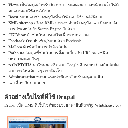
Views
เป็นโมดูลสำหรับจัดการ การแสดงผลของหน้าตาเว็บไซต์
ตกแต่งและใช้งานได้ง่าย
Boost
ระบบแคชของดรูปัลที่น่าใช้ และใช้งานได้ดีมาก
XML sitemap
สร้าง XML sitemap สำหรับดรูปัล และมีระบบส่ง
การอัพเดทไปยัง Search Engine อีกด้วย
CKEditor
ตัวช่วยในการแก้ไขเนื้อหาบทความ
Facebook OAuth
เข้าสู่ระบบด้วย Facebook
Mollom
ตัวช่วยในการกำจัดสแปม
Pathauto
โมดูลที่ช่วยในการตั้งค่าเกี่ยวกับ URL ของชนิด
บทความและอื่นๆ
reCAPTCHA
มาใหม่ยอดฮิตจาก Google คือระบบ ป้องกันสแปม
จากการโพสต์ต่างๆ ภายในเว็บ
Administration menu
แนะนำพิเศษสำหรับเมนูแอดมิน
และอื่นๆ อีกมากมาย
ตัวอย่างเว็บไซต์ที่ใช้ Drupal
Drupal เป็น CMS ที่เว็บไซต์ของประธานาธิบดีสหรัฐ Whitehouse.gov