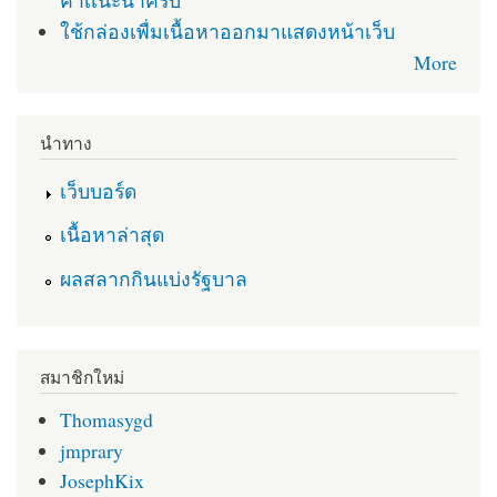
คำเเนะนำครับ
ใช้กล่องเพื่มเนื้อหาออกมาแสดงหน้าเว็บ
More
นำทาง
เว็บบอร์ด
เนื้อหาล่าสุด
ผลสลากกินแบ่งรัฐบาล
สมาชิกใหม่
Thomasygd
jmprary
JosephKix