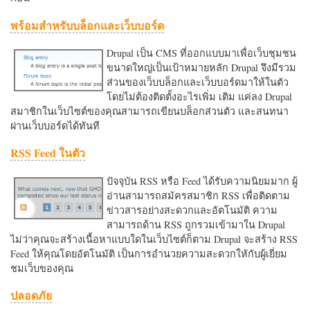
พร้อมสำหรับบล็อกและเว็บบอร์ด
Drupal เป็น CMS ที่ออกแบบมาเพื่อเว็บชุมชน
ขนาดใหญ่เป็นเป้าหมายหลัก Drupal จึงมีรวม
ส่วนของเว็บบล็อกและเว็บบอร์ดมาให้ในตัว
โดยไม่ต้องติดตั้งอะไรเพิ่ม เติม แค่ลง Drupal
สมาชิกในเว็บไซต์ของคุณสามารถเขียนบล็อกส่วนตัว และสนทนา
ผ่านเว็บบอร์ดได้ทันที
RSS Feed ในตัว
ปัจจุบัน RSS หรือ Feed ได้รับความนิยมมาก ผู้
อ่านสามารถสมัครสมาชิก RSS เพื่อติดตาม
ข่าวสารอย่างสะดวกและอัตโนมัติ ความ
สามารถด้าน RSS ถูกรวมเข้ามาใน Drupal
ไม่ว่าคุณจะสร้างเนื้อหาแบบใดในเว็บไซต์ก็ตาม Drupal จะสร้าง RSS
Feed ให้คุณโดยอัตโนมัติ เป็นการอำนวยความสะดวกใหักับผู้เยี่ยม
ชมเว็บของคุณ
ปลอดภัย