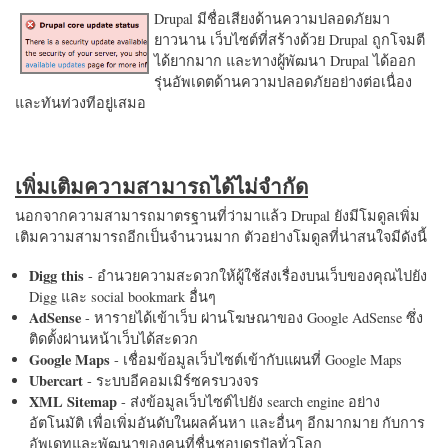
Drupal มีชื่อเสียงด้านความปลอดภัยมา
ยาวนาน เว็บไซต์ที่สร้างด้วย Drupal ถูกโจมตี
ได้ยากมาก และทางผู้พัฒนา Drupal ได้ออก
รุ่นอัพเดตด้านความปลอดภัยอย่างต่อเนื่อง
และทันท่วงทีอยู่เสมอ
เพิ่มเติมความสามารถได้ไม่จำกัด
นอกจากความสามารถมาตรฐานที่ว่ามาแล้ว Drupal ยังมีโมดูลเพิ่ม
เติมความสามารถอีกเป็นจำนวนมาก ตัวอย่างโมดูลที่น่าสนใจมีดังนี้
Digg this
- อำนวยความสะดวกให้ผู้ใช้ส่งเรื่องบนเว็บของคุณไปยัง
Digg และ social bookmark อื่นๆ
AdSense
- หารายได้เข้าเว็บ ผ่านโฆษณาของ Google AdSense ซึ่ง
ติดตั้งผ่านหน้าเว็บได้สะดวก
Google Maps
- เชื่อมข้อมูลเว็บไซต์เข้ากับแผนที่ Google Maps
Ubercart
- ระบบอีคอมเมิร์ซครบวงจร
XML Sitemap
- ส่งข้อมูลเว็บไซต์ไปยัง search engine อย่าง
อัตโนมัติ เพื่อเพิ่มอันดับในผลค้นหา และอื่นๆ อีกมากมาย กับการ
อัพเดทและพัฒนาของคนที่ชื่นชอบดรูปัลทั่วโลก