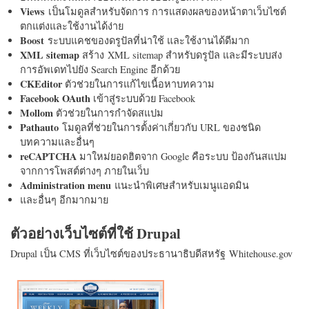
Views
เป็นโมดูลสำหรับจัดการ การแสดงผลของหน้าตาเว็บไซต์
ตกแต่งและใช้งานได้ง่าย
Boost
ระบบแคชของดรูปัลที่น่าใช้ และใช้งานได้ดีมาก
XML sitemap
สร้าง XML sitemap สำหรับดรูปัล และมีระบบส่ง
การอัพเดทไปยัง Search Engine อีกด้วย
CKEditor
ตัวช่วยในการแก้ไขเนื้อหาบทความ
Facebook OAuth
เข้าสู่ระบบด้วย Facebook
Mollom
ตัวช่วยในการกำจัดสแปม
Pathauto
โมดูลที่ช่วยในการตั้งค่าเกี่ยวกับ URL ของชนิด
บทความและอื่นๆ
reCAPTCHA
มาใหม่ยอดฮิตจาก Google คือระบบ ป้องกันสแปม
จากการโพสต์ต่างๆ ภายในเว็บ
Administration menu
แนะนำพิเศษสำหรับเมนูแอดมิน
และอื่นๆ อีกมากมาย
ตัวอย่างเว็บไซต์ที่ใช้ Drupal
Drupal เป็น CMS ที่เว็บไซต์ของประธานาธิบดีสหรัฐ Whitehouse.gov