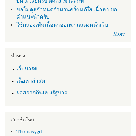
บุคได้เลยครับ ติดตั่งไม่ได้สักที
ขอโมดูลกำหนดจำนวนครั้ง เเก้ใขเนื้อหา ขอ
คำเเนะนำครับ
ใช้กล่องเพื่มเนื้อหาออกมาแสดงหน้าเว็บ
More
นำทาง
เว็บบอร์ด
เนื้อหาล่าสุด
ผลสลากกินแบ่งรัฐบาล
สมาชิกใหม่
Thomasygd