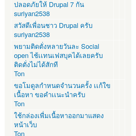
ปลอดภัยให้ Drupal 7 กัน
suriyan2538
สวัสดีเพื่อนชาว Drupal ครับ
suriyan2538
พยามติดตั่งหลายวันละ Social
open ไช้เเทนเฟสบุคได้เลยครับ
ติดตั่งไม่ได้สักที
Ton
ขอโมดูลกำหนดจำนวนครั้ง เเก้ใข
เนื้อหา ขอคำเเนะนำครับ
Ton
ใช้กล่องเพื่มเนื้อหาออกมาแสดง
หน้าเว็บ
Ton