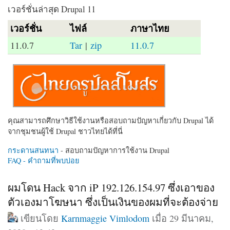
เวอร์ชั่นล่าสุด Drupal 11
เวอร์ชั่น
ไฟล์
ภาษาไทย
11.0.7
Tar
|
zip
11.0.7
คุณสามารถศึกษาวิธีใช้งานหรือสอบถามปัญหาเกี่ยวกับ Drupal ได้
จากชุมชนผู้ใช้ Drupal ชาวไทยได้ที่นี่
กระดานสนทนา
- สอบถามปัญหาการใช้งาน Drupal
FAQ - คำถามที่พบบ่อย
ผมโดน Hack จาก iP 192.126.154.97 ซึ่งเอาของ
ตัวเองมาโฆษนา ซึ่งเป็นเงินของผมที่จะต้องจ่าย
เขียนโดย
Karnmaggie Vimlodom
เมื่อ 29 มีนาคม,