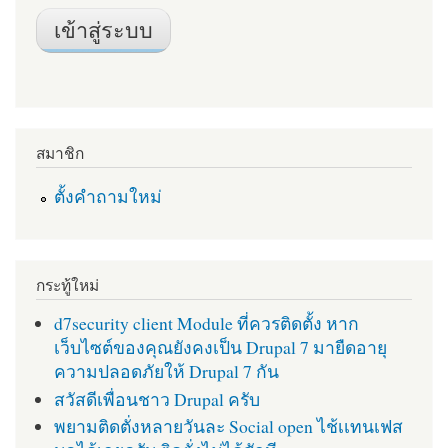
สมาชิก
ตั้งคำถามใหม่
กระทู้ใหม่
d7security client Module ที่ควรติดตั้ง หาก
เว็บไซต์ของคุณยังคงเป็น Drupal 7 มายืดอายุ
ความปลอดภัยให้ Drupal 7 กัน
สวัสดีเพื่อนชาว Drupal ครับ
พยามติดตั่งหลายวันละ Social open ไช้เเทนเฟส