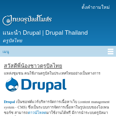
ข้าม
ตั้งคำถามใหม่
เมนูรอง
ไปยัง
เนื้อหา
หลัก
แนะนำ Drupal | Drupal Thailand
ดรูปัลไทย
เมนู
Main menu
สวัสดีพี่น้องชาวดรูปัลไทย
แหล่งชุมชน คนใช้งานดรูปัลในประเทศไทยอย่างเป็นทางการ
Drupal
เป็นซอฟต์แวร์บริหารจัดการเนื้อหาเว็บ (content management
system - CMS) ซึ่งเป็นระบบการจัดการเนื้อหาในรูปแบบของโอเพน
ซอร์ซ สามารถ
ดาวน์โหลด
มาใช้งานได้ฟรี มีการนำระบบดรูปัลมา