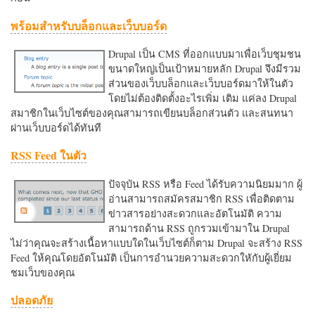
พร้อมสำหรับบล็อกและเว็บบอร์ด
Drupal เป็น CMS ที่ออกแบบมาเพื่อเว็บชุมชน
ขนาดใหญ่เป็นเป้าหมายหลัก Drupal จึงมีรวม
ส่วนของเว็บบล็อกและเว็บบอร์ดมาให้ในตัว
โดยไม่ต้องติดตั้งอะไรเพิ่ม เติม แค่ลง Drupal
สมาชิกในเว็บไซต์ของคุณสามารถเขียนบล็อกส่วนตัว และสนทนา
ผ่านเว็บบอร์ดได้ทันที
RSS Feed ในตัว
ปัจจุบัน RSS หรือ Feed ได้รับความนิยมมาก ผู้
อ่านสามารถสมัครสมาชิก RSS เพื่อติดตาม
ข่าวสารอย่างสะดวกและอัตโนมัติ ความ
สามารถด้าน RSS ถูกรวมเข้ามาใน Drupal
ไม่ว่าคุณจะสร้างเนื้อหาแบบใดในเว็บไซต์ก็ตาม Drupal จะสร้าง RSS
Feed ให้คุณโดยอัตโนมัติ เป็นการอำนวยความสะดวกใหักับผู้เยี่ยม
ชมเว็บของคุณ
ปลอดภัย