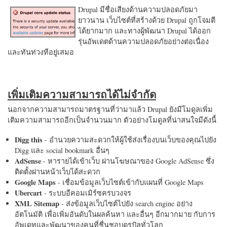
Drupal มีชื่อเสียงด้านความปลอดภัยมา
ยาวนาน เว็บไซต์ที่สร้างด้วย Drupal ถูกโจมตี
ได้ยากมาก และทางผู้พัฒนา Drupal ได้ออก
รุ่นอัพเดตด้านความปลอดภัยอย่างต่อเนื่อง
และทันท่วงทีอยู่เสมอ
เพิ่มเติมความสามารถได้ไม่จำกัด
นอกจากความสามารถมาตรฐานที่ว่ามาแล้ว Drupal ยังมีโมดูลเพิ่ม
เติมความสามารถอีกเป็นจำนวนมาก ตัวอย่างโมดูลที่น่าสนใจมีดังนี้
Digg this
- อำนวยความสะดวกให้ผู้ใช้ส่งเรื่องบนเว็บของคุณไปยัง
Digg และ social bookmark อื่นๆ
AdSense
- หารายได้เข้าเว็บ ผ่านโฆษณาของ Google AdSense ซึ่ง
ติดตั้งผ่านหน้าเว็บได้สะดวก
Google Maps
- เชื่อมข้อมูลเว็บไซต์เข้ากับแผนที่ Google Maps
Ubercart
- ระบบอีคอมเมิร์ซครบวงจร
XML Sitemap
- ส่งข้อมูลเว็บไซต์ไปยัง search engine อย่าง
อัตโนมัติ เพื่อเพิ่มอันดับในผลค้นหา และอื่นๆ อีกมากมาย กับการ
อัพเดทและพัฒนาของคนที่ชื่นชอบดรูปัลทั่วโลก