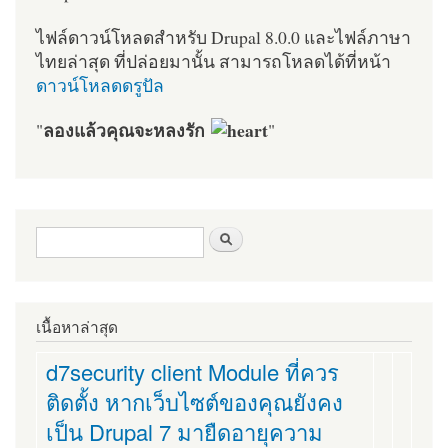
ไฟล์ดาวน์โหลดสำหรับ Drupal 8.0.0 และไฟล์ภาษา
ไทยล่าสุด ที่ปล่อยมานั้น สามารถโหลดได้ที่หน้า
ดาวน์โหลดดรูปัล
ลองแล้วคุณจะหลงรัก
"
"
ฟอร์มค้นหา
ค้นหา
เนื้อหาล่าสุด
d7security client Module ที่ควร
ติดตั้ง หากเว็บไซต์ของคุณยังคง
เป็น Drupal 7 มายืดอายุความ