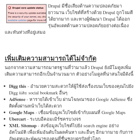
Drupal มีชื่อเสียงด้านความปลอดภัยมา
ยาวนาน เว็บไซต์ที่สร้างด้วย Drupal ถูกโจมตี
ได้ยากมาก และทางผู้พัฒนา Drupal ได้ออก
รุ่นอัพเดตด้านความปลอดภัยอย่างต่อเนื่อง
และทันท่วงทีอยู่เสมอ
เพิ่มเติมความสามารถได้ไม่จำกัด
นอกจากความสามารถมาตรฐานที่ว่ามาแล้ว Drupal ยังมีโมดูลเพิ่ม
เติมความสามารถอีกเป็นจำนวนมาก ตัวอย่างโมดูลที่น่าสนใจมีดังนี้
Digg this
- อำนวยความสะดวกให้ผู้ใช้ส่งเรื่องบนเว็บของคุณไปยัง
Digg และ social bookmark อื่นๆ
AdSense
- หารายได้เข้าเว็บ ผ่านโฆษณาของ Google AdSense ซึ่ง
ติดตั้งผ่านหน้าเว็บได้สะดวก
Google Maps
- เชื่อมข้อมูลเว็บไซต์เข้ากับแผนที่ Google Maps
Ubercart
- ระบบอีคอมเมิร์ซครบวงจร
XML Sitemap
- ส่งข้อมูลเว็บไซต์ไปยัง search engine อย่าง
อัตโนมัติ เพื่อเพิ่มอันดับในผลค้นหา และอื่นๆ อีกมากมาย กับการ
อัพเดทและพัฒนาของคนที่ชื่นชอบดรูปัลทั่วโลก