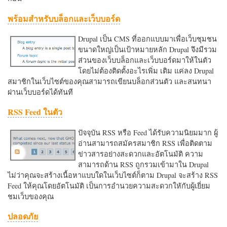
พร้อมสำหรับบล็อกและเว็บบอร์ด
Drupal เป็น CMS ที่ออกแบบมาเพื่อเว็บชุมชน
ขนาดใหญ่เป็นเป้าหมายหลัก Drupal จึงมีรวม
ส่วนของเว็บบล็อกและเว็บบอร์ดมาให้ในตัว
โดยไม่ต้องติดตั้งอะไรเพิ่ม เติม แค่ลง Drupal
สมาชิกในเว็บไซต์ของคุณสามารถเขียนบล็อกส่วนตัว และสนทนา
ผ่านเว็บบอร์ดได้ทันที
RSS Feed ในตัว
ปัจจุบัน RSS หรือ Feed ได้รับความนิยมมาก ผู้
อ่านสามารถสมัครสมาชิก RSS เพื่อติดตาม
ข่าวสารอย่างสะดวกและอัตโนมัติ ความ
สามารถด้าน RSS ถูกรวมเข้ามาใน Drupal
ไม่ว่าคุณจะสร้างเนื้อหาแบบใดในเว็บไซต์ก็ตาม Drupal จะสร้าง RSS
Feed ให้คุณโดยอัตโนมัติ เป็นการอำนวยความสะดวกใหักับผู้เยี่ยม
ชมเว็บของคุณ
ปลอดภัย