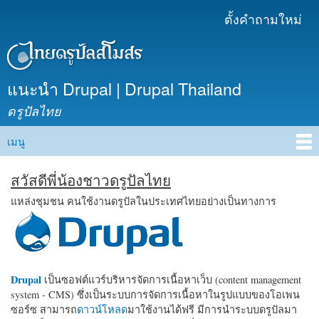
ข้าม
ตั้งคำถามใหม่
เมนูรอง
ไปยัง
เนื้อหา
หลัก
แนะนำ Drupal | Drupal Thailand
ดรูปัลไทย
เมนู
Main menu
สวัสดีพี่น้องชาวดรูปัลไทย
แหล่งชุมชน คนใช้งานดรูปัลในประเทศไทยอย่างเป็นทางการ
Drupal
เป็นซอฟต์แวร์บริหารจัดการเนื้อหาเว็บ (content management
system - CMS) ซึ่งเป็นระบบการจัดการเนื้อหาในรูปแบบของโอเพน
ซอร์ซ สามารถ
ดาวน์โหลด
มาใช้งานได้ฟรี มีการนำระบบดรูปัลมา