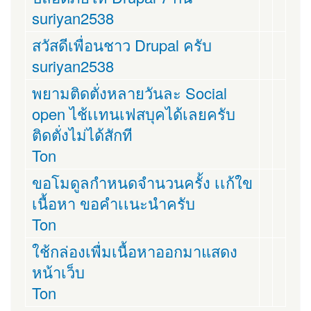
suriyan2538
สวัสดีเพื่อนชาว Drupal ครับ
suriyan2538
พยามติดตั่งหลายวันละ Social
open ไช้เเทนเฟสบุคได้เลยครับ
ติดตั่งไม่ได้สักที
Ton
ขอโมดูลกำหนดจำนวนครั้ง เเก้ใข
เนื้อหา ขอคำเเนะนำครับ
Ton
ใช้กล่องเพื่มเนื้อหาออกมาแสดง
หน้าเว็บ
Ton