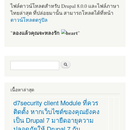
ไฟล์ดาวน์โหลดสำหรับ Drupal 8.0.0 และไฟล์ภาษา
ไทยล่าสุด ที่ปล่อยมานั้น สามารถโหลดได้ที่หน้า
ดาวน์โหลดดรูปัล
ลองแล้วคุณจะหลงรัก
"
"
ฟอร์มค้นหา
ค้นหา
เนื้อหาล่าสุด
d7security client Module ที่ควร
ติดตั้ง หากเว็บไซต์ของคุณยังคง
เป็น Drupal 7 มายืดอายุความ
ปลอดภัยให้ Drupal 7 กัน