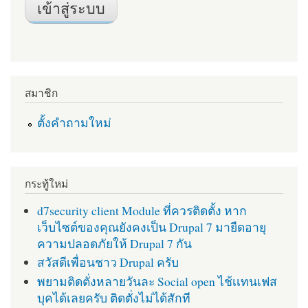
สมาชิก
ตั้งคำถามใหม่
กระทู้ใหม่
d7security client Module ที่ควรติดตั้ง หาก
เว็บไซต์ของคุณยังคงเป็น Drupal 7 มายืดอายุ
ความปลอดภัยให้ Drupal 7 กัน
สวัสดีเพื่อนชาว Drupal ครับ
พยามติดตั่งหลายวันละ Social open ไช้เเทนเฟส
บุคได้เลยครับ ติดตั่งไม่ได้สักที