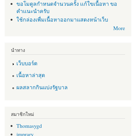
ขอโมดูลกำหนดจำนวนครั้ง เเก้ใขเนื้อหา ขอ
คำเเนะนำครับ
ใช้กล่องเพื่มเนื้อหาออกมาแสดงหน้าเว็บ
More
นำทาง
เว็บบอร์ด
เนื้อหาล่าสุด
ผลสลากกินแบ่งรัฐบาล
สมาชิกใหม่
Thomasygd
jmprary