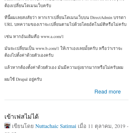
ต้องเปลี่ยนโดเมนเว็บครับ
ทีนี้ผมเลยสงสัยว่า หากเราเปลี่ยนโดเมนเว็บบน DirectAdmin บรรดา
URL บทความของเราจะเปลี่ยนตามไปด้วยโดยอัตโนมัติหรือไม่ครับ
เช่น หากอันเดิมคือ www.a.com/1
มันจะเปลี่ยนเป็น www.b.com/1 ให้เราเองเลยมั้ยครับ หรือว่าเราจะ
ต้องไปตั้งค่าด้วยตัวเองครับ
แล้วหากต้องตั้งค่าด้วยตัวเอง มันมีความยุ่งยากมากหรือไม่ครับผม
ผมใช้ Drupal อยู่ครับ
about ขออนุญาตสอบถามเรื่องการเปลี่ยนโดเมนเว็บใน
Read more
CMS Drupal ครับ
เข้าเฟสไม่ได้
เขียนโดย
Nuttachaic Satimai
เมื่อ 11 ตุลาคม, 2019 -