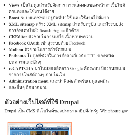
Views
เป็นโมดูลสำหรับจัดการ การแสดงผลของหน้าตาเว็บไซต์
ตกแต่งและใช้งานได้ง่าย
Boost
ระบบแคชของดรูปัลที่น่าใช้ และใช้งานได้ดีมาก
XML sitemap
สร้าง XML sitemap สำหรับดรูปัล และมีระบบส่ง
การอัพเดทไปยัง Search Engine อีกด้วย
CKEditor
ตัวช่วยในการแก้ไขเนื้อหาบทความ
Facebook OAuth
เข้าสู่ระบบด้วย Facebook
Mollom
ตัวช่วยในการกำจัดสแปม
Pathauto
โมดูลที่ช่วยในการตั้งค่าเกี่ยวกับ URL ของชนิด
บทความและอื่นๆ
reCAPTCHA
มาใหม่ยอดฮิตจาก Google คือระบบ ป้องกันสแปม
จากการโพสต์ต่างๆ ภายในเว็บ
Administration menu
แนะนำพิเศษสำหรับเมนูแอดมิน
และอื่นๆ อีกมากมาย
ตัวอย่างเว็บไซต์ที่ใช้ Drupal
Drupal เป็น CMS ที่เว็บไซต์ของประธานาธิบดีสหรัฐ Whitehouse.gov