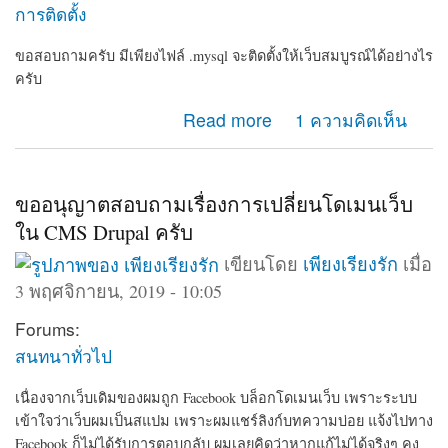
การติดตั้ง
ขอสอบถามครับ มีเพียงไฟล์ .mysql จะติดตั้งให้เว็บสมบูรณ์ได้อย่างไร
ครับ
about ขอวิธีการติดตั้ง drupal
Read more
1 ความคิดเห็น
ขออนุญาตสอบถามเรื่องการเปลี่ยนโดเมนเว็บ
ใน CMS Drupal ครับ
เขียนโดย
เพียงเรียงรัก
เมื่อ
3 พฤศจิกายน, 2019 - 10:05
Forums:
สนทนาทั่วไป
เนื่องจากเว็บเดิมของผมถูก Facebook บล็อกโดเมนเว็บ เพราะระบบ
เข้าใจว่าเว็บผมเป็นสแปม เพราะผมแชร์ลิงก์บทความบ่อย แจ้งไปทาง
Facebook ก็ไม่ได้รับการตอบกลับ ผมเลยคิดว่าหากแก้ไม่ได้จริงๆ คง