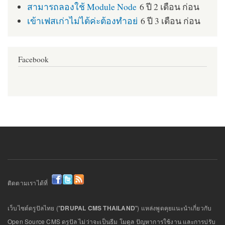
สามารถลองใช้ Module Node
6 ปี 2 เดือน ก่อน
เข้าเฟสเก่าไม่ได้ค่ะต้องทำอย่
6 ปี 3 เดือน ก่อน
Facebook
ติดตามเราได้ที่
เว็บไซต์ดรูปัลไทย ("
DRUPAL CMS THAILAND
") แหล่งพูดคุยแนะนำเกี่ยวกับ
Open Source CMS ดรูปัล ไม่ว่าจะเป็นธีม โมดูล ปัญหาการใช้งาน และการปรับ