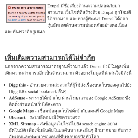
Drupal มีชื่อเสียงด้านความปลอดภัยมา
ยาวนาน เว็บไซต์ที่สร้างด้วย Drupal ถูกโจมตี
ได้ยากมาก และทางผู้พัฒนา Drupal ได้ออก
รุ่นอัพเดตด้านความปลอดภัยอย่างต่อเนื่อง
และทันท่วงทีอยู่เสมอ
เพิ่มเติมความสามารถได้ไม่จำกัด
นอกจากความสามารถมาตรฐานที่ว่ามาแล้ว Drupal ยังมีโมดูลเพิ่ม
เติมความสามารถอีกเป็นจำนวนมาก ตัวอย่างโมดูลที่น่าสนใจมีดังนี้
Digg this
- อำนวยความสะดวกให้ผู้ใช้ส่งเรื่องบนเว็บของคุณไปยัง
Digg และ social bookmark อื่นๆ
AdSense
- หารายได้เข้าเว็บ ผ่านโฆษณาของ Google AdSense ซึ่ง
ติดตั้งผ่านหน้าเว็บได้สะดวก
Google Maps
- เชื่อมข้อมูลเว็บไซต์เข้ากับแผนที่ Google Maps
Ubercart
- ระบบอีคอมเมิร์ซครบวงจร
XML Sitemap
- ส่งข้อมูลเว็บไซต์ไปยัง search engine อย่าง
อัตโนมัติ เพื่อเพิ่มอันดับในผลค้นหา และอื่นๆ อีกมากมาย กับการ
อัพเดทและพัฒนาของคนที่ชื่นชอบดรูปัลทั่วโลก