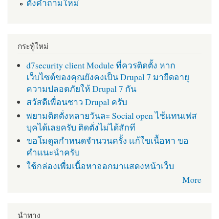
ตั้งคำถามใหม่
กระทู้ใหม่
d7security client Module ที่ควรติดตั้ง หาก
เว็บไซต์ของคุณยังคงเป็น Drupal 7 มายืดอายุ
ความปลอดภัยให้ Drupal 7 กัน
สวัสดีเพื่อนชาว Drupal ครับ
พยามติดตั่งหลายวันละ Social open ไช้เเทนเฟส
บุคได้เลยครับ ติดตั่งไม่ได้สักที
ขอโมดูลกำหนดจำนวนครั้ง เเก้ใขเนื้อหา ขอ
คำเเนะนำครับ
ใช้กล่องเพื่มเนื้อหาออกมาแสดงหน้าเว็บ
More
นำทาง