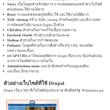
Views
เป็นโมดูลสำหรับจัดการ การแสดงผลของหน้าตาเว็บไซต์
ตกแต่งและใช้งานได้ง่าย
Boost
ระบบแคชของดรูปัลที่น่าใช้ และใช้งานได้ดีมาก
XML sitemap
สร้าง XML sitemap สำหรับดรูปัล และมีระบบส่ง
การอัพเดทไปยัง Search Engine อีกด้วย
CKEditor
ตัวช่วยในการแก้ไขเนื้อหาบทความ
Facebook OAuth
เข้าสู่ระบบด้วย Facebook
Mollom
ตัวช่วยในการกำจัดสแปม
Pathauto
โมดูลที่ช่วยในการตั้งค่าเกี่ยวกับ URL ของชนิด
บทความและอื่นๆ
reCAPTCHA
มาใหม่ยอดฮิตจาก Google คือระบบ ป้องกันสแปม
จากการโพสต์ต่างๆ ภายในเว็บ
Administration menu
แนะนำพิเศษสำหรับเมนูแอดมิน
และอื่นๆ อีกมากมาย
ตัวอย่างเว็บไซต์ที่ใช้ Drupal
Drupal เป็น CMS ที่เว็บไซต์ของประธานาธิบดีสหรัฐ Whitehouse.gov