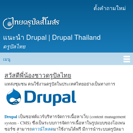
ข้าม
ตั้งคำถามใหม่
เมนูรอง
ไปยัง
เนื้อหา
หลัก
แนะนำ Drupal | Drupal Thailand
ดรูปัลไทย
เมนู
Main menu
สวัสดีพี่น้องชาวดรูปัลไทย
แหล่งชุมชน คนใช้งานดรูปัลในประเทศไทยอย่างเป็นทางการ
Drupal
เป็นซอฟต์แวร์บริหารจัดการเนื้อหาเว็บ (content management
system - CMS) ซึ่งเป็นระบบการจัดการเนื้อหาในรูปแบบของโอเพน
ซอร์ซ สามารถ
ดาวน์โหลด
มาใช้งานได้ฟรี มีการนำระบบดรูปัลมา