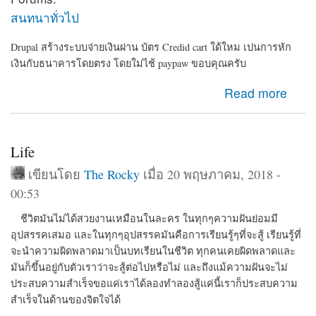
สนทนาทั่วไป
Drupal สร้างระบบจ่ายเงินผ่าน บัตร Credid cart ใด้ใหม เปนการหัก
เงินกับธนาคารโดยตรง โดยใม่ไช้ paypaw ขอบคุณครับ
about Drupal สร้างระบบจ่ายเงินผ่านCredid cart ใด้ใหม
Read more
ครับ
Life
เขียนโดย
The Rocky
เมื่อ 20 พฤษภาคม, 2018 -
00:53
ชีวิตมันไม่ได้สวยงานเหมือนในละคร ในทุกๆความฝันย่อมมี
อุปสรรคเสมอ และในทุกๆอุปสรรคมันคือการเรียนรู้ๆที่จะสู้ เรียนรู้ที่
จะนำความผิดพลาดมาเป็นบทเรียนในชีวิต ทุกคนเคยผิดพลาดและ
มันก็ขึ้นอยู่กับตัวเราว่าจะสู้ต่อไปหรือไม่ และถึงแม้ความฝันจะไม่
ประสบความสำเร็จขอแค่เราได้ลองทำลองสู้แค่นี้เราก็ประสบความ
สำเร็จในด้านของจิตใจได้