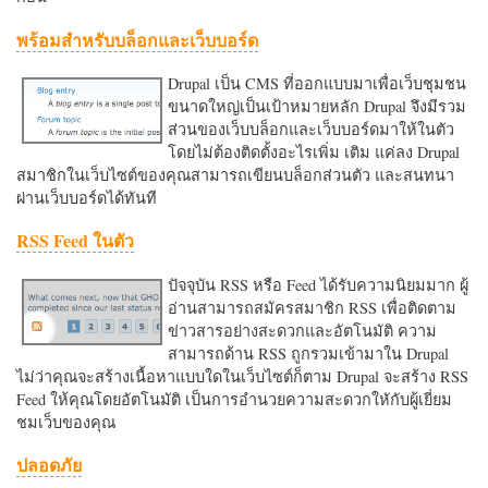
พร้อมสำหรับบล็อกและเว็บบอร์ด
Drupal เป็น CMS ที่ออกแบบมาเพื่อเว็บชุมชน
ขนาดใหญ่เป็นเป้าหมายหลัก Drupal จึงมีรวม
ส่วนของเว็บบล็อกและเว็บบอร์ดมาให้ในตัว
โดยไม่ต้องติดตั้งอะไรเพิ่ม เติม แค่ลง Drupal
สมาชิกในเว็บไซต์ของคุณสามารถเขียนบล็อกส่วนตัว และสนทนา
ผ่านเว็บบอร์ดได้ทันที
RSS Feed ในตัว
ปัจจุบัน RSS หรือ Feed ได้รับความนิยมมาก ผู้
อ่านสามารถสมัครสมาชิก RSS เพื่อติดตาม
ข่าวสารอย่างสะดวกและอัตโนมัติ ความ
สามารถด้าน RSS ถูกรวมเข้ามาใน Drupal
ไม่ว่าคุณจะสร้างเนื้อหาแบบใดในเว็บไซต์ก็ตาม Drupal จะสร้าง RSS
Feed ให้คุณโดยอัตโนมัติ เป็นการอำนวยความสะดวกใหักับผู้เยี่ยม
ชมเว็บของคุณ
ปลอดภัย