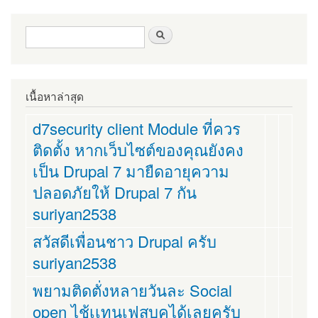
ฟอร์มค้นหา
ค้นหา
เนื้อหาล่าสุด
d7security client Module ที่ควร
ติดตั้ง หากเว็บไซต์ของคุณยังคง
เป็น Drupal 7 มายืดอายุความ
ปลอดภัยให้ Drupal 7 กัน
suriyan2538
สวัสดีเพื่อนชาว Drupal ครับ
suriyan2538
พยามติดตั่งหลายวันละ Social
open ไช้เเทนเฟสบุคได้เลยครับ