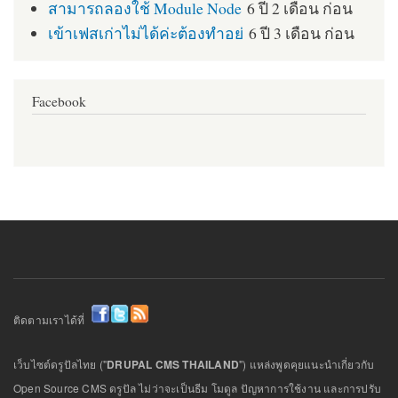
สามารถลองใช้ Module Node
6 ปี 2 เดือน ก่อน
เข้าเฟสเก่าไม่ได้ค่ะต้องทำอย่
6 ปี 3 เดือน ก่อน
Facebook
ติดตามเราได้ที่
เว็บไซต์ดรูปัลไทย ("
DRUPAL CMS THAILAND
") แหล่งพูดคุยแนะนำเกี่ยวกับ
Open Source CMS ดรูปัล ไม่ว่าจะเป็นธีม โมดูล ปัญหาการใช้งาน และการปรับ