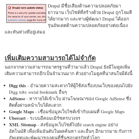
Drupal มีชื่อเสียงด้านความปลอดภัยมา
ยาวนาน เว็บไซต์ที่สร้างด้วย Drupal ถูกโจมตี
ได้ยากมาก และทางผู้พัฒนา Drupal ได้ออก
รุ่นอัพเดตด้านความปลอดภัยอย่างต่อเนื่อง
และทันท่วงทีอยู่เสมอ
เพิ่มเติมความสามารถได้ไม่จำกัด
นอกจากความสามารถมาตรฐานที่ว่ามาแล้ว Drupal ยังมีโมดูลเพิ่ม
เติมความสามารถอีกเป็นจำนวนมาก ตัวอย่างโมดูลที่น่าสนใจมีดังนี้
Digg this
- อำนวยความสะดวกให้ผู้ใช้ส่งเรื่องบนเว็บของคุณไปยัง
Digg และ social bookmark อื่นๆ
AdSense
- หารายได้เข้าเว็บ ผ่านโฆษณาของ Google AdSense ซึ่ง
ติดตั้งผ่านหน้าเว็บได้สะดวก
Google Maps
- เชื่อมข้อมูลเว็บไซต์เข้ากับแผนที่ Google Maps
Ubercart
- ระบบอีคอมเมิร์ซครบวงจร
XML Sitemap
- ส่งข้อมูลเว็บไซต์ไปยัง search engine อย่าง
อัตโนมัติ เพื่อเพิ่มอันดับในผลค้นหา และอื่นๆ อีกมากมาย กับการ
อัพเดทและพัฒนาของคนที่ชื่นชอบดรูปัลทั่วโลก