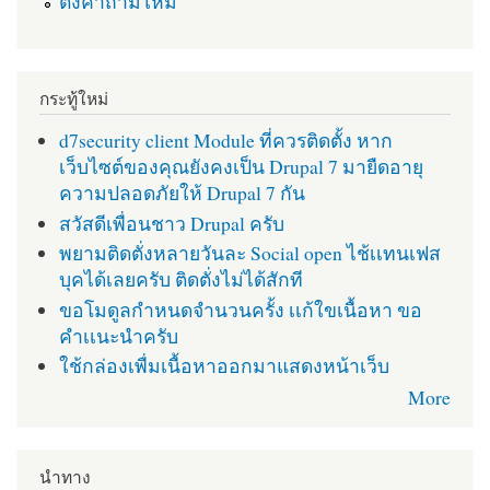
ตั้งคำถามใหม่
กระทู้ใหม่
d7security client Module ที่ควรติดตั้ง หาก
เว็บไซต์ของคุณยังคงเป็น Drupal 7 มายืดอายุ
ความปลอดภัยให้ Drupal 7 กัน
สวัสดีเพื่อนชาว Drupal ครับ
พยามติดตั่งหลายวันละ Social open ไช้เเทนเฟส
บุคได้เลยครับ ติดตั่งไม่ได้สักที
ขอโมดูลกำหนดจำนวนครั้ง เเก้ใขเนื้อหา ขอ
คำเเนะนำครับ
ใช้กล่องเพื่มเนื้อหาออกมาแสดงหน้าเว็บ
More
นำทาง