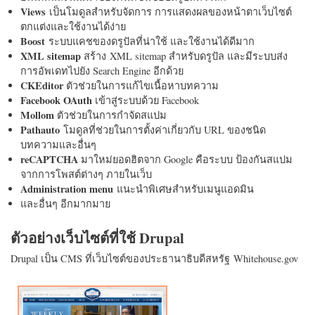
Views
เป็นโมดูลสำหรับจัดการ การแสดงผลของหน้าตาเว็บไซต์
ตกแต่งและใช้งานได้ง่าย
Boost
ระบบแคชของดรูปัลที่น่าใช้ และใช้งานได้ดีมาก
XML sitemap
สร้าง XML sitemap สำหรับดรูปัล และมีระบบส่ง
การอัพเดทไปยัง Search Engine อีกด้วย
CKEditor
ตัวช่วยในการแก้ไขเนื้อหาบทความ
Facebook OAuth
เข้าสู่ระบบด้วย Facebook
Mollom
ตัวช่วยในการกำจัดสแปม
Pathauto
โมดูลที่ช่วยในการตั้งค่าเกี่ยวกับ URL ของชนิด
บทความและอื่นๆ
reCAPTCHA
มาใหม่ยอดฮิตจาก Google คือระบบ ป้องกันสแปม
จากการโพสต์ต่างๆ ภายในเว็บ
Administration menu
แนะนำพิเศษสำหรับเมนูแอดมิน
และอื่นๆ อีกมากมาย
ตัวอย่างเว็บไซต์ที่ใช้ Drupal
Drupal เป็น CMS ที่เว็บไซต์ของประธานาธิบดีสหรัฐ Whitehouse.gov