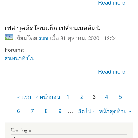
about Database support : Disabled
Read more
เฟส บุคค์ดโดนแฮ็ก เปลี่ยนเมลล์หนี
เขียนโดย
aum
เมื่อ 31 ตุลาคม, 2020 - 18:24
Forums:
สนทนาทั่วไป
about เฟส บุคค์ดโดนแฮ็ก เปลี่ยนเมลล์หนี
Read more
« แรก
‹ หน้าก่อน
1
2
3
4
5
หน้า
6
7
8
9
…
ถัดไป ›
หน้าสุดท้าย »
User login