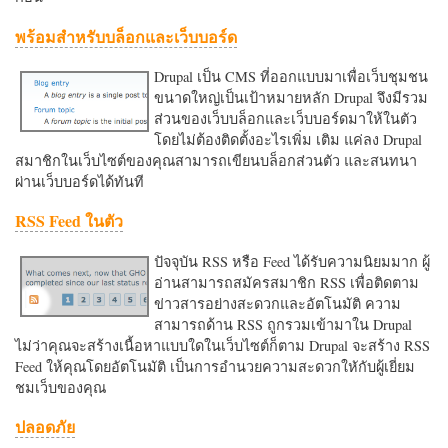
พร้อมสำหรับบล็อกและเว็บบอร์ด
Drupal เป็น CMS ที่ออกแบบมาเพื่อเว็บชุมชน
ขนาดใหญ่เป็นเป้าหมายหลัก Drupal จึงมีรวม
ส่วนของเว็บบล็อกและเว็บบอร์ดมาให้ในตัว
โดยไม่ต้องติดตั้งอะไรเพิ่ม เติม แค่ลง Drupal
สมาชิกในเว็บไซต์ของคุณสามารถเขียนบล็อกส่วนตัว และสนทนา
ผ่านเว็บบอร์ดได้ทันที
RSS Feed ในตัว
ปัจจุบัน RSS หรือ Feed ได้รับความนิยมมาก ผู้
อ่านสามารถสมัครสมาชิก RSS เพื่อติดตาม
ข่าวสารอย่างสะดวกและอัตโนมัติ ความ
สามารถด้าน RSS ถูกรวมเข้ามาใน Drupal
ไม่ว่าคุณจะสร้างเนื้อหาแบบใดในเว็บไซต์ก็ตาม Drupal จะสร้าง RSS
Feed ให้คุณโดยอัตโนมัติ เป็นการอำนวยความสะดวกใหักับผู้เยี่ยม
ชมเว็บของคุณ
ปลอดภัย