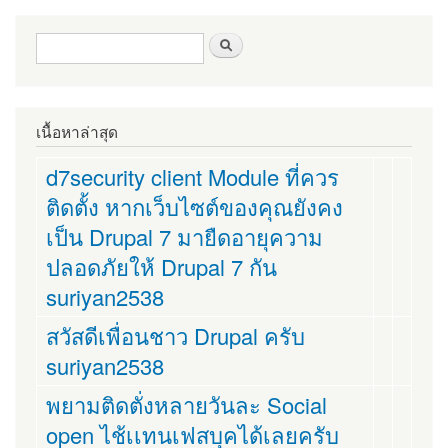
ฟอร์มค้นหา
ค้นหา
เนื้อหาล่าสุด
d7security client Module ที่ควร
ติดตั้ง หากเว็บไซต์ของคุณยังคง
เป็น Drupal 7 มายืดอายุความ
ปลอดภัยให้ Drupal 7 กัน
suriyan2538
สวัสดีเพื่อนชาว Drupal ครับ
suriyan2538
พยามติดตั่งหลายวันละ Social
open ไช้เเทนเฟสบุคได้เลยครับ