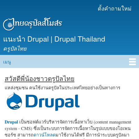
ข้าม
ตั้งคำถามใหม่
เมนูรอง
ไปยัง
เนื้อหา
หลัก
แนะนำ Drupal | Drupal Thailand
ดรูปัลไทย
เมนู
Main menu
สวัสดีพี่น้องชาวดรูปัลไทย
แหล่งชุมชน คนใช้งานดรูปัลในประเทศไทยอย่างเป็นทางการ
Drupal
เป็นซอฟต์แวร์บริหารจัดการเนื้อหาเว็บ (content management
system - CMS) ซึ่งเป็นระบบการจัดการเนื้อหาในรูปแบบของโอเพน
ซอร์ซ สามารถ
ดาวน์โหลด
มาใช้งานได้ฟรี มีการนำระบบดรูปัลมา