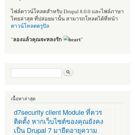
ไฟล์ดาวน์โหลดสำหรับ Drupal 8.0.0 และไฟล์ภาษา
ไทยล่าสุด ที่ปล่อยมานั้น สามารถโหลดได้ที่หน้า
ดาวน์โหลดดรูปัล
ลองแล้วคุณจะหลงรัก
"
"
ฟอร์มค้นหา
ค้นหา
เนื้อหาล่าสุด
d7security client Module ที่ควร
ติดตั้ง หากเว็บไซต์ของคุณยังคง
เป็น Drupal 7 มายืดอายุความ