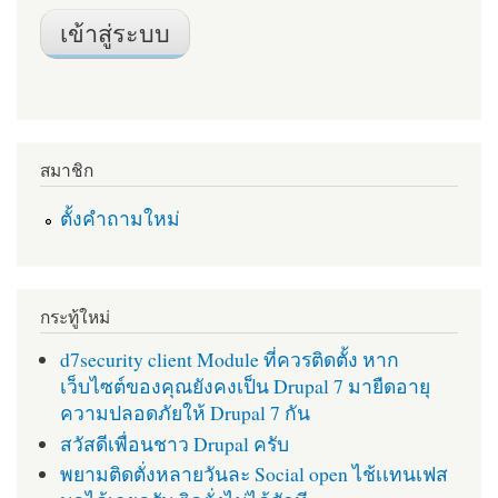
สมาชิก
ตั้งคำถามใหม่
กระทู้ใหม่
d7security client Module ที่ควรติดตั้ง หาก
เว็บไซต์ของคุณยังคงเป็น Drupal 7 มายืดอายุ
ความปลอดภัยให้ Drupal 7 กัน
สวัสดีเพื่อนชาว Drupal ครับ
พยามติดตั่งหลายวันละ Social open ไช้เเทนเฟส