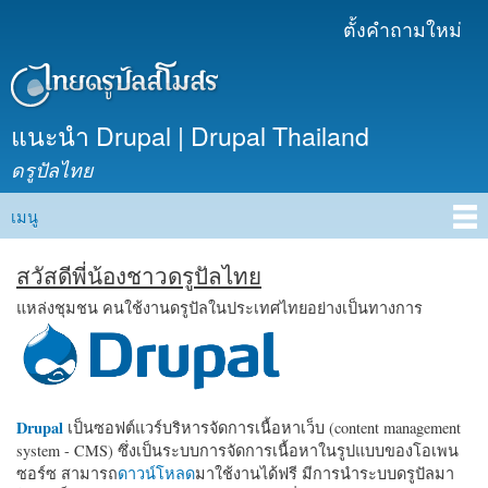
ข้าม
ตั้งคำถามใหม่
เมนูรอง
ไปยัง
เนื้อหา
หลัก
แนะนำ Drupal | Drupal Thailand
ดรูปัลไทย
เมนู
Main menu
สวัสดีพี่น้องชาวดรูปัลไทย
แหล่งชุมชน คนใช้งานดรูปัลในประเทศไทยอย่างเป็นทางการ
Drupal
เป็นซอฟต์แวร์บริหารจัดการเนื้อหาเว็บ (content management
system - CMS) ซึ่งเป็นระบบการจัดการเนื้อหาในรูปแบบของโอเพน
ซอร์ซ สามารถ
ดาวน์โหลด
มาใช้งานได้ฟรี มีการนำระบบดรูปัลมา