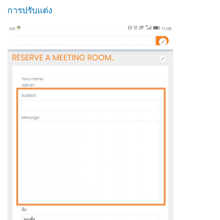
การปรับแต่ง