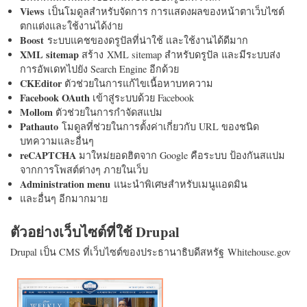
Views
เป็นโมดูลสำหรับจัดการ การแสดงผลของหน้าตาเว็บไซต์
ตกแต่งและใช้งานได้ง่าย
Boost
ระบบแคชของดรูปัลที่น่าใช้ และใช้งานได้ดีมาก
XML sitemap
สร้าง XML sitemap สำหรับดรูปัล และมีระบบส่ง
การอัพเดทไปยัง Search Engine อีกด้วย
CKEditor
ตัวช่วยในการแก้ไขเนื้อหาบทความ
Facebook OAuth
เข้าสู่ระบบด้วย Facebook
Mollom
ตัวช่วยในการกำจัดสแปม
Pathauto
โมดูลที่ช่วยในการตั้งค่าเกี่ยวกับ URL ของชนิด
บทความและอื่นๆ
reCAPTCHA
มาใหม่ยอดฮิตจาก Google คือระบบ ป้องกันสแปม
จากการโพสต์ต่างๆ ภายในเว็บ
Administration menu
แนะนำพิเศษสำหรับเมนูแอดมิน
และอื่นๆ อีกมากมาย
ตัวอย่างเว็บไซต์ที่ใช้ Drupal
Drupal เป็น CMS ที่เว็บไซต์ของประธานาธิบดีสหรัฐ Whitehouse.gov