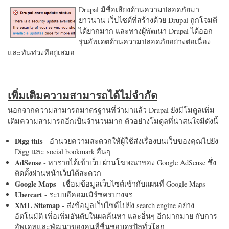
Drupal มีชื่อเสียงด้านความปลอดภัยมา
ยาวนาน เว็บไซต์ที่สร้างด้วย Drupal ถูกโจมตี
ได้ยากมาก และทางผู้พัฒนา Drupal ได้ออก
รุ่นอัพเดตด้านความปลอดภัยอย่างต่อเนื่อง
และทันท่วงทีอยู่เสมอ
เพิ่มเติมความสามารถได้ไม่จำกัด
นอกจากความสามารถมาตรฐานที่ว่ามาแล้ว Drupal ยังมีโมดูลเพิ่ม
เติมความสามารถอีกเป็นจำนวนมาก ตัวอย่างโมดูลที่น่าสนใจมีดังนี้
Digg this
- อำนวยความสะดวกให้ผู้ใช้ส่งเรื่องบนเว็บของคุณไปยัง
Digg และ social bookmark อื่นๆ
AdSense
- หารายได้เข้าเว็บ ผ่านโฆษณาของ Google AdSense ซึ่ง
ติดตั้งผ่านหน้าเว็บได้สะดวก
Google Maps
- เชื่อมข้อมูลเว็บไซต์เข้ากับแผนที่ Google Maps
Ubercart
- ระบบอีคอมเมิร์ซครบวงจร
XML Sitemap
- ส่งข้อมูลเว็บไซต์ไปยัง search engine อย่าง
อัตโนมัติ เพื่อเพิ่มอันดับในผลค้นหา และอื่นๆ อีกมากมาย กับการ
อัพเดทและพัฒนาของคนที่ชื่นชอบดรูปัลทั่วโลก