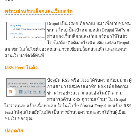
พร้อมสำหรับบล็อกและเว็บบอร์ด
Drupal เป็น CMS ที่ออกแบบมาเพื่อเว็บชุมชน
ขนาดใหญ่เป็นเป้าหมายหลัก Drupal จึงมีรวม
ส่วนของเว็บบล็อกและเว็บบอร์ดมาให้ในตัว
โดยไม่ต้องติดตั้งอะไรเพิ่ม เติม แค่ลง Drupal
สมาชิกในเว็บไซต์ของคุณสามารถเขียนบล็อกส่วนตัว และสนทนา
ผ่านเว็บบอร์ดได้ทันที
RSS Feed ในตัว
ปัจจุบัน RSS หรือ Feed ได้รับความนิยมมาก ผู้
อ่านสามารถสมัครสมาชิก RSS เพื่อติดตาม
ข่าวสารอย่างสะดวกและอัตโนมัติ ความ
สามารถด้าน RSS ถูกรวมเข้ามาใน Drupal
ไม่ว่าคุณจะสร้างเนื้อหาแบบใดในเว็บไซต์ก็ตาม Drupal จะสร้าง RSS
Feed ให้คุณโดยอัตโนมัติ เป็นการอำนวยความสะดวกใหักับผู้เยี่ยม
ชมเว็บของคุณ
ปลอดภัย