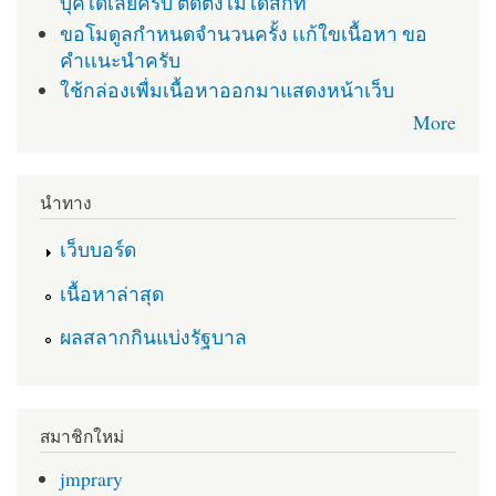
บุคได้เลยครับ ติดตั่งไม่ได้สักที
ขอโมดูลกำหนดจำนวนครั้ง เเก้ใขเนื้อหา ขอ
คำเเนะนำครับ
ใช้กล่องเพื่มเนื้อหาออกมาแสดงหน้าเว็บ
More
นำทาง
เว็บบอร์ด
เนื้อหาล่าสุด
ผลสลากกินแบ่งรัฐบาล
สมาชิกใหม่
jmprary