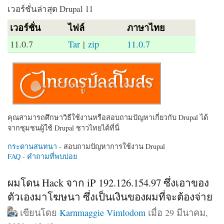
เวอร์ชั่นล่าสุด Drupal 11
เวอร์ชั่น
ไฟล์
ภาษาไทย
11.0.7
Tar
|
zip
11.0.7
คุณสามารถศึกษาวิธีใช้งานหรือสอบถามปัญหาเกี่ยวกับ Drupal ได้
จากชุมชนผู้ใช้ Drupal ชาวไทยได้ที่นี่
กระดานสนทนา
- สอบถามปัญหาการใช้งาน Drupal
FAQ - คำถามที่พบบ่อย
ผมโดน Hack จาก iP 192.126.154.97 ซึ่งเอาของ
ตัวเองมาโฆษนา ซึ่งเป็นเงินของผมที่จะต้องจ่าย
เขียนโดย
Karnmaggie Vimlodom
เมื่อ 29 มีนาคม,