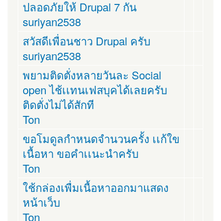
ปลอดภัยให้ Drupal 7 กัน
suriyan2538
สวัสดีเพื่อนชาว Drupal ครับ
suriyan2538
พยามติดตั่งหลายวันละ Social
open ไช้เเทนเฟสบุคได้เลยครับ
ติดตั่งไม่ได้สักที
Ton
ขอโมดูลกำหนดจำนวนครั้ง เเก้ใข
เนื้อหา ขอคำเเนะนำครับ
Ton
ใช้กล่องเพื่มเนื้อหาออกมาแสดง
หน้าเว็บ
Ton