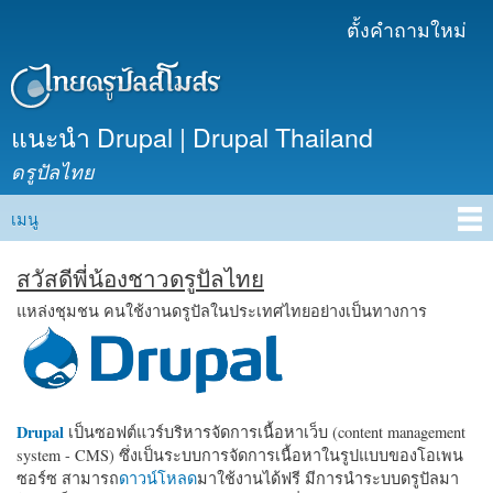
ข้าม
ตั้งคำถามใหม่
เมนูรอง
ไปยัง
เนื้อหา
หลัก
แนะนำ Drupal | Drupal Thailand
ดรูปัลไทย
เมนู
Main menu
สวัสดีพี่น้องชาวดรูปัลไทย
แหล่งชุมชน คนใช้งานดรูปัลในประเทศไทยอย่างเป็นทางการ
Drupal
เป็นซอฟต์แวร์บริหารจัดการเนื้อหาเว็บ (content management
system - CMS) ซึ่งเป็นระบบการจัดการเนื้อหาในรูปแบบของโอเพน
ซอร์ซ สามารถ
ดาวน์โหลด
มาใช้งานได้ฟรี มีการนำระบบดรูปัลมา