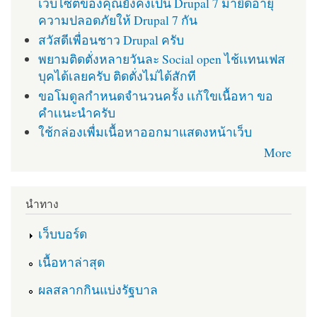
เว็บไซต์ของคุณยังคงเป็น Drupal 7 มายืดอายุ
ความปลอดภัยให้ Drupal 7 กัน
สวัสดีเพื่อนชาว Drupal ครับ
พยามติดตั่งหลายวันละ Social open ไช้เเทนเฟส
บุคได้เลยครับ ติดตั่งไม่ได้สักที
ขอโมดูลกำหนดจำนวนครั้ง เเก้ใขเนื้อหา ขอ
คำเเนะนำครับ
ใช้กล่องเพื่มเนื้อหาออกมาแสดงหน้าเว็บ
More
นำทาง
เว็บบอร์ด
เนื้อหาล่าสุด
ผลสลากกินแบ่งรัฐบาล