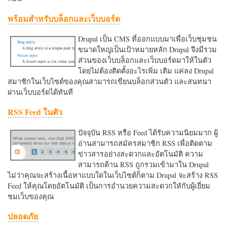
พร้อมสำหรับบล็อกและเว็บบอร์ด
Drupal เป็น CMS ที่ออกแบบมาเพื่อเว็บชุมชน
ขนาดใหญ่เป็นเป้าหมายหลัก Drupal จึงมีรวม
ส่วนของเว็บบล็อกและเว็บบอร์ดมาให้ในตัว
โดยไม่ต้องติดตั้งอะไรเพิ่ม เติม แค่ลง Drupal
สมาชิกในเว็บไซต์ของคุณสามารถเขียนบล็อกส่วนตัว และสนทนา
ผ่านเว็บบอร์ดได้ทันที
RSS Feed ในตัว
ปัจจุบัน RSS หรือ Feed ได้รับความนิยมมาก ผู้
อ่านสามารถสมัครสมาชิก RSS เพื่อติดตาม
ข่าวสารอย่างสะดวกและอัตโนมัติ ความ
สามารถด้าน RSS ถูกรวมเข้ามาใน Drupal
ไม่ว่าคุณจะสร้างเนื้อหาแบบใดในเว็บไซต์ก็ตาม Drupal จะสร้าง RSS
Feed ให้คุณโดยอัตโนมัติ เป็นการอำนวยความสะดวกใหักับผู้เยี่ยม
ชมเว็บของคุณ
ปลอดภัย