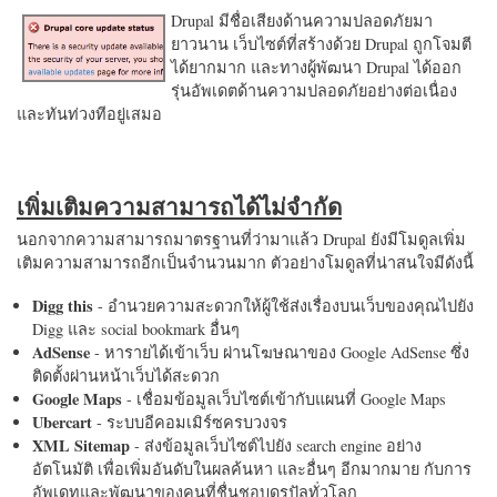
Drupal มีชื่อเสียงด้านความปลอดภัยมา
ยาวนาน เว็บไซต์ที่สร้างด้วย Drupal ถูกโจมตี
ได้ยากมาก และทางผู้พัฒนา Drupal ได้ออก
รุ่นอัพเดตด้านความปลอดภัยอย่างต่อเนื่อง
และทันท่วงทีอยู่เสมอ
เพิ่มเติมความสามารถได้ไม่จำกัด
นอกจากความสามารถมาตรฐานที่ว่ามาแล้ว Drupal ยังมีโมดูลเพิ่ม
เติมความสามารถอีกเป็นจำนวนมาก ตัวอย่างโมดูลที่น่าสนใจมีดังนี้
Digg this
- อำนวยความสะดวกให้ผู้ใช้ส่งเรื่องบนเว็บของคุณไปยัง
Digg และ social bookmark อื่นๆ
AdSense
- หารายได้เข้าเว็บ ผ่านโฆษณาของ Google AdSense ซึ่ง
ติดตั้งผ่านหน้าเว็บได้สะดวก
Google Maps
- เชื่อมข้อมูลเว็บไซต์เข้ากับแผนที่ Google Maps
Ubercart
- ระบบอีคอมเมิร์ซครบวงจร
XML Sitemap
- ส่งข้อมูลเว็บไซต์ไปยัง search engine อย่าง
อัตโนมัติ เพื่อเพิ่มอันดับในผลค้นหา และอื่นๆ อีกมากมาย กับการ
อัพเดทและพัฒนาของคนที่ชื่นชอบดรูปัลทั่วโลก