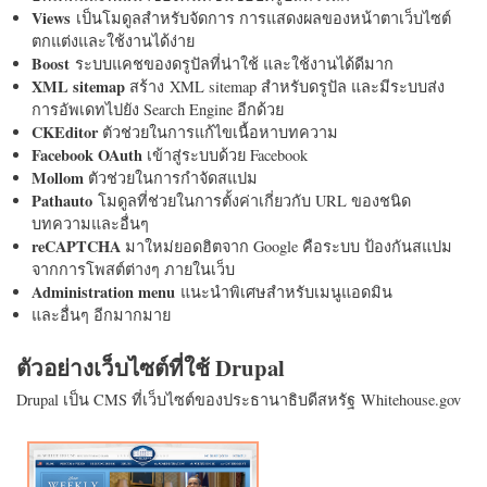
Views
เป็นโมดูลสำหรับจัดการ การแสดงผลของหน้าตาเว็บไซต์
ตกแต่งและใช้งานได้ง่าย
Boost
ระบบแคชของดรูปัลที่น่าใช้ และใช้งานได้ดีมาก
XML sitemap
สร้าง XML sitemap สำหรับดรูปัล และมีระบบส่ง
การอัพเดทไปยัง Search Engine อีกด้วย
CKEditor
ตัวช่วยในการแก้ไขเนื้อหาบทความ
Facebook OAuth
เข้าสู่ระบบด้วย Facebook
Mollom
ตัวช่วยในการกำจัดสแปม
Pathauto
โมดูลที่ช่วยในการตั้งค่าเกี่ยวกับ URL ของชนิด
บทความและอื่นๆ
reCAPTCHA
มาใหม่ยอดฮิตจาก Google คือระบบ ป้องกันสแปม
จากการโพสต์ต่างๆ ภายในเว็บ
Administration menu
แนะนำพิเศษสำหรับเมนูแอดมิน
และอื่นๆ อีกมากมาย
ตัวอย่างเว็บไซต์ที่ใช้ Drupal
Drupal เป็น CMS ที่เว็บไซต์ของประธานาธิบดีสหรัฐ Whitehouse.gov