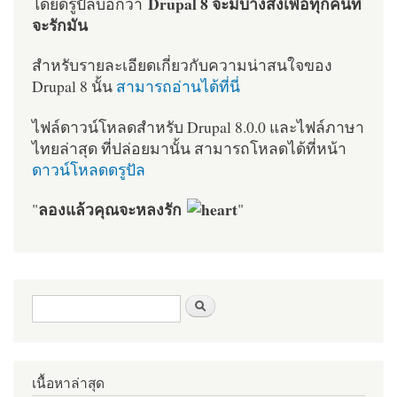
Drupal 8 จะมีบางสิ่งเพื่อทุกคนที่
โดยดรูปัลบอกว่า
จะรักมัน
สำหรับรายละเอียดเกี่ยวกับความน่าสนใจของ
Drupal 8 นั้น
สามารถอ่านได้ที่นี่
ไฟล์ดาวน์โหลดสำหรับ Drupal 8.0.0 และไฟล์ภาษา
ไทยล่าสุด ที่ปล่อยมานั้น สามารถโหลดได้ที่หน้า
ดาวน์โหลดดรูปัล
ลองแล้วคุณจะหลงรัก
"
"
ฟอร์มค้นหา
ค้นหา
เนื้อหาล่าสุด