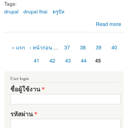
Tags:
drupal
drupal thai
ดรูปัล
about ยินดีต้อนรับสู่ดรูปัลไทย (Drupal Thailand)
Read more
« แรก
‹ หน้าก่อน
…
37
38
39
40
หน้า
41
42
43
44
45
User login
ชื่อผู้ใช้งาน
*
รหัสผ่าน
*