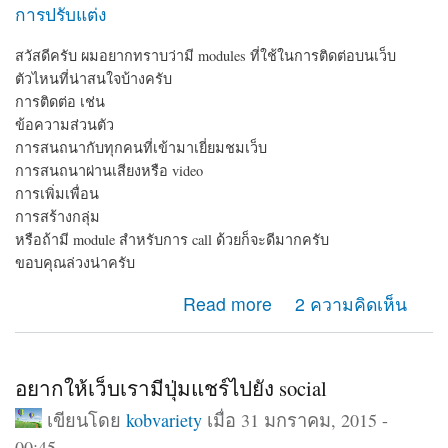
การปรับแต่ง
สวัสดีครับ ผมอยากทราบว่ามี modules ที่ใช้ในการติดต่อบนเว็บ
ตัวไหนที่น่าสนใจบ้างครับ
การติดต่อ เช่น
ข้อความส่วนตัว
การสนถนากับทุกคนที่เข้ามาเยี่ยมชมเว็บ
การสนถนาผ่านเสียงหรือ video
การเพิ่มเพื่อน
การสร้างกลุ่ม
หรือถ้ามี module สำหรับการ call ด้วยก็จะดีมากครับ
ขอบคุณล่วงน่าครับ
about module ติดต่อ
Read more
2 ความคิดเห็น
อยากให้เว็บเรามีปุ่มแชร์ไปยัง social
เขียนโดย
kobvariety
เมื่อ 31 มกราคม, 2015 -
00:45