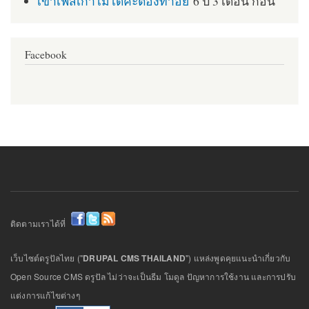
เข้าเฟสเก่าไม่ได้ค่ะต้องทำอย่
6 ปี 3 เดือน ก่อน
Facebook
ติดตามเราได้ที่
เว็บไซต์ดรูปัลไทย ("
DRUPAL CMS THAILAND
") แหล่งพูดคุยแนะนำเกี่ยวกับ
Open Source CMS ดรูปัล ไม่ว่าจะเป็นธีม โมดูล ปัญหาการใช้งาน และการปรับ
แต่งการแก้ไขต่างๆ