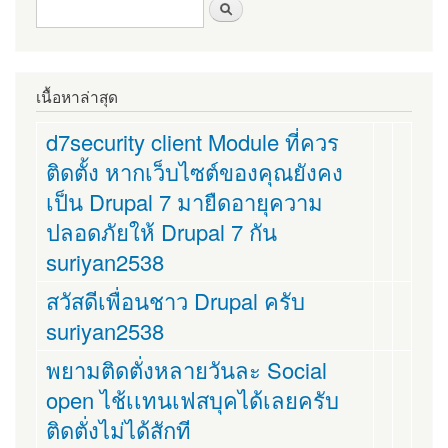
ฟอร์มค้นหา
ค้นหา
เนื้อหาล่าสุด
d7security client Module ที่ควร
ติดตั้ง หากเว็บไซต์ของคุณยังคง
เป็น Drupal 7 มายืดอายุความ
ปลอดภัยให้ Drupal 7 กัน
suriyan2538
สวัสดีเพื่อนชาว Drupal ครับ
suriyan2538
พยามติดตั่งหลายวันละ Social
open ไช้เเทนเฟสบุคได้เลยครับ
ติดตั่งไม่ได้สักที