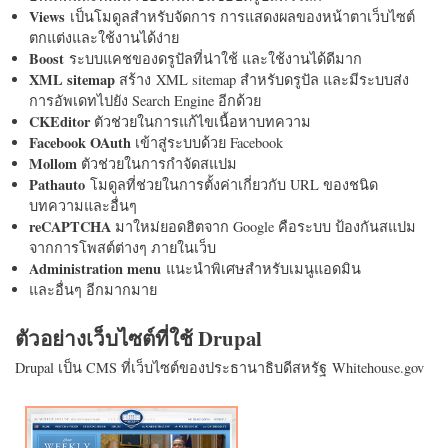
Views
เป็นโมดูลสำหรับจัดการ การแสดงผลของหน้าตาเว็บไซต์
ตกแต่งและใช้งานได้ง่าย
Boost
ระบบแคชของดรูปัลที่น่าใช้ และใช้งานได้ดีมาก
XML sitemap
สร้าง XML sitemap สำหรับดรูปัล และมีระบบส่ง
การอัพเดทไปยัง Search Engine อีกด้วย
CKEditor
ตัวช่วยในการแก้ไขเนื้อหาบทความ
Facebook OAuth
เข้าสู่ระบบด้วย Facebook
Mollom
ตัวช่วยในการกำจัดสแปม
Pathauto
โมดูลที่ช่วยในการตั้งค่าเกี่ยวกับ URL ของชนิด
บทความและอื่นๆ
reCAPTCHA
มาใหม่ยอดฮิตจาก Google คือระบบ ป้องกันสแปม
จากการโพสต์ต่างๆ ภายในเว็บ
Administration menu
แนะนำพิเศษสำหรับเมนูแอดมิน
และอื่นๆ อีกมากมาย
ตัวอย่างเว็บไซต์ที่ใช้ Drupal
Drupal เป็น CMS ที่เว็บไซต์ของประธานาธิบดีสหรัฐ Whitehouse.gov