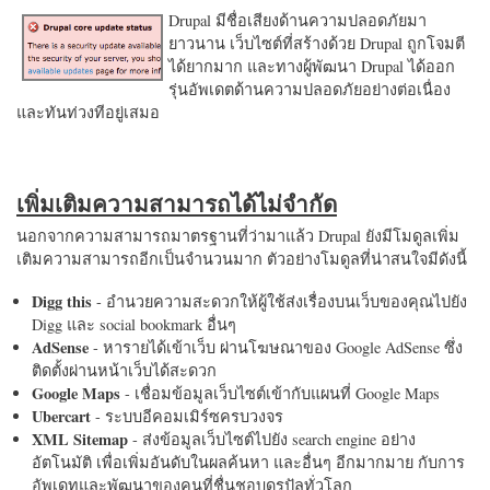
Drupal มีชื่อเสียงด้านความปลอดภัยมา
ยาวนาน เว็บไซต์ที่สร้างด้วย Drupal ถูกโจมตี
ได้ยากมาก และทางผู้พัฒนา Drupal ได้ออก
รุ่นอัพเดตด้านความปลอดภัยอย่างต่อเนื่อง
และทันท่วงทีอยู่เสมอ
เพิ่มเติมความสามารถได้ไม่จำกัด
นอกจากความสามารถมาตรฐานที่ว่ามาแล้ว Drupal ยังมีโมดูลเพิ่ม
เติมความสามารถอีกเป็นจำนวนมาก ตัวอย่างโมดูลที่น่าสนใจมีดังนี้
Digg this
- อำนวยความสะดวกให้ผู้ใช้ส่งเรื่องบนเว็บของคุณไปยัง
Digg และ social bookmark อื่นๆ
AdSense
- หารายได้เข้าเว็บ ผ่านโฆษณาของ Google AdSense ซึ่ง
ติดตั้งผ่านหน้าเว็บได้สะดวก
Google Maps
- เชื่อมข้อมูลเว็บไซต์เข้ากับแผนที่ Google Maps
Ubercart
- ระบบอีคอมเมิร์ซครบวงจร
XML Sitemap
- ส่งข้อมูลเว็บไซต์ไปยัง search engine อย่าง
อัตโนมัติ เพื่อเพิ่มอันดับในผลค้นหา และอื่นๆ อีกมากมาย กับการ
อัพเดทและพัฒนาของคนที่ชื่นชอบดรูปัลทั่วโลก