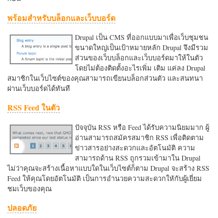
พร้อมสำหรับบล็อกและเว็บบอร์ด
Drupal เป็น CMS ที่ออกแบบมาเพื่อเว็บชุมชน
ขนาดใหญ่เป็นเป้าหมายหลัก Drupal จึงมีรวม
ส่วนของเว็บบล็อกและเว็บบอร์ดมาให้ในตัว
โดยไม่ต้องติดตั้งอะไรเพิ่ม เติม แค่ลง Drupal
สมาชิกในเว็บไซต์ของคุณสามารถเขียนบล็อกส่วนตัว และสนทนา
ผ่านเว็บบอร์ดได้ทันที
RSS Feed ในตัว
ปัจจุบัน RSS หรือ Feed ได้รับความนิยมมาก ผู้
อ่านสามารถสมัครสมาชิก RSS เพื่อติดตาม
ข่าวสารอย่างสะดวกและอัตโนมัติ ความ
สามารถด้าน RSS ถูกรวมเข้ามาใน Drupal
ไม่ว่าคุณจะสร้างเนื้อหาแบบใดในเว็บไซต์ก็ตาม Drupal จะสร้าง RSS
Feed ให้คุณโดยอัตโนมัติ เป็นการอำนวยความสะดวกใหักับผู้เยี่ยม
ชมเว็บของคุณ
ปลอดภัย