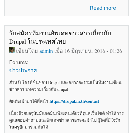
about โค้ดติดเว็บฟรี html โค้ดแต่งเว็บไซต์ blogger ร้านค้า
Read more
ให้สวยงาม
รับสมัครทีมงานอัพเดทข่าวสารเกี่ยวกับ
Drupal ในประเทศไทย
เขียนโดย
admin
เมื่อ 16 มิถุนายน, 2016 - 01:26
Forums:
ข่าวประกาศ
สำหรับใครที่ชื่นชอบ Drupal และอยากจะร่วมเป็นทีมงานเขียน
ข่าวสาร บทความเกี่ยวกับ drupal
https://drupal.in.th/contact
ติดต่อเข้ามาได้ที่หน้า
เนื่องด้วยปัจจุบันมีแอดมินเพียงคนเดียวที่ดูแลเว็บไซต์ ทำให้การ
ดูแลตอบคำถามและอัพเดทข่าวสารอาจจะช้าไป ผู้ใดที่มีใจรัก
ในดรูปัลมาร่วมกันได้