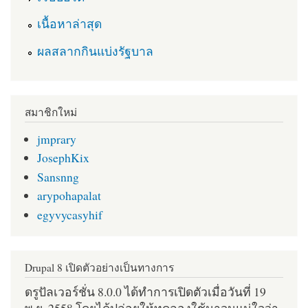
เนื้อหาล่าสุด
ผลสลากกินแบ่งรัฐบาล
สมาชิกใหม่
jmprary
JosephKix
Sansnng
arypohapalat
egyvycasyhif
Drupal 8 เปิดตัวอย่างเป็นทางการ
ดรูปัลเวอร์ชั่น 8.0.0 ได้ทำการเปิดตัวเมื่อวันที่ 19
พ.ย. 2558 โดยได้ปล่อยให้ทดลองใช้มาจนแน่ใจว่า