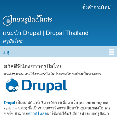
ข้าม
ตั้งคำถามใหม่
เมนูรอง
ไปยัง
เนื้อหา
หลัก
แนะนำ Drupal | Drupal Thailand
ดรูปัลไทย
เมนู
Main menu
สวัสดีพี่น้องชาวดรูปัลไทย
แหล่งชุมชน คนใช้งานดรูปัลในประเทศไทยอย่างเป็นทางการ
Drupal
เป็นซอฟต์แวร์บริหารจัดการเนื้อหาเว็บ (content management
system - CMS) ซึ่งเป็นระบบการจัดการเนื้อหาในรูปแบบของโอเพน
ซอร์ซ สามารถ
ดาวน์โหลด
มาใช้งานได้ฟรี มีการนำระบบดรูปัลมา