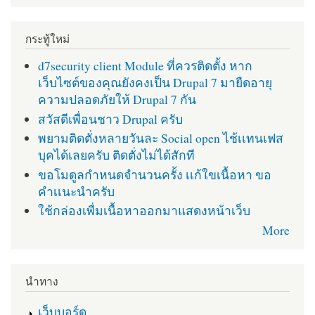
กระทู้ใหม่
d7security client Module ที่ควรติดตั้ง หาก
เว็บไซต์ของคุณยังคงเป็น Drupal 7 มายืดอายุ
ความปลอดภัยให้ Drupal 7 กัน
สวัสดีเพื่อนชาว Drupal ครับ
พยามติดตั่งหลายวันละ Social open ไช้เเทนเฟส
บุคได้เลยครับ ติดตั่งไม่ได้สักที
ขอโมดูลกำหนดจำนวนครั้ง เเก้ใขเนื้อหา ขอ
คำเเนะนำครับ
ใช้กล่องเพื่มเนื้อหาออกมาแสดงหน้าเว็บ
More
นำทาง
เว็บบอร์ด