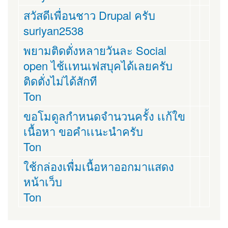
สวัสดีเพื่อนชาว Drupal ครับ
suriyan2538
พยามติดตั่งหลายวันละ Social
open ไช้เเทนเฟสบุคได้เลยครับ
ติดตั่งไม่ได้สักที
Ton
ขอโมดูลกำหนดจำนวนครั้ง เเก้ใข
เนื้อหา ขอคำเเนะนำครับ
Ton
ใช้กล่องเพื่มเนื้อหาออกมาแสดง
หน้าเว็บ
Ton