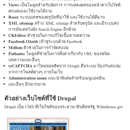
Views
เป็นโมดูลสำหรับจัดการ การแสดงผลของหน้าตาเว็บไซต์
ตกแต่งและใช้งานได้ง่าย
Boost
ระบบแคชของดรูปัลที่น่าใช้ และใช้งานได้ดีมาก
XML sitemap
สร้าง XML sitemap สำหรับดรูปัล และมีระบบส่ง
การอัพเดทไปยัง Search Engine อีกด้วย
CKEditor
ตัวช่วยในการแก้ไขเนื้อหาบทความ
Facebook OAuth
เข้าสู่ระบบด้วย Facebook
Mollom
ตัวช่วยในการกำจัดสแปม
Pathauto
โมดูลที่ช่วยในการตั้งค่าเกี่ยวกับ URL ของชนิด
บทความและอื่นๆ
reCAPTCHA
มาใหม่ยอดฮิตจาก Google คือระบบ ป้องกันสแปม
จากการโพสต์ต่างๆ ภายในเว็บ
Administration menu
แนะนำพิเศษสำหรับเมนูแอดมิน
และอื่นๆ อีกมากมาย
ตัวอย่างเว็บไซต์ที่ใช้ Drupal
Drupal เป็น CMS ที่เว็บไซต์ของประธานาธิบดีสหรัฐ Whitehouse.gov