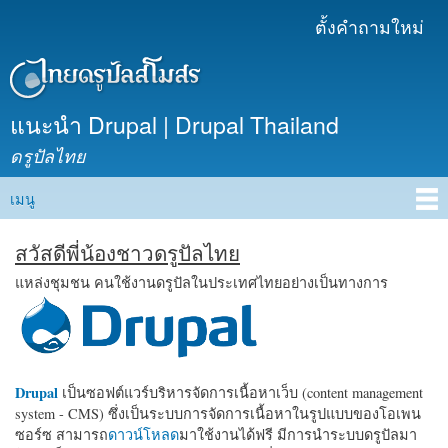
ข้าม
ตั้งคำถามใหม่
เมนูรอง
ไปยัง
เนื้อหา
หลัก
แนะนำ Drupal | Drupal Thailand
ดรูปัลไทย
เมนู
Main menu
สวัสดีพี่น้องชาวดรูปัลไทย
แหล่งชุมชน คนใช้งานดรูปัลในประเทศไทยอย่างเป็นทางการ
Drupal
เป็นซอฟต์แวร์บริหารจัดการเนื้อหาเว็บ (content management
system - CMS) ซึ่งเป็นระบบการจัดการเนื้อหาในรูปแบบของโอเพน
ซอร์ซ สามารถ
ดาวน์โหลด
มาใช้งานได้ฟรี มีการนำระบบดรูปัลมา