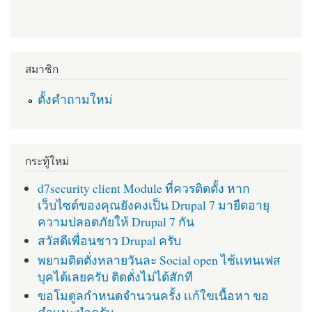
สมาชิก
ตั้งคำถามใหม่
กระทู้ใหม่
d7security client Module ที่ควรติดตั้ง หาก
เว็บไซต์ของคุณยังคงเป็น Drupal 7 มายืดอายุ
ความปลอดภัยให้ Drupal 7 กัน
สวัสดีเพื่อนชาว Drupal ครับ
พยามติดตั่งหลายวันละ Social open ไช้เเทนเฟส
บุคได้เลยครับ ติดตั่งไม่ได้สักที
ขอโมดูลกำหนดจำนวนครั้ง เเก้ใขเนื้อหา ขอ