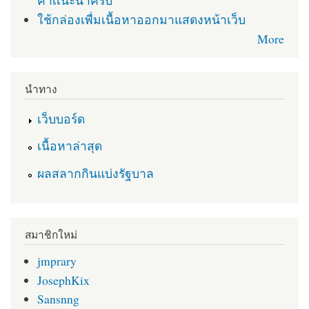
คำเเนะนำครับ
ใช้กล่องเพื่มเนื้อหาออกมาแสดงหน้าเว็บ
More
นำทาง
เว็บบอร์ด
เนื้อหาล่าสุด
ผลสลากกินแบ่งรัฐบาล
สมาชิกใหม่
jmprary
JosephKix
Sansnng