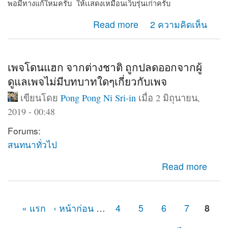
พอมีทางแก้ใหมครับ ให้เเสดงเหมือนเว็บรุ่นเก่าครับ
about Web shows on computer only
Read more
2 ความคิดเห็น
เพจโดนแฮก จากต่างชาติ ถูกปลดออกจากผู้
ดูแลเพจไม่มีบทบาทใดๆเกี่ยวกับเพจ
เขียนโดย
Pong Pong Ni Sri-in
เมื่อ 2 มิถุนายน,
2019 - 00:48
Forums:
สนทนาทั่วไป
about เพจโดนแฮก จากต่างชาติ ถูกปลดออกจากผู้ดูแลเพจ
Read more
ไม่มีบทบาทใดๆเกี่ยวกับเพจ
« แรก
‹ หน้าก่อน
…
4
5
6
7
8
หน้า