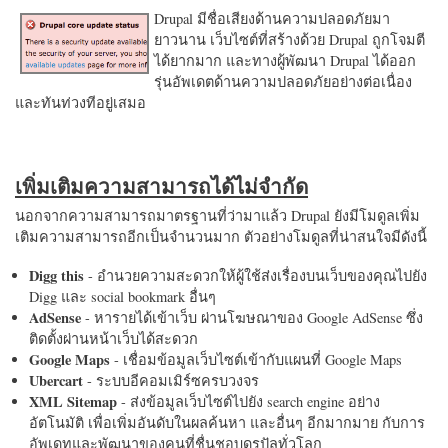
Drupal มีชื่อเสียงด้านความปลอดภัยมา
ยาวนาน เว็บไซต์ที่สร้างด้วย Drupal ถูกโจมตี
ได้ยากมาก และทางผู้พัฒนา Drupal ได้ออก
รุ่นอัพเดตด้านความปลอดภัยอย่างต่อเนื่อง
และทันท่วงทีอยู่เสมอ
เพิ่มเติมความสามารถได้ไม่จำกัด
นอกจากความสามารถมาตรฐานที่ว่ามาแล้ว Drupal ยังมีโมดูลเพิ่ม
เติมความสามารถอีกเป็นจำนวนมาก ตัวอย่างโมดูลที่น่าสนใจมีดังนี้
Digg this
- อำนวยความสะดวกให้ผู้ใช้ส่งเรื่องบนเว็บของคุณไปยัง
Digg และ social bookmark อื่นๆ
AdSense
- หารายได้เข้าเว็บ ผ่านโฆษณาของ Google AdSense ซึ่ง
ติดตั้งผ่านหน้าเว็บได้สะดวก
Google Maps
- เชื่อมข้อมูลเว็บไซต์เข้ากับแผนที่ Google Maps
Ubercart
- ระบบอีคอมเมิร์ซครบวงจร
XML Sitemap
- ส่งข้อมูลเว็บไซต์ไปยัง search engine อย่าง
อัตโนมัติ เพื่อเพิ่มอันดับในผลค้นหา และอื่นๆ อีกมากมาย กับการ
อัพเดทและพัฒนาของคนที่ชื่นชอบดรูปัลทั่วโลก