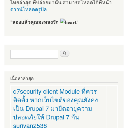
ไทยล่าสุด ที่ปล่อยมานั้น สามารถโหลดได้ที่หน้า
ดาวน์โหลดดรูปัล
ลองแล้วคุณจะหลงรัก
"
"
ฟอร์มค้นหา
ค้นหา
เนื้อหาล่าสุด
d7security client Module ที่ควร
ติดตั้ง หากเว็บไซต์ของคุณยังคง
เป็น Drupal 7 มายืดอายุความ
ปลอดภัยให้ Drupal 7 กัน
suriyan2538