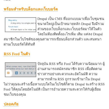
พร้อมสำหรับบล็อกและเว็บบอร์ด
Drupal เป็น CMS ที่ออกแบบมาเพื่อเว็บชุมชน
ขนาดใหญ่เป็นเป้าหมายหลัก Drupal จึงมีรวม
ส่วนของเว็บบล็อกและเว็บบอร์ดมาให้ในตัว
โดยไม่ต้องติดตั้งอะไรเพิ่ม เติม แค่ลง Drupal
สมาชิกในเว็บไซต์ของคุณสามารถเขียนบล็อกส่วนตัว และสนทนา
ผ่านเว็บบอร์ดได้ทันที
RSS Feed ในตัว
ปัจจุบัน RSS หรือ Feed ได้รับความนิยมมาก ผู้
อ่านสามารถสมัครสมาชิก RSS เพื่อติดตาม
ข่าวสารอย่างสะดวกและอัตโนมัติ ความ
สามารถด้าน RSS ถูกรวมเข้ามาใน Drupal
ไม่ว่าคุณจะสร้างเนื้อหาแบบใดในเว็บไซต์ก็ตาม Drupal จะสร้าง RSS
Feed ให้คุณโดยอัตโนมัติ เป็นการอำนวยความสะดวกใหักับผู้เยี่ยม
ชมเว็บของคุณ
ปลอดภัย