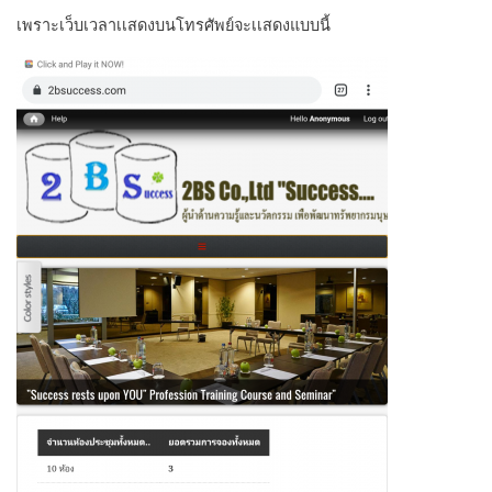
เพราะเว็บเวลาเเสดงบนโทรศัพย์จะเเสดงแบบนี้