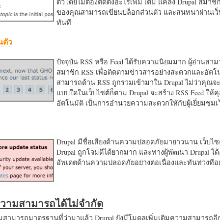
ตัวโดยไม่ต้องติดตั้งอะไรเพิ่ม เติม แค่ลง Drupal สมาชิ
ของคุณสามารถเขียนบล็อกส่วนตัว และสนทนาผ่านเว็บ
ทันที
นตัว
ปัจจุบัน RSS หรือ Feed ได้รับความนิยมมาก ผู้อ่านสา
สมาชิก RSS เพื่อติดตามข่าวสารอย่างสะดวกและอัตโน
สามารถด้าน RSS ถูกรวมเข้ามาใน Drupal ไม่ว่าคุณจะ
แบบใดในเว็บไซต์ก็ตาม Drupal จะสร้าง RSS Feed ให้
อัตโนมัติ เป็นการอำนวยความสะดวกใหักับผู้เยี่ยมชม
Drupal มีชื่อเสียงด้านความปลอดภัยมายาวนาน เว็บไซต์
Drupal ถูกโจมตีได้ยากมาก และทางผู้พัฒนา Drupal ได้
อัพเดตด้านความปลอดภัยอย่างต่อเนื่องและทันท่วงทีอย
มความสามารถได้ไม่จำกัด
ามารถมาตรฐานที่ว่ามาแล้ว Drupal ยังมีโมดูลเพิ่มเติมความสามารถอี