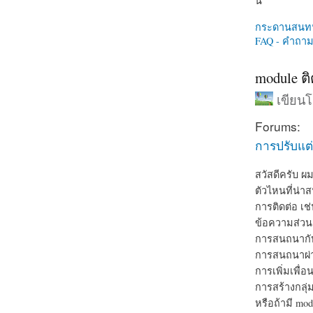
นี่
กระดานสนท
FAQ - คำถามท
module ติ
เขียน
Forums:
การปรับแต่
สวัสดีครับ ผ
ตัวไหนที่น่า
การติดต่อ เช
ข้อความส่วน
การสนถนากับท
การสนถนาผ่า
การเพิ่มเพื่อ
การสร้างกลุ่
หรือถ้ามี mod