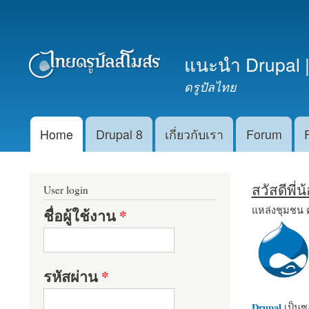
เมนูรอง
แนะนำ Drupal |
ดรูปัลไทย
Home
Drupal 8
เกี่ยวกับเรา
Forum
Main menu
สวัสดีพี่
User login
แหล่งชุมชน 
ชื่อผู้ใช้งาน
*
รหัสผ่าน
*
Drupal
เป็นซอ