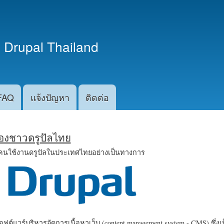
ข้าม
ไปยัง
เนื้อหา
 Drupal Thailand
หลัก
FAQ
แจ้งปัญหา
ติดต่อ
น้องชาวดรูปัลไทย
คนใช้งานดรูปัลในประเทศไทยอย่างเป็นทางการ
ฟต์แวร์บริหารจัดการเนื้อหาเว็บ (content management system - CMS) ซึ่