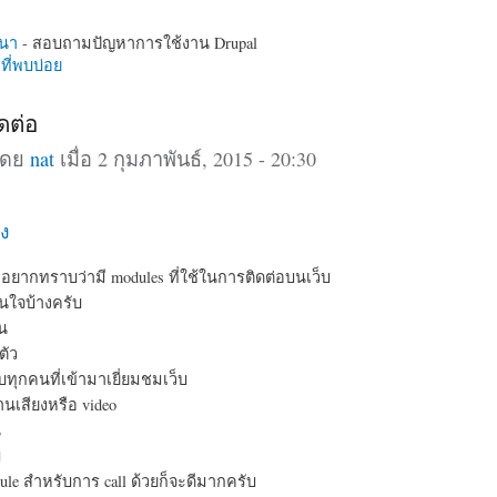
นา
- สอบถามปัญหาการใช้งาน Drupal
ี่พบบ่อย
ดต่อ
โดย
nat
เมื่อ 2 กุมภาพันธ์, 2015 - 20:30
ง
มอยากทราบว่ามี modules ที่ใช้ในการติดต่อบนเว็บ
สนใจบ้างครับ
่น
ตัว
ุกคนที่เข้ามาเยี่ยมชมเว็บ
นเสียงหรือ video
น
ม
ule สำหรับการ call ด้วยก็จะดีมากครับ