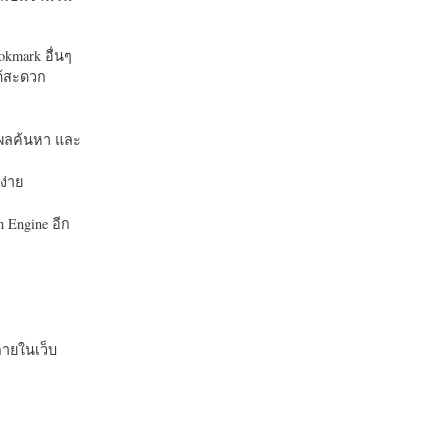
okmark อื่นๆ
ได้สะดวก
บในผลค้นหา และ
ง่าย
 Engine อีก
ายในเว็บ