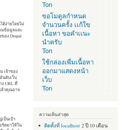
Ton
ขอโมดูลกำหนด
จำนวนครั้ง เเก้ใข
านได้ง่ายโดยไม่
ฐานข้อมูลและ
เนื้อหา ขอคำเเนะ
ั้งของ Drupal
นำครับ
Ton
ใช้กล่องเพื่มเนื้อหา
ออกมาแสดงหน้า
ัน เจ้าของ
เว็บ
อันดับเว็บ
ง URL ที่
Ton
 แล้วคุณอาจ
ความเห็นล่าสุด
เป็นเป้า
ติดตั้งที่ localhost
2 ปี 10 เดือน
อร์ดมาให้ใน