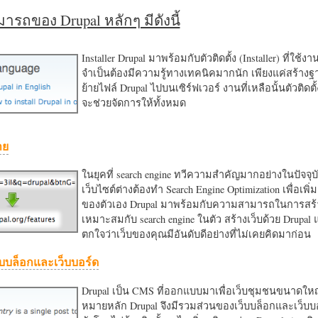
รถของ Drupal หลักๆ มีดังนี้
Installer Drupal มาพร้อมกับตัวติดตั้ง (Installer) ที่ใช้ง
จำเป็นต้องมีความรู้ทางเทคนิคมากนัก เพียงแค่สร้าง
ย้ายไฟล์ Drupal ไปบนเซิร์ฟเวอร์ งานที่เหลือนั้นตัวติดต
จะช่วยจัดการให้ทั้งหมด
าย
ในยุคที่ search engine ทวีความสำคัญมากอย่างในปัจจุบ
เว็บไซต์ต่างต้องทำ Search Engine Optimization เพื่อเพิ่ม
ของตัวเอง Drupal มาพร้อมกับความสามารถในการสร้า
เหมาะสมกับ search engine ในตัว สร้างเว็บด้วย Drupal
ตกใจว่าเว็บของคุณมีอันดับดีอย่างที่ไม่เคยคิดมาก่อน
บบล็อกและเว็บบอร์ด
Drupal เป็น CMS ที่ออกแบบมาเพื่อเว็บชุมชนขนาดใหญ่
หมายหลัก Drupal จึงมีรวมส่วนของเว็บบล็อกและเว็บบ