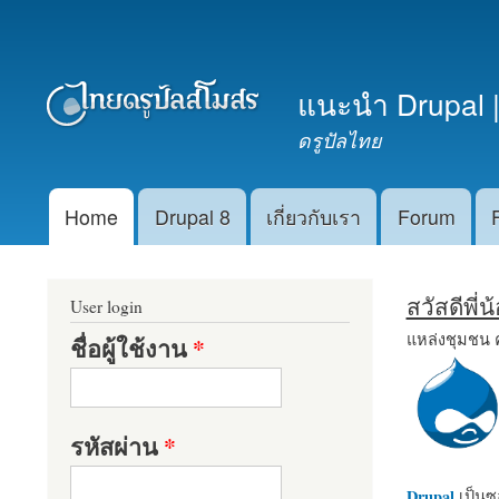
เมนูรอง
แนะนำ Drupal |
ดรูปัลไทย
Home
Drupal 8
เกี่ยวกับเรา
Forum
Main menu
สวัสดีพี่
User login
แหล่งชุมชน 
ชื่อผู้ใช้งาน
*
รหัสผ่าน
*
Drupal
เป็นซอ