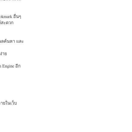
okmark อื่นๆ
ได้สะดวก
บในผลค้นหา และ
ง่าย
 Engine อีก
ายในเว็บ