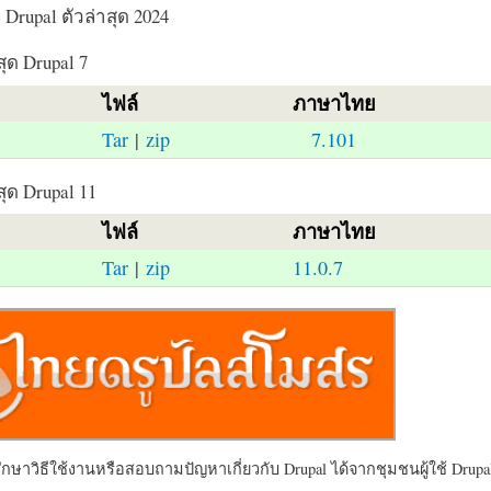
Drupal ตัวล่าสุด 2024
สุด Drupal 7
ไฟล์
ภาษาไทย
Tar
|
zip
7.101
สุด Drupal 11
ไฟล์
ภาษาไทย
Tar
|
zip
11.0.7
ษาวิธีใช้งานหรือสอบถามปัญหาเกี่ยวกับ Drupal ได้จากชุมชนผู้ใช้ Drupal