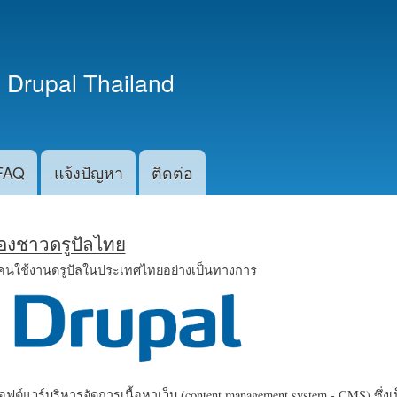
ข้าม
ไปยัง
เนื้อหา
 Drupal Thailand
หลัก
FAQ
แจ้งปัญหา
ติดต่อ
น้องชาวดรูปัลไทย
คนใช้งานดรูปัลในประเทศไทยอย่างเป็นทางการ
ฟต์แวร์บริหารจัดการเนื้อหาเว็บ (content management system - CMS) ซึ่