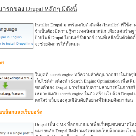
รถของ Drupal หลักๆ มีดังนี้
Installer Drupal มาพร้อมกับตัวติดตั้ง (Installer) ที่ใช้ง
จำเป็นต้องมีความรู้ทางเทคนิคมากนัก เพียงแค่สร้าง
ย้ายไฟล์ Drupal ไปบนเซิร์ฟเวอร์ งานที่เหลือนั้นตัวติดต
จะช่วยจัดการให้ทั้งหมด
าย
ในยุคที่ search engine ทวีความสำคัญมากอย่างในปัจจุบ
เว็บไซต์ต่างต้องทำ Search Engine Optimization เพื่อเพิ่ม
ของตัวเอง Drupal มาพร้อมกับความสามารถในการสร้า
เหมาะสมกับ search engine ในตัว สร้างเว็บด้วย Drupal
ตกใจว่าเว็บของคุณมีอันดับดีอย่างที่ไม่เคยคิดมาก่อน
บบล็อกและเว็บบอร์ด
Drupal เป็น CMS ที่ออกแบบมาเพื่อเว็บชุมชนขนาดใหญ่
หมายหลัก Drupal จึงมีรวมส่วนของเว็บบล็อกและเว็บบ