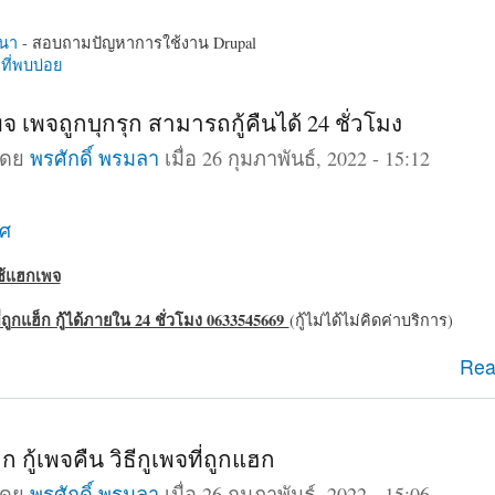
นา
- สอบถามปัญหาการใช้งาน Drupal
ี่พบบ่อย
จ เพจถูกบุกรุก สามารถกู้คืนได้ 24 ชั่วโมง
โดย
พรศักดิ์ พรมลา
เมื่อ 26 กุมภาพันธ์, 2022 - 15:12
าศ
ใช้แฮกเพจ
ี่ถูกแฮ็ก กู้ได้ภายใน 24 ชั่วโมง 0633545669
(กู้ไม่ได้ไม่คิดค่าบริการ)
กเพจ เพจถูกบุกรุก สามารถกู้คืนได้ 24 ชั่วโมง
Rea
ก กู้เพจคืน วิธีกูเพจที่ถูกแฮก
โดย
พรศักดิ์ พรมลา
เมื่อ 26 กุมภาพันธ์, 2022 - 15:06