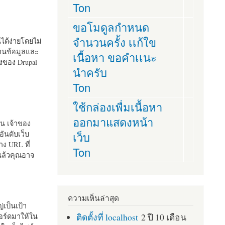
Ton
ขอโมดูลกำหนด
จำนวนครั้ง เเก้ใข
านได้ง่ายโดยไม่
ฐานข้อมูลและ
เนื้อหา ขอคำเเนะ
ั้งของ Drupal
นำครับ
Ton
ใช้กล่องเพื่มเนื้อหา
ออกมาแสดงหน้า
ัน เจ้าของ
เว็บ
อันดับเว็บ
ง URL ที่
Ton
 แล้วคุณอาจ
ความเห็นล่าสุด
เป็นเป้า
ติดตั้งที่ localhost
2 ปี 10 เดือน
อร์ดมาให้ใน