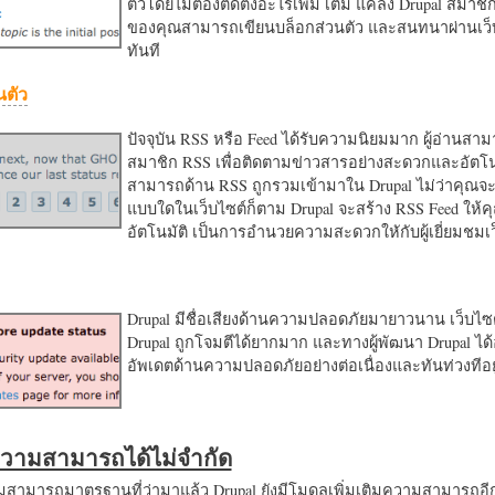
ตัวโดยไม่ต้องติดตั้งอะไรเพิ่ม เติม แค่ลง Drupal สมาชิ
ของคุณสามารถเขียนบล็อกส่วนตัว และสนทนาผ่านเว็บ
ทันที
นตัว
ปัจจุบัน RSS หรือ Feed ได้รับความนิยมมาก ผู้อ่านสา
สมาชิก RSS เพื่อติดตามข่าวสารอย่างสะดวกและอัตโน
สามารถด้าน RSS ถูกรวมเข้ามาใน Drupal ไม่ว่าคุณจะ
แบบใดในเว็บไซต์ก็ตาม Drupal จะสร้าง RSS Feed ให้
อัตโนมัติ เป็นการอำนวยความสะดวกใหักับผู้เยี่ยมชม
Drupal มีชื่อเสียงด้านความปลอดภัยมายาวนาน เว็บไซต์
Drupal ถูกโจมตีได้ยากมาก และทางผู้พัฒนา Drupal ได้
อัพเดตด้านความปลอดภัยอย่างต่อเนื่องและทันท่วงทีอย
มความสามารถได้ไม่จำกัด
ามารถมาตรฐานที่ว่ามาแล้ว Drupal ยังมีโมดูลเพิ่มเติมความสามารถอี