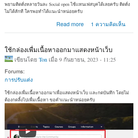
พยามติดตั่งหลายวันละ Social open ไช้เเทนเฟสบุคได้เลยครับ ติดตั่ง
ไม่ได้สักที ใครพอทำได้เเนะนำหน่อยครับ
about พยามติดตั่งหลายวันละ Social open ไช้เเทนเฟสบุค
Read more
1 ความคิดเห็น
ได้เลยครับ ติดตั่งไม่ได้สักที
ใช้กล่องเพื่มเนื้อหาออกมาแสดงหน้าเว็บ
เขียนโดย
Ton
เมื่อ 9 กันยายน, 2023 - 11:25
Forums:
การปรับแต่ง
ใช้กล่องเพื่มเนื้อหาออกมาเพื่อแสดงหน้าเว็บ เเละกดบันทึก โดยไม่
ต้องกดลิ้งไปเพื่มเนื้อหา ขอคำเเนะนำหน่อยครับ