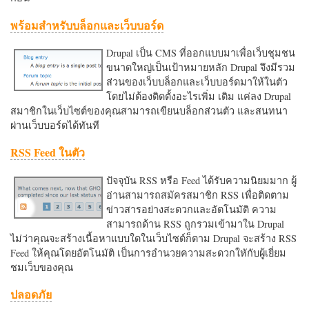
พร้อมสำหรับบล็อกและเว็บบอร์ด
Drupal เป็น CMS ที่ออกแบบมาเพื่อเว็บชุมชน
ขนาดใหญ่เป็นเป้าหมายหลัก Drupal จึงมีรวม
ส่วนของเว็บบล็อกและเว็บบอร์ดมาให้ในตัว
โดยไม่ต้องติดตั้งอะไรเพิ่ม เติม แค่ลง Drupal
สมาชิกในเว็บไซต์ของคุณสามารถเขียนบล็อกส่วนตัว และสนทนา
ผ่านเว็บบอร์ดได้ทันที
RSS Feed ในตัว
ปัจจุบัน RSS หรือ Feed ได้รับความนิยมมาก ผู้
อ่านสามารถสมัครสมาชิก RSS เพื่อติดตาม
ข่าวสารอย่างสะดวกและอัตโนมัติ ความ
สามารถด้าน RSS ถูกรวมเข้ามาใน Drupal
ไม่ว่าคุณจะสร้างเนื้อหาแบบใดในเว็บไซต์ก็ตาม Drupal จะสร้าง RSS
Feed ให้คุณโดยอัตโนมัติ เป็นการอำนวยความสะดวกใหักับผู้เยี่ยม
ชมเว็บของคุณ
ปลอดภัย