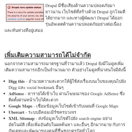
Drupal มีชื่อเสียงด้านความปลอดภัยมา
ยาวนาน เว็บไซต์ที่สร้างด้วย Drupal ถูกโจมตี
ได้ยากมาก และทางผู้พัฒนา Drupal ได้ออก
รุ่นอัพเดตด้านความปลอดภัยอย่างต่อเนื่อง
และทันท่วงทีอยู่เสมอ
เพิ่มเติมความสามารถได้ไม่จำกัด
นอกจากความสามารถมาตรฐานที่ว่ามาแล้ว Drupal ยังมีโมดูลเพิ่ม
เติมความสามารถอีกเป็นจำนวนมาก ตัวอย่างโมดูลที่น่าสนใจมีดังนี้
Digg this
- อำนวยความสะดวกให้ผู้ใช้ส่งเรื่องบนเว็บของคุณไปยัง
Digg และ social bookmark อื่นๆ
AdSense
- หารายได้เข้าเว็บ ผ่านโฆษณาของ Google AdSense ซึ่ง
ติดตั้งผ่านหน้าเว็บได้สะดวก
Google Maps
- เชื่อมข้อมูลเว็บไซต์เข้ากับแผนที่ Google Maps
Ubercart
- ระบบอีคอมเมิร์ซครบวงจร
XML Sitemap
- ส่งข้อมูลเว็บไซต์ไปยัง search engine อย่าง
อัตโนมัติ เพื่อเพิ่มอันดับในผลค้นหา และอื่นๆ อีกมากมาย กับการ
อัพเดทและพัฒนาของคนที่ชื่นชอบดรูปัลทั่วโลก