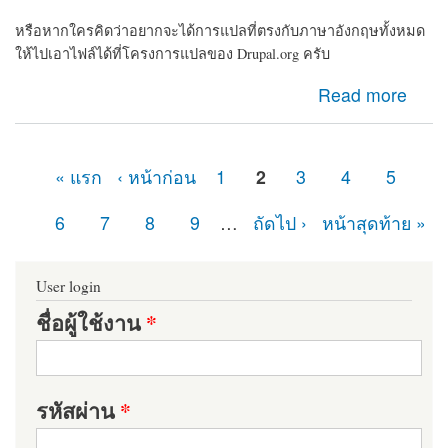
หรือหากใครคิดว่าอยากจะได้การแปลที่ตรงกับภาษาอังกฤษทั้งหมด
ให้ไปเอาไฟล์ได้ที่โครงการแปลของ Drupal.org ครับ
about แจกไฟล์ Drupal ภาษาไทยครับ
Read more
« แรก
‹ หน้าก่อน
1
2
3
4
5
หน้า
6
7
8
9
…
ถัดไป ›
หน้าสุดท้าย »
User login
ชื่อผู้ใช้งาน
*
รหัสผ่าน
*