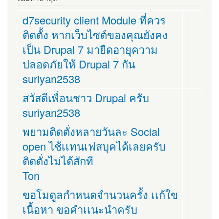
d7security client Module ที่ควร
ติดตั้ง หากเว็บไซต์ของคุณยังคง
เป็น Drupal 7 มายืดอายุความ
ปลอดภัยให้ Drupal 7 กัน
suriyan2538
สวัสดีเพื่อนชาว Drupal ครับ
suriyan2538
พยามติดตั่งหลายวันละ Social
open ไช้เเทนเฟสบุคได้เลยครับ
ติดตั่งไม่ได้สักที
Ton
ขอโมดูลกำหนดจำนวนครั้ง เเก้ใข
เนื้อหา ขอคำเเนะนำครับ