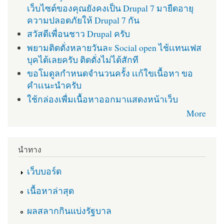
เว็บไซต์ของคุณยังคงเป็น Drupal 7 มายืดอายุ
ความปลอดภัยให้ Drupal 7 กัน
สวัสดีเพื่อนชาว Drupal ครับ
พยามติดตั่งหลายวันละ Social open ไช้เเทนเฟส
บุคได้เลยครับ ติดตั่งไม่ได้สักที
ขอโมดูลกำหนดจำนวนครั้ง เเก้ใขเนื้อหา ขอ
คำเเนะนำครับ
ใช้กล่องเพื่มเนื้อหาออกมาแสดงหน้าเว็บ
More
นำทาง
เว็บบอร์ด
เนื้อหาล่าสุด
ผลสลากกินแบ่งรัฐบาล