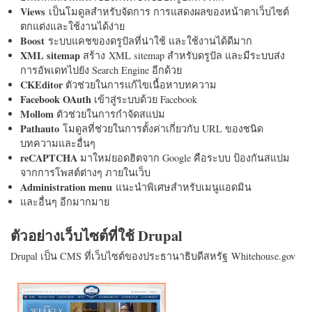
Views
เป็นโมดูลสำหรับจัดการ การแสดงผลของหน้าตาเว็บไซต์
ตกแต่งและใช้งานได้ง่าย
Boost
ระบบแคชของดรูปัลที่น่าใช้ และใช้งานได้ดีมาก
XML sitemap
สร้าง XML sitemap สำหรับดรูปัล และมีระบบส่ง
การอัพเดทไปยัง Search Engine อีกด้วย
CKEditor
ตัวช่วยในการแก้ไขเนื้อหาบทความ
Facebook OAuth
เข้าสู่ระบบด้วย Facebook
Mollom
ตัวช่วยในการกำจัดสแปม
Pathauto
โมดูลที่ช่วยในการตั้งค่าเกี่ยวกับ URL ของชนิด
บทความและอื่นๆ
reCAPTCHA
มาใหม่ยอดฮิตจาก Google คือระบบ ป้องกันสแปม
จากการโพสต์ต่างๆ ภายในเว็บ
Administration menu
แนะนำพิเศษสำหรับเมนูแอดมิน
และอื่นๆ อีกมากมาย
ตัวอย่างเว็บไซต์ที่ใช้ Drupal
Drupal เป็น CMS ที่เว็บไซต์ของประธานาธิบดีสหรัฐ Whitehouse.gov