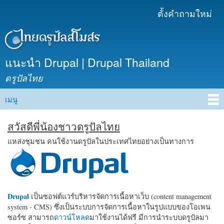
ข้าม
ตั้งคำถามใหม่
เมนูรอง
ไปยัง
เนื้อหา
หลัก
แนะนำ Drupal | Drupal Thailand
ดรูปัลไทย
เมนู
Main menu
สวัสดีพี่น้องชาวดรูปัลไทย
แหล่งชุมชน คนใช้งานดรูปัลในประเทศไทยอย่างเป็นทางการ
Drupal
เป็นซอฟต์แวร์บริหารจัดการเนื้อหาเว็บ (content management
system - CMS) ซึ่งเป็นระบบการจัดการเนื้อหาในรูปแบบของโอเพน
ซอร์ซ สามารถ
ดาวน์โหลด
มาใช้งานได้ฟรี มีการนำระบบดรูปัลมา