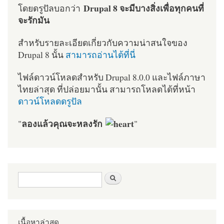
Drupal 8 จะมีบางสิ่งเพื่อทุกคนที่
โดยดรูปัลบอกว่า
จะรักมัน
สำหรับรายละเอียดเกี่ยวกับความน่าสนใจของ
Drupal 8 นั้น
สามารถอ่านได้ที่นี่
ไฟล์ดาวน์โหลดสำหรับ Drupal 8.0.0 และไฟล์ภาษา
ไทยล่าสุด ที่ปล่อยมานั้น สามารถโหลดได้ที่หน้า
ดาวน์โหลดดรูปัล
ลองแล้วคุณจะหลงรัก
"
"
ฟอร์มค้นหา
ค้นหา
เนื้อหาล่าสุด