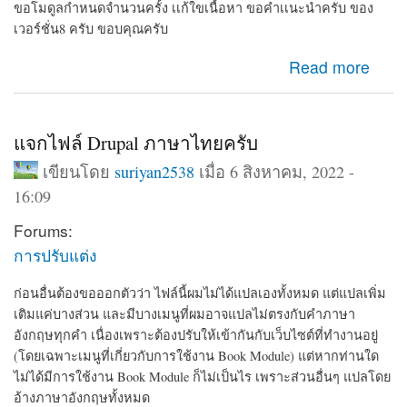
ขอโมดูลกำหนดจำนวนครั้ง เเก้ใขเนื้อหา ขอคำเเนะนำครับ ของ
เวอร์ชั่น8 ครับ ขอบคุณครับ
about ขอโมดูลกำหนดจำนวนครั้ง เเก้ใขเนื้อหา ขอคำเเนะ
Read more
นำครับ
แจกไฟล์ Drupal ภาษาไทยครับ
เขียนโดย
suriyan2538
เมื่อ 6 สิงหาคม, 2022 -
16:09
Forums:
การปรับแต่ง
ก่อนอื่นต้องขอออกตัวว่า ไฟล์นี้ผมไม่ได้แปลเองทั้งหมด แต่แปลเพิ่ม
เติมแค่บางส่วน และมีบางเมนูที่ผมอาจแปลไม่ตรงกับคำภาษา
อังกฤษทุกคำ เนื่องเพราะต้องปรับให้เข้ากันกับเว็บไซต์ที่ทำงานอยู่
(โดยเฉพาะเมนูที่เกี่ยวกับการใช้งาน Book Module) แต่หากท่านใด
ไม่ได้มีการใช้งาน Book Module ก็ไม่เป็นไร เพราะส่วนอื่นๆ แปลโดย
อ้างภาษาอังกฤษทั้งหมด