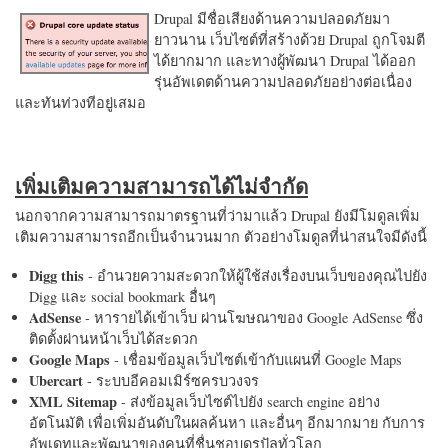
Drupal มีชื่อเสียงด้านความปลอดภัยมา
ยาวนาน เว็บไซต์ที่สร้างด้วย Drupal ถูกโจมตี
ได้ยากมาก และทางผู้พัฒนา Drupal ได้ออก
รุ่นอัพเดตด้านความปลอดภัยอย่างต่อเนื่อง
และทันท่วงทีอยู่เสมอ
เพิ่มเติมความสามารถได้ไม่จำกัด
นอกจากความสามารถมาตรฐานที่ว่ามาแล้ว Drupal ยังมีโมดูลเพิ่ม
เติมความสามารถอีกเป็นจำนวนมาก ตัวอย่างโมดูลที่น่าสนใจมีดังนี้
Digg this
- อำนวยความสะดวกให้ผู้ใช้ส่งเรื่องบนเว็บของคุณไปยัง
Digg และ social bookmark อื่นๆ
AdSense
- หารายได้เข้าเว็บ ผ่านโฆษณาของ Google AdSense ซึ่ง
ติดตั้งผ่านหน้าเว็บได้สะดวก
Google Maps
- เชื่อมข้อมูลเว็บไซต์เข้ากับแผนที่ Google Maps
Ubercart
- ระบบอีคอมเมิร์ซครบวงจร
XML Sitemap
- ส่งข้อมูลเว็บไซต์ไปยัง search engine อย่าง
อัตโนมัติ เพื่อเพิ่มอันดับในผลค้นหา และอื่นๆ อีกมากมาย กับการ
อัพเดทและพัฒนาของคนที่ชื่นชอบดรูปัลทั่วโลก