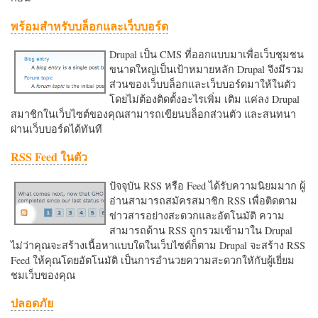
พร้อมสำหรับบล็อกและเว็บบอร์ด
Drupal เป็น CMS ที่ออกแบบมาเพื่อเว็บชุมชน
ขนาดใหญ่เป็นเป้าหมายหลัก Drupal จึงมีรวม
ส่วนของเว็บบล็อกและเว็บบอร์ดมาให้ในตัว
โดยไม่ต้องติดตั้งอะไรเพิ่ม เติม แค่ลง Drupal
สมาชิกในเว็บไซต์ของคุณสามารถเขียนบล็อกส่วนตัว และสนทนา
ผ่านเว็บบอร์ดได้ทันที
RSS Feed ในตัว
ปัจจุบัน RSS หรือ Feed ได้รับความนิยมมาก ผู้
อ่านสามารถสมัครสมาชิก RSS เพื่อติดตาม
ข่าวสารอย่างสะดวกและอัตโนมัติ ความ
สามารถด้าน RSS ถูกรวมเข้ามาใน Drupal
ไม่ว่าคุณจะสร้างเนื้อหาแบบใดในเว็บไซต์ก็ตาม Drupal จะสร้าง RSS
Feed ให้คุณโดยอัตโนมัติ เป็นการอำนวยความสะดวกใหักับผู้เยี่ยม
ชมเว็บของคุณ
ปลอดภัย