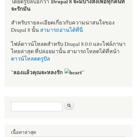
Drupal 8 จะมีบางสิ่งเพื่อทุกคนที่
โดยดรูปัลบอกว่า
จะรักมัน
สำหรับรายละเอียดเกี่ยวกับความน่าสนใจของ
Drupal 8 นั้น
สามารถอ่านได้ที่นี่
ไฟล์ดาวน์โหลดสำหรับ Drupal 8.0.0 และไฟล์ภาษา
ไทยล่าสุด ที่ปล่อยมานั้น สามารถโหลดได้ที่หน้า
ดาวน์โหลดดรูปัล
ลองแล้วคุณจะหลงรัก
"
"
ฟอร์มค้นหา
ค้นหา
เนื้อหาล่าสุด