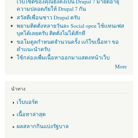
เว็บไซต์ของคุณยังคงเป็น Drupal 7 มายืดอายุ
ความปลอดภัยให้ Drupal 7 กัน
สวัสดีเพื่อนชาว Drupal ครับ
พยามติดตั่งหลายวันละ Social open ไช้เเทนเฟส
บุคได้เลยครับ ติดตั่งไม่ได้สักที
ขอโมดูลกำหนดจำนวนครั้ง เเก้ใขเนื้อหา ขอ
คำเเนะนำครับ
ใช้กล่องเพื่มเนื้อหาออกมาแสดงหน้าเว็บ
More
นำทาง
เว็บบอร์ด
เนื้อหาล่าสุด
ผลสลากกินแบ่งรัฐบาล