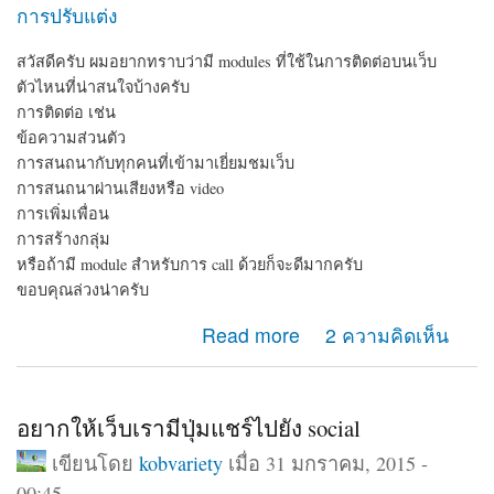
การปรับแต่ง
สวัสดีครับ ผมอยากทราบว่ามี modules ที่ใช้ในการติดต่อบนเว็บ
ตัวไหนที่น่าสนใจบ้างครับ
การติดต่อ เช่น
ข้อความส่วนตัว
การสนถนากับทุกคนที่เข้ามาเยี่ยมชมเว็บ
การสนถนาผ่านเสียงหรือ video
การเพิ่มเพื่อน
การสร้างกลุ่ม
หรือถ้ามี module สำหรับการ call ด้วยก็จะดีมากครับ
ขอบคุณล่วงน่าครับ
about module ติดต่อ
Read more
2 ความคิดเห็น
อยากให้เว็บเรามีปุ่มแชร์ไปยัง social
เขียนโดย
kobvariety
เมื่อ 31 มกราคม, 2015 -
00:45