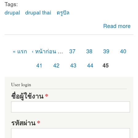
Tags:
drupal
drupal thai
ดรูปัล
about ยินดีต้อนรับสู่ดรูปัลไทย (Drupal Thailand)
Read more
« แรก
‹ หน้าก่อน
…
37
38
39
40
หน้า
41
42
43
44
45
User login
ชื่อผู้ใช้งาน
*
รหัสผ่าน
*