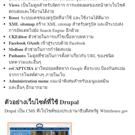
Views
เป็นโมดูลสำหรับจัดการ การแสดงผลของหน้าตาเว็บไซต์
ตกแต่งและใช้งานได้ง่าย
Boost
ระบบแคชของดรูปัลที่น่าใช้ และใช้งานได้ดีมาก
XML sitemap
สร้าง XML sitemap สำหรับดรูปัล และมีระบบส่ง
การอัพเดทไปยัง Search Engine อีกด้วย
CKEditor
ตัวช่วยในการแก้ไขเนื้อหาบทความ
Facebook OAuth
เข้าสู่ระบบด้วย Facebook
Mollom
ตัวช่วยในการกำจัดสแปม
Pathauto
โมดูลที่ช่วยในการตั้งค่าเกี่ยวกับ URL ของชนิด
บทความและอื่นๆ
reCAPTCHA
มาใหม่ยอดฮิตจาก Google คือระบบ ป้องกันสแปม
จากการโพสต์ต่างๆ ภายในเว็บ
Administration menu
แนะนำพิเศษสำหรับเมนูแอดมิน
และอื่นๆ อีกมากมาย
ตัวอย่างเว็บไซต์ที่ใช้ Drupal
Drupal เป็น CMS ที่เว็บไซต์ของประธานาธิบดีสหรัฐ Whitehouse.gov