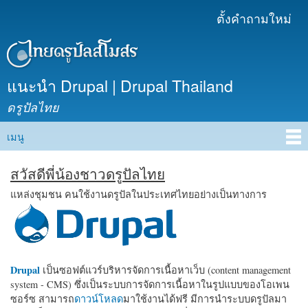
ข้าม
ตั้งคำถามใหม่
เมนูรอง
ไปยัง
เนื้อหา
หลัก
แนะนำ Drupal | Drupal Thailand
ดรูปัลไทย
เมนู
Main menu
สวัสดีพี่น้องชาวดรูปัลไทย
แหล่งชุมชน คนใช้งานดรูปัลในประเทศไทยอย่างเป็นทางการ
Drupal
เป็นซอฟต์แวร์บริหารจัดการเนื้อหาเว็บ (content management
system - CMS) ซึ่งเป็นระบบการจัดการเนื้อหาในรูปแบบของโอเพน
ซอร์ซ สามารถ
ดาวน์โหลด
มาใช้งานได้ฟรี มีการนำระบบดรูปัลมา