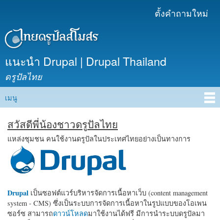
ข้าม
ตั้งคำถามใหม่
เมนูรอง
ไปยัง
เนื้อหา
หลัก
แนะนำ Drupal | Drupal Thailand
ดรูปัลไทย
เมนู
Main menu
สวัสดีพี่น้องชาวดรูปัลไทย
แหล่งชุมชน คนใช้งานดรูปัลในประเทศไทยอย่างเป็นทางการ
Drupal
เป็นซอฟต์แวร์บริหารจัดการเนื้อหาเว็บ (content management
system - CMS) ซึ่งเป็นระบบการจัดการเนื้อหาในรูปแบบของโอเพน
ซอร์ซ สามารถ
ดาวน์โหลด
มาใช้งานได้ฟรี มีการนำระบบดรูปัลมา