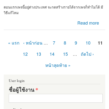
ตอนแรกเพจนี้อยู่ต่างประเทศ จะกดสร้างรายได้จากเพจก็ทำไมไ่ด้ มี
วิธีแก้ไหม
about เพจไม่มีปุ่มกดยืนยันเพจต้องทำไง
Read more
« แรก
‹ หน้าก่อน
…
7
8
9
10
11
หน้า
12
13
14
15
…
ถัดไป ›
หน้าสุดท้าย »
User login
ชื่อผู้ใช้งาน
*