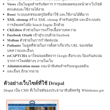
Views
เป็นโมดูลสำหรับจัดการ การแสดงผลของหน้าตาเว็บไซต์
ตกแต่งและใช้งานได้ง่าย
Boost
ระบบแคชของดรูปัลที่น่าใช้ และใช้งานได้ดีมาก
XML sitemap
สร้าง XML sitemap สำหรับดรูปัล และมีระบบส่ง
การอัพเดทไปยัง Search Engine อีกด้วย
CKEditor
ตัวช่วยในการแก้ไขเนื้อหาบทความ
Facebook OAuth
เข้าสู่ระบบด้วย Facebook
Mollom
ตัวช่วยในการกำจัดสแปม
Pathauto
โมดูลที่ช่วยในการตั้งค่าเกี่ยวกับ URL ของชนิด
บทความและอื่นๆ
reCAPTCHA
มาใหม่ยอดฮิตจาก Google คือระบบ ป้องกันสแปม
จากการโพสต์ต่างๆ ภายในเว็บ
Administration menu
แนะนำพิเศษสำหรับเมนูแอดมิน
และอื่นๆ อีกมากมาย
ตัวอย่างเว็บไซต์ที่ใช้ Drupal
Drupal เป็น CMS ที่เว็บไซต์ของประธานาธิบดีสหรัฐ Whitehouse.gov