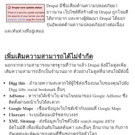
Drupal มีชื่อเสียงด้านความปลอดภัยมา
ยาวนาน เว็บไซต์ที่สร้างด้วย Drupal ถูกโจมตี
ได้ยากมาก และทางผู้พัฒนา Drupal ได้ออก
รุ่นอัพเดตด้านความปลอดภัยอย่างต่อเนื่อง
และทันท่วงทีอยู่เสมอ
เพิ่มเติมความสามารถได้ไม่จำกัด
นอกจากความสามารถมาตรฐานที่ว่ามาแล้ว Drupal ยังมีโมดูลเพิ่ม
เติมความสามารถอีกเป็นจำนวนมาก ตัวอย่างโมดูลที่น่าสนใจมีดังนี้
Digg this
- อำนวยความสะดวกให้ผู้ใช้ส่งเรื่องบนเว็บของคุณไปยัง
Digg และ social bookmark อื่นๆ
AdSense
- หารายได้เข้าเว็บ ผ่านโฆษณาของ Google AdSense ซึ่ง
ติดตั้งผ่านหน้าเว็บได้สะดวก
Google Maps
- เชื่อมข้อมูลเว็บไซต์เข้ากับแผนที่ Google Maps
Ubercart
- ระบบอีคอมเมิร์ซครบวงจร
XML Sitemap
- ส่งข้อมูลเว็บไซต์ไปยัง search engine อย่าง
อัตโนมัติ เพื่อเพิ่มอันดับในผลค้นหา และอื่นๆ อีกมากมาย กับการ
อัพเดทและพัฒนาของคนที่ชื่นชอบดรูปัลทั่วโลก