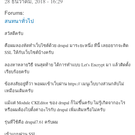
28 ธันวาคม, 2018 - 16:29
Forums:
สนทนาทั่วไป
สวัสดีครับ
คือผมลองหัดทำเว็บไซต์ด้วย drupal มาระยะหนึ่ง ทีนี้ เลยอยากจะติด
SSL ให้กับเว็บไซต์บ้างครับ
ลองหาหลายวิธี จนสุดท้าย ได้การทำแบบ Let's Encrypt มา แล้วติดตั้ง
เรียบร้อยครับ
ข้อสงสัยอยู่ที่ว่า พอผมเข้าเว็บผ่าน https:// เมนูเว็บบางส่วนกลับไม่
เหมือนเดิมครับ
แม้แต่ Module CKEditor ของ drupal ก็ไม่ขึ้นครับ ไม่รู้เกิดจากอะไร
หรือผมต้องไปตั้งค่าอะไรกับ drupal เพิ่มเติมหรือไม่ครับ
รุ่นที่ใช้คือ drupal7.61 ครับผม
เข้าแบบผ่าน SSL