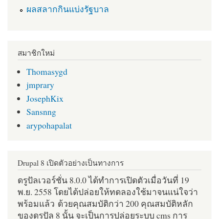
ผลสลากกินแบ่งรัฐบาล
สมาชิกใหม่
Thomasygd
jmprary
JosephKix
Sansnng
arypohapalat
Drupal 8 เปิดตัวอย่างเป็นทางการ
ดรูปัลเวอร์ชั่น 8.0.0 ได้ทำการเปิดตัวเมื่อวันที่ 19
พ.ย. 2558 โดยได้ปล่อยให้ทดลองใช้มาจนแน่ใจว่า
พร้อมแล้ว ด้วยคุณสมบัติกว่า 200 คุณสมบัติหลัก
ของดรูปัล 8 นั้น จะเป็นการปล่อยระบบ cms การ