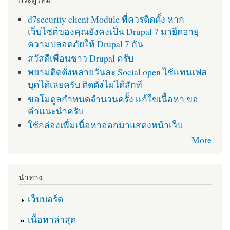
d7security client Module ที่ควรติดตั้ง หาก
เว็บไซต์ของคุณยังคงเป็น Drupal 7 มายืดอายุ
ความปลอดภัยให้ Drupal 7 กัน
สวัสดีเพื่อนชาว Drupal ครับ
พยามติดตั่งหลายวันละ Social open ไช้เเทนเฟส
บุคได้เลยครับ ติดตั่งไม่ได้สักที
ขอโมดูลกำหนดจำนวนครั้ง เเก้ใขเนื้อหา ขอ
คำเเนะนำครับ
ใช้กล่องเพื่มเนื้อหาออกมาแสดงหน้าเว็บ
More
นำทาง
เว็บบอร์ด
เนื้อหาล่าสุด