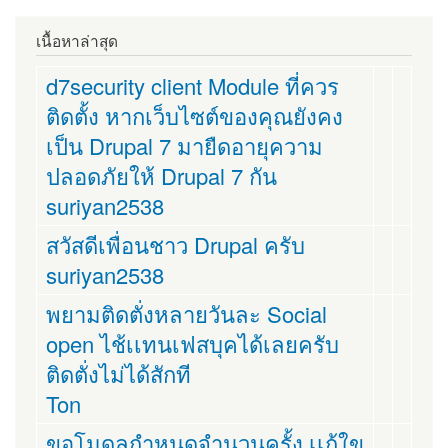
เนื้อหาล่าสุด
d7security client Module ที่ควร
ติดตั้ง หากเว็บไซต์ของคุณยังคง
เป็น Drupal 7 มายืดอายุความ
ปลอดภัยให้ Drupal 7 กัน
suriyan2538
สวัสดีเพื่อนชาว Drupal ครับ
suriyan2538
พยามติดตั่งหลายวันละ Social
open ไช้เเทนเฟสบุคได้เลยครับ
ติดตั่งไม่ได้สักที
Ton
ขอโมดูลกำหนดจำนวนครั้ง เเก้ใข