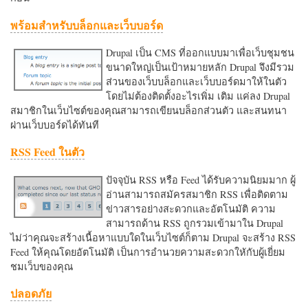
พร้อมสำหรับบล็อกและเว็บบอร์ด
Drupal เป็น CMS ที่ออกแบบมาเพื่อเว็บชุมชน
ขนาดใหญ่เป็นเป้าหมายหลัก Drupal จึงมีรวม
ส่วนของเว็บบล็อกและเว็บบอร์ดมาให้ในตัว
โดยไม่ต้องติดตั้งอะไรเพิ่ม เติม แค่ลง Drupal
สมาชิกในเว็บไซต์ของคุณสามารถเขียนบล็อกส่วนตัว และสนทนา
ผ่านเว็บบอร์ดได้ทันที
RSS Feed ในตัว
ปัจจุบัน RSS หรือ Feed ได้รับความนิยมมาก ผู้
อ่านสามารถสมัครสมาชิก RSS เพื่อติดตาม
ข่าวสารอย่างสะดวกและอัตโนมัติ ความ
สามารถด้าน RSS ถูกรวมเข้ามาใน Drupal
ไม่ว่าคุณจะสร้างเนื้อหาแบบใดในเว็บไซต์ก็ตาม Drupal จะสร้าง RSS
Feed ให้คุณโดยอัตโนมัติ เป็นการอำนวยความสะดวกใหักับผู้เยี่ยม
ชมเว็บของคุณ
ปลอดภัย