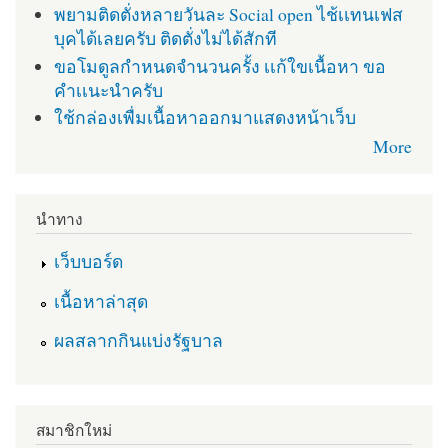
พยามติดตั่งหลายวันละ Social open ไช้เเทนเฟส
บุคได้เลยครับ ติดตั่งไม่ได้สักที
ขอโมดูลกำหนดจำนวนครั้ง เเก้ใขเนื้อหา ขอ
คำเเนะนำครับ
ใช้กล่องเพื่มเนื้อหาออกมาแสดงหน้าเว็บ
More
นำทาง
เว็บบอร์ด
เนื้อหาล่าสุด
ผลสลากกินแบ่งรัฐบาล
สมาชิกใหม่