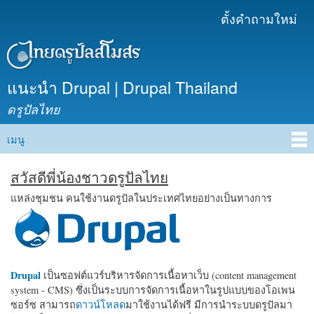
ข้าม
ตั้งคำถามใหม่
เมนูรอง
ไปยัง
เนื้อหา
หลัก
แนะนำ Drupal | Drupal Thailand
ดรูปัลไทย
เมนู
Main menu
สวัสดีพี่น้องชาวดรูปัลไทย
แหล่งชุมชน คนใช้งานดรูปัลในประเทศไทยอย่างเป็นทางการ
Drupal
เป็นซอฟต์แวร์บริหารจัดการเนื้อหาเว็บ (content management
system - CMS) ซึ่งเป็นระบบการจัดการเนื้อหาในรูปแบบของโอเพน
ซอร์ซ สามารถ
ดาวน์โหลด
มาใช้งานได้ฟรี มีการนำระบบดรูปัลมา