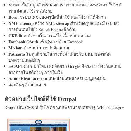
Views
เป็นโมดูลสำหรับจัดการ การแสดงผลของหน้าตาเว็บไซต์
ตกแต่งและใช้งานได้ง่าย
Boost
ระบบแคชของดรูปัลที่น่าใช้ และใช้งานได้ดีมาก
XML sitemap
สร้าง XML sitemap สำหรับดรูปัล และมีระบบส่ง
การอัพเดทไปยัง Search Engine อีกด้วย
CKEditor
ตัวช่วยในการแก้ไขเนื้อหาบทความ
Facebook OAuth
เข้าสู่ระบบด้วย Facebook
Mollom
ตัวช่วยในการกำจัดสแปม
Pathauto
โมดูลที่ช่วยในการตั้งค่าเกี่ยวกับ URL ของชนิด
บทความและอื่นๆ
reCAPTCHA
มาใหม่ยอดฮิตจาก Google คือระบบ ป้องกันสแปม
จากการโพสต์ต่างๆ ภายในเว็บ
Administration menu
แนะนำพิเศษสำหรับเมนูแอดมิน
และอื่นๆ อีกมากมาย
ตัวอย่างเว็บไซต์ที่ใช้ Drupal
Drupal เป็น CMS ที่เว็บไซต์ของประธานาธิบดีสหรัฐ Whitehouse.gov