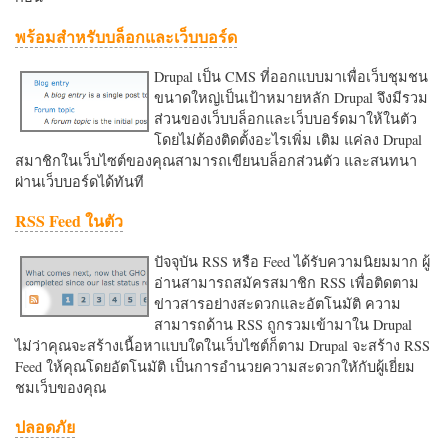
พร้อมสำหรับบล็อกและเว็บบอร์ด
Drupal เป็น CMS ที่ออกแบบมาเพื่อเว็บชุมชน
ขนาดใหญ่เป็นเป้าหมายหลัก Drupal จึงมีรวม
ส่วนของเว็บบล็อกและเว็บบอร์ดมาให้ในตัว
โดยไม่ต้องติดตั้งอะไรเพิ่ม เติม แค่ลง Drupal
สมาชิกในเว็บไซต์ของคุณสามารถเขียนบล็อกส่วนตัว และสนทนา
ผ่านเว็บบอร์ดได้ทันที
RSS Feed ในตัว
ปัจจุบัน RSS หรือ Feed ได้รับความนิยมมาก ผู้
อ่านสามารถสมัครสมาชิก RSS เพื่อติดตาม
ข่าวสารอย่างสะดวกและอัตโนมัติ ความ
สามารถด้าน RSS ถูกรวมเข้ามาใน Drupal
ไม่ว่าคุณจะสร้างเนื้อหาแบบใดในเว็บไซต์ก็ตาม Drupal จะสร้าง RSS
Feed ให้คุณโดยอัตโนมัติ เป็นการอำนวยความสะดวกใหักับผู้เยี่ยม
ชมเว็บของคุณ
ปลอดภัย