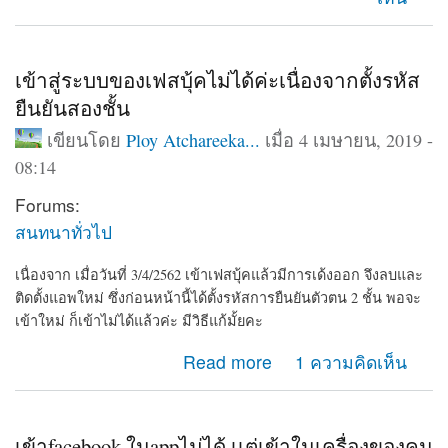
เข้าสู่ระบบของเฟสบุ้คไม่ได้ค่ะเนื่องจากตั้งรหัส
ยืนยันสองชั้น
เขียนโดย
Ploy Atchareeka...
เมื่อ 4 เมษายน, 2019 -
08:14
Forums:
สนทนาทั่วไป
เนื่องจาก เมื่อวันที่ 3/4/2562 เข้าเฟสบุ้คแล้วมีการเด้งออก จึงลบและ
ติดตั้งแอพใหม่ ซึ่งก่อนหน้านี้ได้ตั้งรหัสการยืนยันตัวตน 2 ชั้น พอจะ
เข้าใหม่ ก็เข้าไม่ได้แล้วค่ะ มีวิธีแก้มั้ยคะ
about เข้าสู่ระบบของเฟสบุ้คไม่ได้ค่ะเนื่องจากตั้งรหัสยืนยัน
Read more
1 ความคิดเห็น
สองชั้น
เข้าfacebook ในappไม่ได้ เเต่เข้าในเครื่องของคน