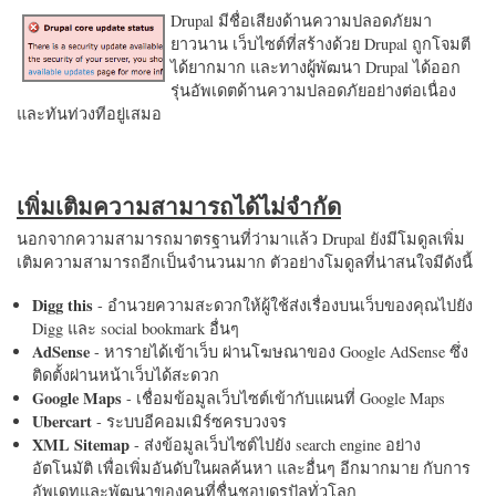
Drupal มีชื่อเสียงด้านความปลอดภัยมา
ยาวนาน เว็บไซต์ที่สร้างด้วย Drupal ถูกโจมตี
ได้ยากมาก และทางผู้พัฒนา Drupal ได้ออก
รุ่นอัพเดตด้านความปลอดภัยอย่างต่อเนื่อง
และทันท่วงทีอยู่เสมอ
เพิ่มเติมความสามารถได้ไม่จำกัด
นอกจากความสามารถมาตรฐานที่ว่ามาแล้ว Drupal ยังมีโมดูลเพิ่ม
เติมความสามารถอีกเป็นจำนวนมาก ตัวอย่างโมดูลที่น่าสนใจมีดังนี้
Digg this
- อำนวยความสะดวกให้ผู้ใช้ส่งเรื่องบนเว็บของคุณไปยัง
Digg และ social bookmark อื่นๆ
AdSense
- หารายได้เข้าเว็บ ผ่านโฆษณาของ Google AdSense ซึ่ง
ติดตั้งผ่านหน้าเว็บได้สะดวก
Google Maps
- เชื่อมข้อมูลเว็บไซต์เข้ากับแผนที่ Google Maps
Ubercart
- ระบบอีคอมเมิร์ซครบวงจร
XML Sitemap
- ส่งข้อมูลเว็บไซต์ไปยัง search engine อย่าง
อัตโนมัติ เพื่อเพิ่มอันดับในผลค้นหา และอื่นๆ อีกมากมาย กับการ
อัพเดทและพัฒนาของคนที่ชื่นชอบดรูปัลทั่วโลก