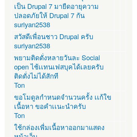
เป็น Drupal 7 มายืดอายุความ
ปลอดภัยให้ Drupal 7 กัน
suriyan2538
สวัสดีเพื่อนชาว Drupal ครับ
suriyan2538
พยามติดตั่งหลายวันละ Social
open ไช้เเทนเฟสบุคได้เลยครับ
ติดตั่งไม่ได้สักที
Ton
ขอโมดูลกำหนดจำนวนครั้ง เเก้ใข
เนื้อหา ขอคำเเนะนำครับ
Ton
ใช้กล่องเพื่มเนื้อหาออกมาแสดง
หน้าเว็บ