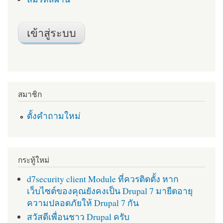
สมาชิก
ตั้งคำถามใหม่
กระทู้ใหม่
d7security client Module ที่ควรติดตั้ง หาก
เว็บไซต์ของคุณยังคงเป็น Drupal 7 มายืดอายุ
ความปลอดภัยให้ Drupal 7 กัน
สวัสดีเพื่อนชาว Drupal ครับ