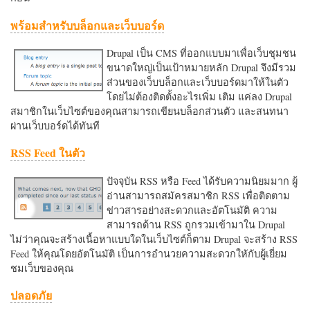
พร้อมสำหรับบล็อกและเว็บบอร์ด
Drupal เป็น CMS ที่ออกแบบมาเพื่อเว็บชุมชน
ขนาดใหญ่เป็นเป้าหมายหลัก Drupal จึงมีรวม
ส่วนของเว็บบล็อกและเว็บบอร์ดมาให้ในตัว
โดยไม่ต้องติดตั้งอะไรเพิ่ม เติม แค่ลง Drupal
สมาชิกในเว็บไซต์ของคุณสามารถเขียนบล็อกส่วนตัว และสนทนา
ผ่านเว็บบอร์ดได้ทันที
RSS Feed ในตัว
ปัจจุบัน RSS หรือ Feed ได้รับความนิยมมาก ผู้
อ่านสามารถสมัครสมาชิก RSS เพื่อติดตาม
ข่าวสารอย่างสะดวกและอัตโนมัติ ความ
สามารถด้าน RSS ถูกรวมเข้ามาใน Drupal
ไม่ว่าคุณจะสร้างเนื้อหาแบบใดในเว็บไซต์ก็ตาม Drupal จะสร้าง RSS
Feed ให้คุณโดยอัตโนมัติ เป็นการอำนวยความสะดวกใหักับผู้เยี่ยม
ชมเว็บของคุณ
ปลอดภัย