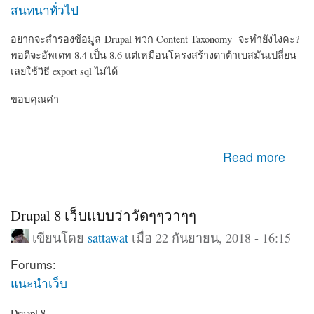
สนทนาทั่วไป
อยากจะสำรองข้อมูล Drupal พวก Content Taxonomy จะทำยังไงคะ?
พอดีจะอัพเดท 8.4 เป็น 8.6 แต่เหมือนโครงสร้างดาต้าเบสมันเปลี่ยน
เลยใช้วิธี export sql ไม่ได้
ขอบคุณค่า
about สำรองข้อมูลคอนเท้นก่อนอัพเดท Drupal
Read more
Drupal 8 เว็บแบบว่าวัดๆๆวาๆๆ
เขียนโดย
sattawat
เมื่อ 22 กันยายน, 2018 - 16:15
Forums:
แนะนำเว็บ
Druapl 8