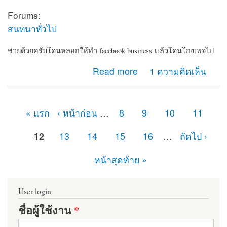
Forums:
สนทนาทั่วไป
ช่วยด้วยครับโดนหลอกให้ทำ facebook business เเล้วโดนโกงเพจไป
about ช่วยด้วยครับโดนหลอกให้ทำ facebook
Read more
1 ความคิดเห็น
business เเล้วโดนโกงเพจไป
« แรก
‹ หน้าก่อน
…
8
9
10
11
หน้า
12
13
14
15
16
…
ถัดไป ›
หน้าสุดท้าย »
User login
ชื่อผู้ใช้งาน
*