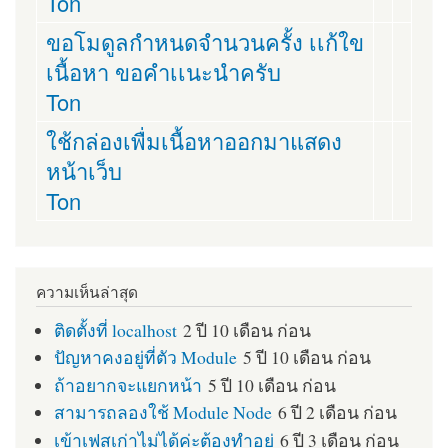
Ton
ขอโมดูลกำหนดจำนวนครั้ง เเก้ใข
เนื้อหา ขอคำเเนะนำครับ
Ton
ใช้กล่องเพื่มเนื้อหาออกมาแสดง
หน้าเว็บ
Ton
ความเห็นล่าสุด
ติดตั้งที่ localhost
2 ปี 10 เดือน ก่อน
ปัญหาคงอยู่ที่ตัว Module
5 ปี 10 เดือน ก่อน
ถ้าอยากจะแยกหน้า
5 ปี 10 เดือน ก่อน
สามารถลองใช้ Module Node
6 ปี 2 เดือน ก่อน
เข้าเฟสเก่าไม่ได้ค่ะต้องทำอย่
6 ปี 3 เดือน ก่อน