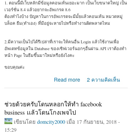
1. ตอนนี้มีเว็บหลักมีข้อมูลคอนเท้นเยอะมาก เป็นเว็บขนาดใหญ่ เป็น
เวอร์ชั่น 8.4 แล้วอยากจะอัพเกรด 8.6
ต้องทำไงบ้าง ปัญหาในการอัพเกรดจะมีมั้ยแล้วคอนเท้น หมวดหมู่
บล็อค ธีม(ทำเอง) ที่มีอยู่จะหายไปหรือทำงานผิดพลาดไหม
2.มีความเป็นไปได้รึเปล่าที่เราจะให้คนอื่น Login แล้วใช้งานเพื่อ
อัพเดทข้อมูลใน Database ของเซิฟเวอร์นอกๆอื่นผ่าน API เราต้องทำ
หน้า Page ในธีมขึ้นมาใหม่หรือยังไงคะ
ขอบคุณค่ะ
about ถามเรื่อง Drupal 8 การอัพเดทและ API
Read more
2 ความคิดเห็น
ช่วยด้วยครับโดนหลอกให้ทำ facebook
business เเล้วโดนโกงเพจไป
เขียนโดย
domcity2000
เมื่อ 17 กันยายน, 2018 -
15:29