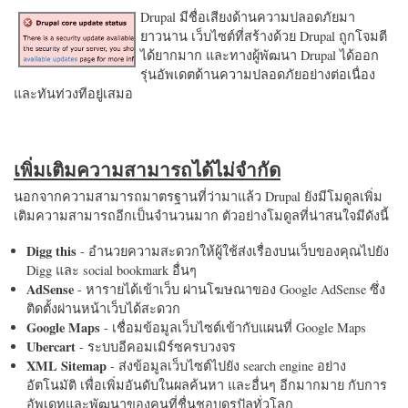
Drupal มีชื่อเสียงด้านความปลอดภัยมา
ยาวนาน เว็บไซต์ที่สร้างด้วย Drupal ถูกโจมตี
ได้ยากมาก และทางผู้พัฒนา Drupal ได้ออก
รุ่นอัพเดตด้านความปลอดภัยอย่างต่อเนื่อง
และทันท่วงทีอยู่เสมอ
เพิ่มเติมความสามารถได้ไม่จำกัด
นอกจากความสามารถมาตรฐานที่ว่ามาแล้ว Drupal ยังมีโมดูลเพิ่ม
เติมความสามารถอีกเป็นจำนวนมาก ตัวอย่างโมดูลที่น่าสนใจมีดังนี้
Digg this
- อำนวยความสะดวกให้ผู้ใช้ส่งเรื่องบนเว็บของคุณไปยัง
Digg และ social bookmark อื่นๆ
AdSense
- หารายได้เข้าเว็บ ผ่านโฆษณาของ Google AdSense ซึ่ง
ติดตั้งผ่านหน้าเว็บได้สะดวก
Google Maps
- เชื่อมข้อมูลเว็บไซต์เข้ากับแผนที่ Google Maps
Ubercart
- ระบบอีคอมเมิร์ซครบวงจร
XML Sitemap
- ส่งข้อมูลเว็บไซต์ไปยัง search engine อย่าง
อัตโนมัติ เพื่อเพิ่มอันดับในผลค้นหา และอื่นๆ อีกมากมาย กับการ
อัพเดทและพัฒนาของคนที่ชื่นชอบดรูปัลทั่วโลก