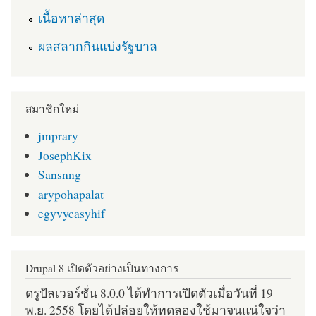
เนื้อหาล่าสุด
ผลสลากกินแบ่งรัฐบาล
สมาชิกใหม่
jmprary
JosephKix
Sansnng
arypohapalat
egyvycasyhif
Drupal 8 เปิดตัวอย่างเป็นทางการ
ดรูปัลเวอร์ชั่น 8.0.0 ได้ทำการเปิดตัวเมื่อวันที่ 19
พ.ย. 2558 โดยได้ปล่อยให้ทดลองใช้มาจนแน่ใจว่า