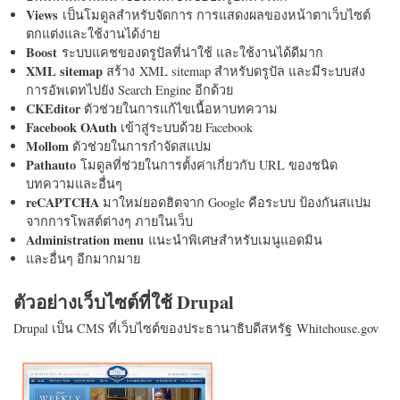
Views
เป็นโมดูลสำหรับจัดการ การแสดงผลของหน้าตาเว็บไซต์
ตกแต่งและใช้งานได้ง่าย
Boost
ระบบแคชของดรูปัลที่น่าใช้ และใช้งานได้ดีมาก
XML sitemap
สร้าง XML sitemap สำหรับดรูปัล และมีระบบส่ง
การอัพเดทไปยัง Search Engine อีกด้วย
CKEditor
ตัวช่วยในการแก้ไขเนื้อหาบทความ
Facebook OAuth
เข้าสู่ระบบด้วย Facebook
Mollom
ตัวช่วยในการกำจัดสแปม
Pathauto
โมดูลที่ช่วยในการตั้งค่าเกี่ยวกับ URL ของชนิด
บทความและอื่นๆ
reCAPTCHA
มาใหม่ยอดฮิตจาก Google คือระบบ ป้องกันสแปม
จากการโพสต์ต่างๆ ภายในเว็บ
Administration menu
แนะนำพิเศษสำหรับเมนูแอดมิน
และอื่นๆ อีกมากมาย
ตัวอย่างเว็บไซต์ที่ใช้ Drupal
Drupal เป็น CMS ที่เว็บไซต์ของประธานาธิบดีสหรัฐ Whitehouse.gov