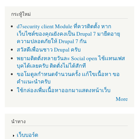
กระทู้ใหม่
d7security client Module ที่ควรติดตั้ง หาก
เว็บไซต์ของคุณยังคงเป็น Drupal 7 มายืดอายุ
ความปลอดภัยให้ Drupal 7 กัน
สวัสดีเพื่อนชาว Drupal ครับ
พยามติดตั่งหลายวันละ Social open ไช้เเทนเฟส
บุคได้เลยครับ ติดตั่งไม่ได้สักที
ขอโมดูลกำหนดจำนวนครั้ง เเก้ใขเนื้อหา ขอ
คำเเนะนำครับ
ใช้กล่องเพื่มเนื้อหาออกมาแสดงหน้าเว็บ
More
นำทาง
เว็บบอร์ด