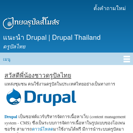
ข้าม
ตั้งคำถามใหม่
เมนูรอง
ไปยัง
เนื้อหา
หลัก
แนะนำ Drupal | Drupal Thailand
ดรูปัลไทย
เมนู
Main menu
สวัสดีพี่น้องชาวดรูปัลไทย
แหล่งชุมชน คนใช้งานดรูปัลในประเทศไทยอย่างเป็นทางการ
Drupal
เป็นซอฟต์แวร์บริหารจัดการเนื้อหาเว็บ (content management
system - CMS) ซึ่งเป็นระบบการจัดการเนื้อหาในรูปแบบของโอเพน
ซอร์ซ สามารถ
ดาวน์โหลด
มาใช้งานได้ฟรี มีการนำระบบดรูปัลมา