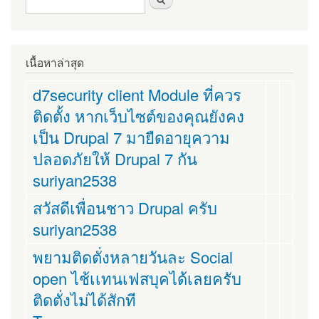
ค้นหา
เนื้อหาล่าสุด
d7security client Module ที่ควร
ติดตั้ง หากเว็บไซต์ของคุณยังคง
เป็น Drupal 7 มายืดอายุความ
ปลอดภัยให้ Drupal 7 กัน
suriyan2538
สวัสดีเพื่อนชาว Drupal ครับ
suriyan2538
พยามติดตั่งหลายวันละ Social
open ไช้เเทนเฟสบุคได้เลยครับ
ติดตั่งไม่ได้สักที